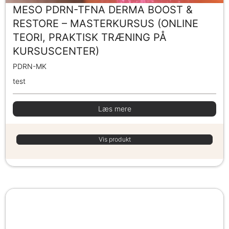
MESO PDRN-TFNA DERMA BOOST &
RESTORE – MASTERKURSUS (ONLINE
TEORI, PRAKTISK TRÆNING PÅ
KURSUSCENTER)
PDRN-MK
test
Læs mere
Vis produkt