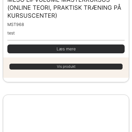
(ONLINE TEORI, PRAKTISK TRÆNING PÅ
KURSUSCENTER)
MST968
test
Læs mere
Vis produkt