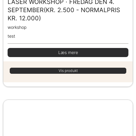
LASER WORKSHOP · FREDAG DEN 4.
SEPTEMBER(KR. 2.500 - NORMALPRIS
KR. 12.000)
workshop
test
Læs mere
Vis produkt