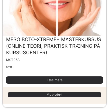
MESO BOTO-XTREME+ MASTERKURSUS
(ONLINE TEORI, PRAKTISK TRÆNING PÅ
KURSUSCENTER)
MST958
test
Læs mere
Vis produkt