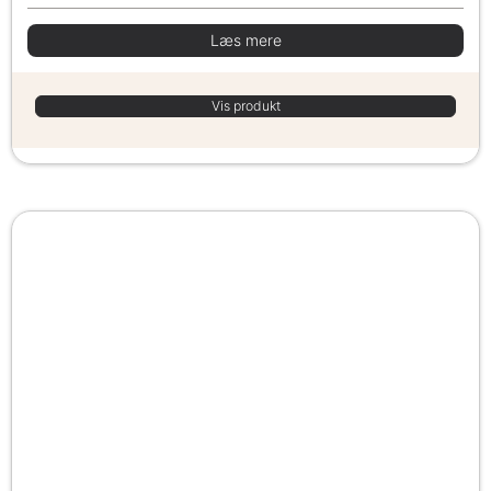
Læs mere
Vis produkt