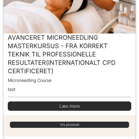
AVANCERET MICRONEEDLING
MASTERKURSUS - FRA KORREKT
TEKNIK TIL PROFESSIONELLE
RESULTATER(INTERNATIONALT CPD
CERTIFICERET)
Microneedling Course
test
Læs mere
Vis produkt