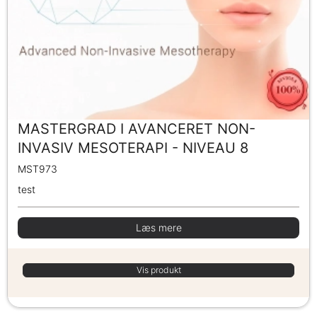
MASTERGRAD I AVANCERET NON-
INVASIV MESOTERAPI - NIVEAU 8
MST973
test
Læs mere
Vis produkt