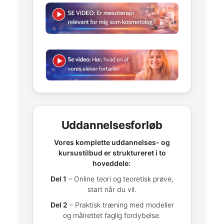
Uddannelsesforløb
Vores komplette uddannelses- og
kursustilbud er struktureret i to
hoveddele:
Del 1
– Online teori og teoretisk prøve,
start når du vil.
Del 2
– Praktisk træning med modeller
og målrettet faglig fordybelse.