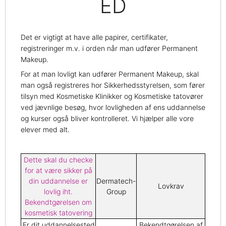
ED
Det er vigtigt at have alle papirer, certifikater,
registreringer m.v. i orden når man udfører Permanent
Makeup.
For at man lovligt kan udfører Permanent Makeup, skal
man også registreres hor Sikkerhedsstyrelsen, som fører
tilsyn med Kosmetiske Klinikker og Kosmetiske tatovører
ved jævnlige besøg, hvor lovligheden af ens uddannelse
og kurser også bliver kontrolleret. Vi hjælper alle vore
elever med alt.
Dette skal du checke
for at være sikker på
din uddannelse er
Dermatech-
Lovkrav
lovlig iht.
Group
Bekendtgørelsen om
kosmetisk tatovering
Er dit uddannelsested
Bekendtgørelsen af