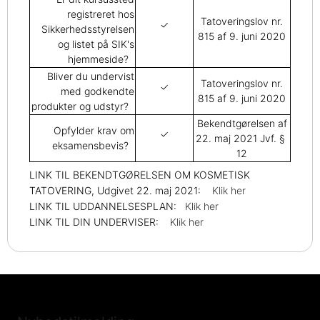
registreret hos
Tatoveringslov nr.
✓
Sikkerhedsstyrelsen
815 af 9. juni 2020
og listet på SIK's
hjemmeside?
Bliver du undervist
Tatoveringslov nr.
✓
med godkendte
815 af 9. juni 2020
produkter og udstyr?
Bekendtgørelsen af
Opfylder krav om
✓
22. maj 2021 Jvf. §
eksamensbevis?
12
LINK TIL BEKENDTGØRELSEN OM KOSMETISK
TATOVERING, Udgivet 22. maj 2021:
Klik her
LINK TIL UDDANNELSESPLAN:
Klik her
LINK TIL DIN UNDERVISER:
Klik her