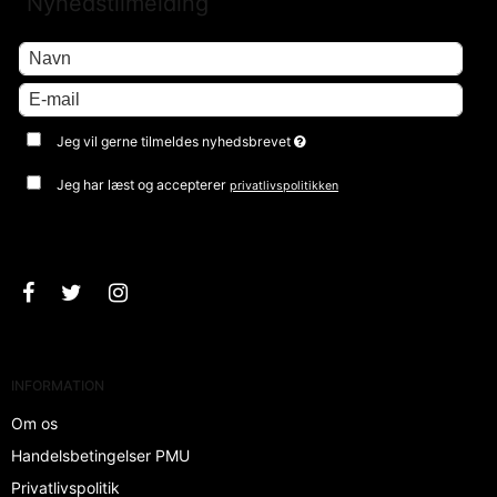
Nyhedstilmelding
Jeg vil gerne tilmeldes nyhedsbrevet
Jeg har læst og accepterer
privatlivspolitikken
Godkend
INFORMATION
Om os
Handelsbetingelser PMU
Privatlivspolitik