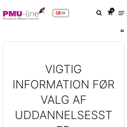
0
DK
VIGTIG
INFORMATION FØR
VALG AF
UDDANNELSESST