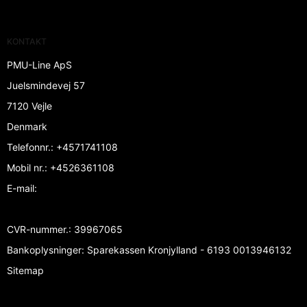
KONTAKT
PMU-Line ApS
Juelsmindevej 57
7120 Vejle
Denmark
Telefonnr.
:
+4571741108
Mobil nr.
:
+4526361108
E-mail
:
CVR-nummer.
:
39967065
Bankoplysninger
:
Sparekassen Kronjylland - 6193 0013946132
Sitemap