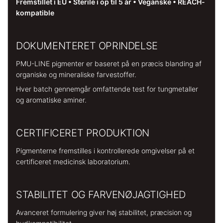
Fremstillet i EU • Sterile i op til 5 år • Veganske • REACH-
kompatible
DOKUMENTERET OPRINDELSE
PMU-LINE pigmenter er baseret på en præcis blanding af
organiske og mineraliske farvestoffer.
Hver batch gennemgår omfattende test for tungmetaller
og aromatiske aminer.
CERTIFICERET PRODUKTION
Pigmenterne fremstilles i kontrollerede omgivelser på et
certificeret medicinsk laboratorium.
STABILITET OG FARVENØJAGTIGHED
Avanceret formulering giver høj stabilitet, præcision og