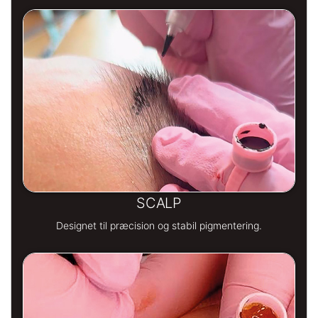
SCALP
Designet til præcision og stabil pigmentering.