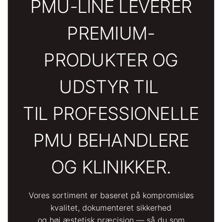
PMU-LINE LEVERER
PREMIUM-
PRODUKTER OG
UDSTYR TIL
TIL PROFESSIONELLE
PMU BEHANDLERE
OG KLINIKKER.
Vores sortiment er baseret på kompromisløs
kvalitet, dokumenteret sikkerhed
og høj æstetisk præcision — så du som