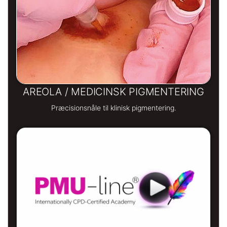
AREOLA / MEDICINSK PIGMENTERING
Præcisionsnåle til klinisk pigmentering.