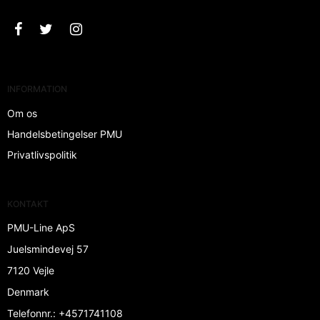
INFORMATION
Om os
Handelsbetingelser PMU
Privatlivspolitik
KONTAKT
PMU-Line ApS
Juelsmindevej 57
7120 Vejle
Denmark
Telefonnr.
:
+4571741108