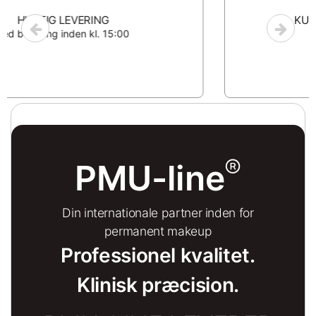
KUNDESERVICE & SUPPORT
Ring til os på
(+45) 71741108
®
PMU-line
Din internationale partner inden for
permanent makeup
Professionel kvalitet.
Klinisk præcision.