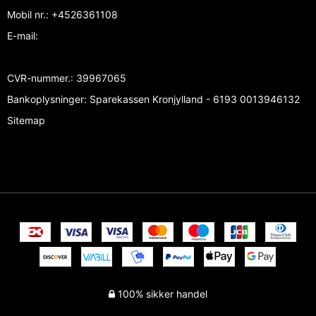
Mobil nr.
:
+4526361108
E-mail
:
CVR-nummer.
:
39967065
Bankoplysninger
:
Sparekassen Kronjylland - 6193 0013946132
Sitemap
100% sikker handel