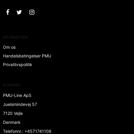
INFORMATION
Om os
Handelsbetingelser PMU
Privatlivspolitik
KONTAKT
PMU-Line ApS
Juelsmindevej 57
7120 Vejle
Denmark
Telefonnr.
:
+4571741108