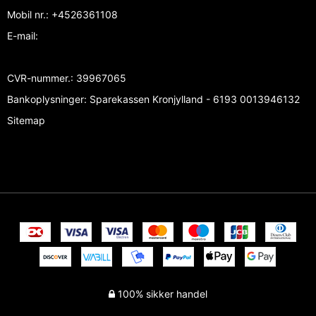
Mobil nr.
:
+4526361108
E-mail
:
CVR-nummer.
:
39967065
Bankoplysninger
:
Sparekassen Kronjylland - 6193 0013946132
Sitemap
100% sikker handel