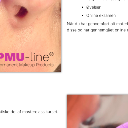
Øvelser
Online eksamen
Når du har gennemført alt materi
disse og har gennemgået online ek
tiske del af masterclass kurset.