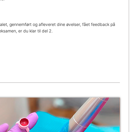
alet, gennemført og afleveret dine øvelser, fået feedback på
samen, er du klar til del 2.