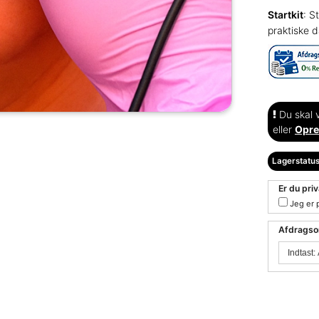
Startkit
: S
praktiske d
Du skal v
eller
Opre
Lagerstatus
Er du pri
Jeg er 
Afdragsor