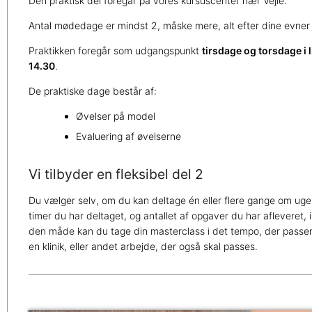
Den praktisk del foregår på vores kursuscenter nær Vejle.
Antal mødedage er mindst 2, måske mere, alt efter dine evner 
Praktikken foregår som udgangspunkt
tirsdage og torsdage i 
14.30
.
De praktiske dage består af:
Øvelser på model
Evaluering af øvelserne
Vi tilbyder en fleksibel del 2
Du vælger selv, om du kan deltage én eller flere gange om ugen
timer du har deltaget, og antallet af opgaver du har afleveret, i
den måde kan du tage din masterclass i det tempo, der passer i
en klinik, eller andet arbejde, der også skal passes.