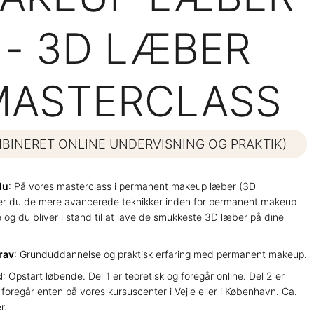
- 3D LÆBER
MASTERCLASS
BINERET ONLINE UNDERVISNING OG PRAKTIK)
du
: På vores masterclass i permanent makeup læber (3D
er du de mere avancerede teknikker inden for permanent makeup
og du bliver i stand til at lave de smukkeste 3D læber på dine
rav
: Grunduddannelse og praktisk erfaring med permanent makeup.
d
: Opstart løbende. Del 1 er teoretisk og foregår online. Del 2 er
 foregår enten på vores kursuscenter i Vejle eller i København. Ca.
r.