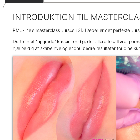
INTRODUKTION TIL MASTERCLA
PMU-line's masterclass kursus i 3D Læber er det perfekte kursu
Dette er et "upgrade" kursus for dig, der allerede udfører per
hjælpe dig at skabe nye og endnu bedre resultater for dine ku