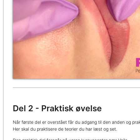
Del 2 - Praktisk øvelse
Når første del er overstået får du adgang til den anden og prak
Her skal du praktisere de teorier du har læst og set.