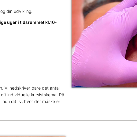
og din udvikling.
lige uger i tidsrummet kl.10-
. Vi nedskriver bare det antal
 dit individuelle kursistskema. På
nd i dit liv, hvor der måske er