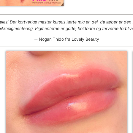
ales! Det kortvarige master kursus lærte mig en del, da læber er den 
kropigmentering. Pigmenterne er gode, holdbare og farverne forbli
-- Nogan Thido fra Lovely Beauty