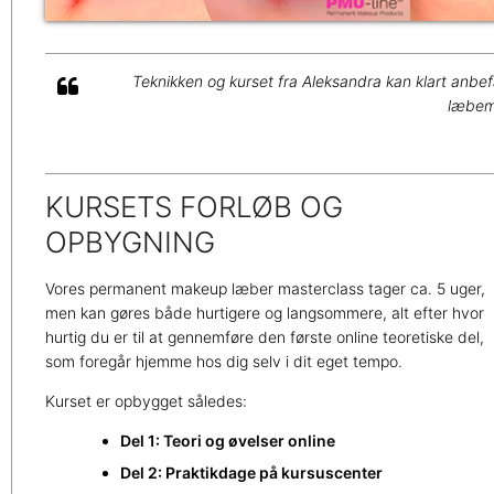
Teknikken og kurset fra Aleksandra kan klart anbef
læbemi
KURSETS FORLØB OG
OPBYGNING
Vores permanent makeup læber masterclass tager ca. 5 uger,
men kan gøres både hurtigere og langsommere, alt efter hvor
hurtig du er til at gennemføre den første online teoretiske del,
som foregår hjemme hos dig selv i dit eget tempo.
Kurset er opbygget således:
Del 1: Teori og øvelser online
Del 2: Praktikdage på kursuscenter