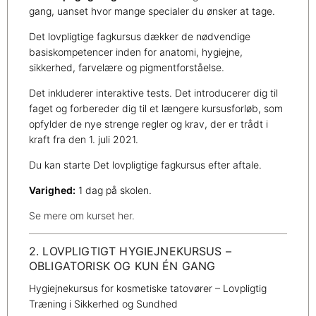
gang, uanset hvor mange specialer du ønsker at tage.
Det lovpligtige fagkursus dækker de nødvendige
basiskompetencer inden for anatomi, hygiejne,
sikkerhed, farvelære og pigmentforståelse.
Det inkluderer interaktive tests. Det introducerer dig til
faget og forbereder dig til et længere kursusforløb, som
opfylder de nye strenge regler og krav, der er trådt i
kraft fra den 1. juli 2021.
Du kan starte Det lovpligtige fagkursus efter aftale.
Varighed:
1 dag på skolen.
Se mere om kurset her.
2. LOVPLIGTIGT HYGIEJNEKURSUS –
OBLIGATORISK OG KUN ÉN GANG
Hygiejnekursus for kosmetiske tatovører – Lovpligtig
Træning i Sikkerhed og Sundhed