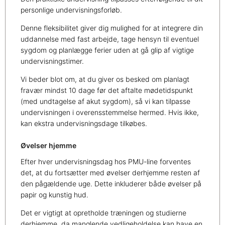
personlige undervisningsforløb.
Denne fleksibilitet giver dig mulighed for at integrere din
uddannelse med fast arbejde, tage hensyn til eventuel
sygdom og planlægge ferier uden at gå glip af vigtige
undervisningstimer.
Vi beder blot om, at du giver os besked om planlagt
fravær mindst 10 dage før det aftalte mødetidspunkt
(med undtagelse af akut sygdom), så vi kan tilpasse
undervisningen i overensstemmelse hermed. Hvis ikke,
kan ekstra undervisningsdage tilkøbes.
Øvelser hjemme
Efter hver undervisningsdag hos PMU-line forventes
det, at du fortsætter med øvelser derhjemme resten af
den pågældende uge. Dette inkluderer både øvelser på
papir og kunstig hud.
Det er vigtigt at opretholde træningen og studierne
derhjemme, da manglende vedligeholdelse kan have en