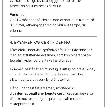
øvelser, så du gradvist opbygger både teknisk
præcision og kunstnerisk selvtillid.
Varighed:
Op til 6 måneder på skolen med et samlet minimum på
160 timer, afhængigt af dit individuelle tempo, din
erfaring.
4. EKSAMEN OG CERTIFICERING
Efter endt undervisningsforløb afsluttes uddannelsen
med en afsluttende eksamen, som kombinerer både
teoretisk viden og praktiske færdigheder.
Eksamen består af en mundtlig, skriftlig og praktisk del,
hvor du demonstrerer din forståelse af teknikker,
sikkerhed, æstetik og klienthåndtering.
Når du har bestået eksamen, modtager du
dit
internationalt anerkendte certifikat
som bevis på
dine kompetencer og din professionalisme som
mikropigmentist.