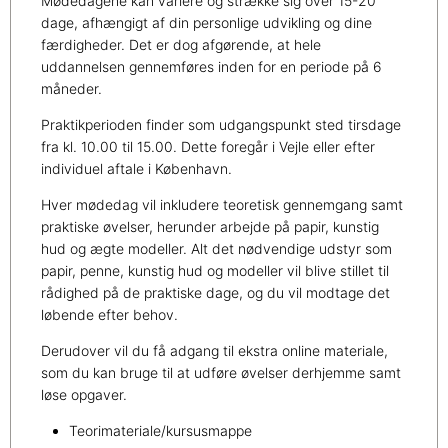
Mødedagene kan variere og strække sig over 15-20
dage, afhængigt af din personlige udvikling og dine
færdigheder. Det er dog afgørende, at hele
uddannelsen gennemføres inden for en periode på 6
måneder.
Praktikperioden finder som udgangspunkt sted tirsdage
fra kl. 10.00 til 15.00. Dette foregår i Vejle eller efter
individuel aftale i København.
Hver mødedag vil inkludere teoretisk gennemgang samt
praktiske øvelser, herunder arbejde på papir, kunstig
hud og ægte modeller. Alt det nødvendige udstyr som
papir, penne, kunstig hud og modeller vil blive stillet til
rådighed på de praktiske dage, og du vil modtage det
løbende efter behov.
Derudover vil du få adgang til ekstra online materiale,
som du kan bruge til at udføre øvelser derhjemme samt
løse opgaver.
Teorimateriale/kursusmappe