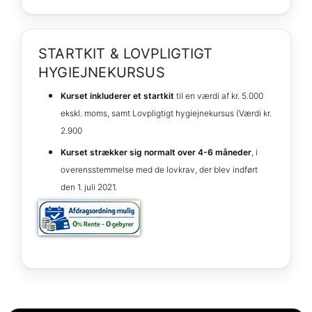
STARTKIT & LOVPLIGTIGT
HYGIEJNEKURSUS
Kurset inkluderer et startkit
til en værdi af kr. 5.000
ekskl. moms, s
amt Lovpligtigt hygiejnekursus (Værdi kr.
2.900
Kurset strækker sig normalt over 4-6 måneder
, i
overensstemmelse med de lovkrav, der blev indført
den 1. juli 2021.