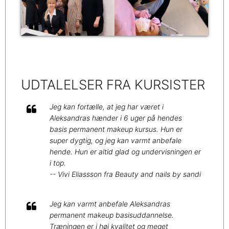
UDTALELSER FRA KURSISTER
Jeg kan fortælle, at jeg har været i
Aleksandras hænder i 6 uger på hendes
basis permanent makeup kursus. Hun er
super dygtig, og jeg kan varmt anbefale
hende. Hun er altid glad og undervisningen er
i top.
-- Vivi Eliassson fra Beauty and nails by sandi
Jeg kan varmt anbefale Aleksandras
permanent makeup basisuddannelse.
Træningen er i høj kvalitet og meget