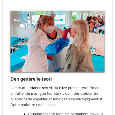
Den generelle teori
I løbet af uddannelsen vil du blive præsenteret for en
omfattende mængde teoretisk viden, der dækker de
overordnede aspekter af arbejdet som mikropigmentist.
Dette omfatter emner som:
Grundlæggende teori om permanent makeup,