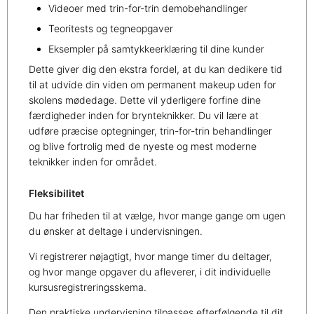
Videoer med trin-for-trin demobehandlinger
Teoritests og tegneopgaver
Eksempler på samtykkeerklæring til dine kunder
Dette giver dig den ekstra fordel, at du kan dedikere tid
til at udvide din viden om permanent makeup uden for
skolens mødedage. Dette vil yderligere forfine dine
færdigheder inden for brynteknikker. Du vil lære at
udføre præcise optegninger, trin-for-trin behandlinger
og blive fortrolig med de nyeste og mest moderne
teknikker inden for området.
Fleksibilitet
Du har friheden til at vælge, hvor mange gange om ugen
du ønsker at deltage i undervisningen.
Vi registrerer nøjagtigt, hvor mange timer du deltager,
og hvor mange opgaver du afleverer, i dit individuelle
kursusregistreringsskema.
Den praktiske undervisning tilpasses efterfølgende til dit