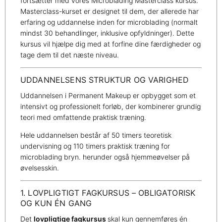
fortsætter med vores Microblading Masterclass kursus.
Masterclass-kurset er designet til dem, der allerede har
erfaring og uddannelse inden for microblading (normalt
mindst 30 behandlinger, inklusive opfyldninger). Dette
kursus vil hjælpe dig med at forfine dine færdigheder og
tage dem til det næste niveau.
UDDANNELSENS STRUKTUR OG VARIGHED
Uddannelsen i Permanent Makeup er opbygget som et
intensivt og professionelt forløb, der kombinerer grundig
teori med omfattende praktisk træning.
Hele uddannelsen består af 50 timers teoretisk
undervisning og 110 timers praktisk træning for
microblading bryn. herunder også hjemmeøvelser på
øvelsesskin.
1. LOVPLIGTIGT FAGKURSUS – OBLIGATORISK
OG KUN ÉN GANG
Det
lovpligtige fagkursus
skal kun gennemføres én