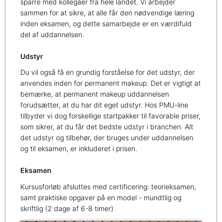
sparre med kollegaer fra hele landet. Vi arbejder
sammen for at sikre, at alle får den nødvendige læring
inden eksamen, og dette samarbejde er en værdifuld
del af uddannelsen.
Udstyr
Du vil også få en grundig forståelse for det udstyr, der
anvendes inden for permanent makeup. Det er vigtigt at
bemærke, at permanent makeup uddannelsen
forudsætter, at du har dit eget udstyr. Hos PMU-line
tilbyder vi dog forskellige startpakker til favorable priser,
som sikrer, at du får det bedste udstyr i branchen. Alt
det udstyr og tilbehør, der bruges under uddannelsen
og til eksamen, er inkluderet i prisen.
Eksamen
Kursusforløb afsluttes med certificering: teorieksamen,
samt praktiske opgaver på en model - mundtlig og
skriftlig (2 dage af 6-8 timer)