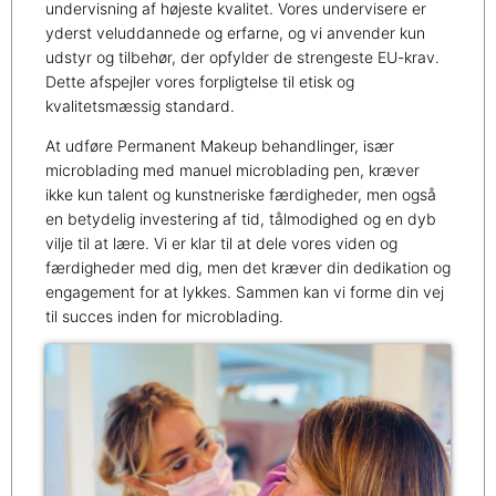
undervisning af højeste kvalitet. Vores undervisere er
yderst veluddannede og erfarne, og vi anvender kun
udstyr og tilbehør, der opfylder de strengeste EU-krav.
Dette afspejler vores forpligtelse til etisk og
kvalitetsmæssig standard.
At udføre Permanent Makeup behandlinger, især
microblading med manuel microblading pen, kræver
ikke kun talent og kunstneriske færdigheder, men også
en betydelig investering af tid, tålmodighed og en dyb
vilje til at lære. Vi er klar til at dele vores viden og
færdigheder med dig, men det kræver din dedikation og
engagement for at lykkes. Sammen kan vi forme din vej
til succes inden for microblading.