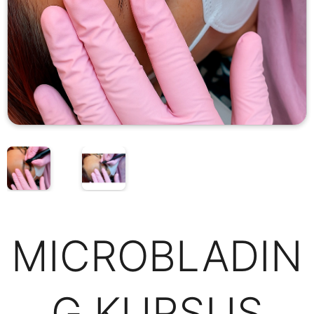
MICROBLADIN
G KURSUS