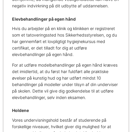
negativ indvirkning på dit udbytte af uddannelsen.
Elevbehandlinger på egen hånd
Hvis du arbejder på en klinik og klinikken er registreret
som et tatoveringssted hos Sikkerhedsstyrelsen, og du
har gennemført et lovpligtigt hygiejnekursus med
certifikat, er det tilladt for dig at udføre
elevbehandlinger på egen hånd.
For at udføre modelbehandlinger på egen hånd kræves
det imidlertid, at du først har fuldført alle praktiske
øvelser på kunstig hud og har udført mindst 10
behandlinger på modeller under tilsyn af din underviser
på skolen. Dette vil give dig godkendelse til at udføre
elevbehandlinger, selv inden eksamen.
Holdene
Vores undervisningshold består af studerende på
forskellige niveauer, hvilket giver dig mulighed for at