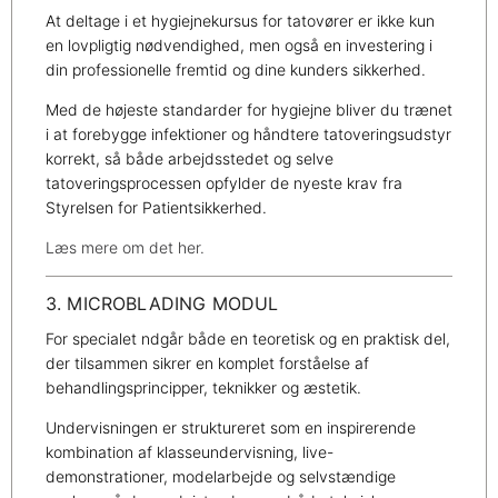
At deltage i et hygiejnekursus for tatovører er ikke kun
en lovpligtig nødvendighed, men også en investering i
din professionelle fremtid og dine kunders sikkerhed.
Med de højeste standarder for hygiejne bliver du trænet
i at forebygge infektioner og håndtere tatoveringsudstyr
korrekt, så både arbejdsstedet og selve
tatoveringsprocessen opfylder de nyeste krav fra
Styrelsen for Patientsikkerhed.
Læs mere om det her.
3. MICROBLADING MODUL
For specialet ndgår både en teoretisk og en praktisk del,
der tilsammen sikrer en komplet forståelse af
behandlingsprincipper, teknikker og æstetik.
Undervisningen er struktureret som en inspirerende
kombination af klasseundervisning, live-
demonstrationer, modelarbejde og selvstændige