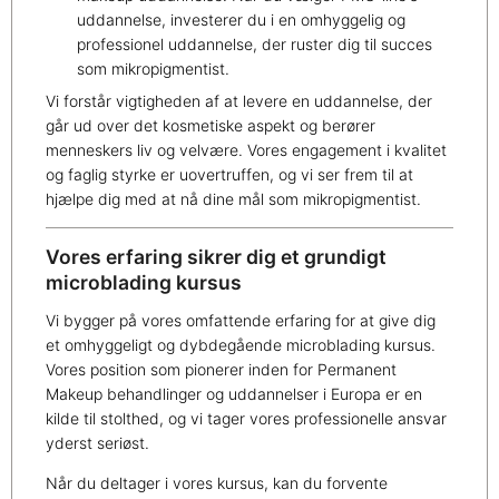
uddannelse, investerer du i en omhyggelig og
professionel uddannelse, der ruster dig til succes
som mikropigmentist.
Vi forstår vigtigheden af at levere en uddannelse, der
går ud over det kosmetiske aspekt og berører
menneskers liv og velvære. Vores engagement i kvalitet
og faglig styrke er uovertruffen, og vi ser frem til at
hjælpe dig med at nå dine mål som mikropigmentist.
Vores erfaring sikrer dig et grundigt
microblading kursus
Vi bygger på vores omfattende erfaring for at give dig
et omhyggeligt og dybdegående microblading kursus.
Vores position som pionerer inden for Permanent
Makeup behandlinger og uddannelser i Europa er en
kilde til stolthed, og vi tager vores professionelle ansvar
yderst seriøst.
Når du deltager i vores kursus, kan du forvente