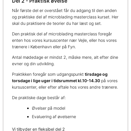
Del 2 - Praktisk øvelse
Når første del er overstået får du adgang til den anden
og praktiske del af microblading masterclass kurset. Her
skal du praktisere de teorier du har læst og set.
Den praktisk del af microblading masterclass foregår
enten hos vores kursuscenter nær Vejle, eller hos vores
trænere i København eller på Fyn.
Antal mødedage er mindst 2, måske mere, alt efter dine
evner og din udvikling.
Praktikken foregår som udgangspunkt
tirsdage og
torsdage i lige uger i tidsrummet kl.10-14.30
på vores
kursuscenter, eller efter aftale hos vores andre trænere.
De praktiske dage består af:
Øvelser på model
Evaluering af øvelserne
Vi tilbyder en fleksibel del 2