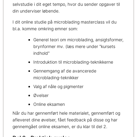
selvstudie i dit eget tempo, hvor du sender opgaver til
din underviser løbende.
I dit online studie på microblading masterclass vil du
bl.a. komme omkring emner som:
Generel teori om microblading, ansigtsformer,
brynformer mv. (læs mere under "kursets
indhold"
Introduktion til microblading-teknikkerne
Gennemgang af de avancerede
microblading-teknikker
Valg af nåle og pigmenter
Øvelser
Online eksamen
Når du har gennemført hele materialet, gennemført og
afleveret dine øvelser, fået feedback på disse og har
gennemgået online eksamen, er du klar til del 2.