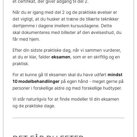
et certifikat, der giver adgang til del 2.
Når du er igang med del 2 og de praktiske øvelser er
det vigtigt, at du husker at træne de tillærte teknikker
derhjemme i dagene imellem kursusdagene. Dette
skal dokumenteres med billeder af den øvelseshud, du
får med hjem.
Efter din sidste praktiske dag, når vi sammen vurderer,
at du er klar, falder
eksamen
, som er en skriftlig og en
praktisk.
For at kunne gå til eksamen skal du have udført
mindst
10 modelbehandlinger
på egen hånd - meget gerne på
personer i forskellige aldre og med forskellige hudtyper.
Vi står naturligvis for at finde modeller til din eksamen
og de praktiske dage.