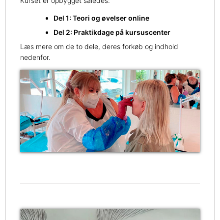
Kurset er opbygget således:
Del 1: Teori og øvelser online
Del 2: Praktikdage på kursuscenter
Læs mere om de to dele, deres forkøb og indhold
nedenfor.