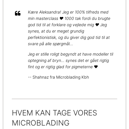
Kære Aleksandra! Jeg er 100% tilfreds med
min masterclass ❤️ 1000 tak fordi du brugte
god tid til at forklare og vejlede mig ❤️ Jeg
synes, at du er meget grundig
perfektionistisk, og du giver dig god tid til at
svare på alle spørgmål...
Jeg er stille roligt begyndt at have modeller til
optegning af bryn... synes det er gået rigtig
fint og er rigtig glad for pigmeterne
❤️
-- Shahnaz fra Microblading Kbh
HVEM KAN TAGE VORES
MICROBLADING