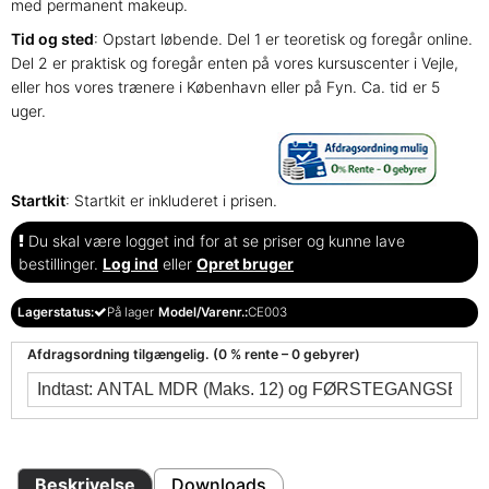
med permanent makeup.
Tid og sted
: Opstart løbende. Del 1 er teoretisk og foregår online.
Del 2 er praktisk og foregår enten på vores kursuscenter i Vejle,
eller hos vores trænere i København eller på Fyn. Ca. tid er 5
uger.
Startkit
: Startkit er inkluderet i prisen.
Du skal være logget ind for at se priser og kunne lave
bestillinger.
Log ind
eller
Opret bruger
Lagerstatus:
På lager
Model/Varenr.:
CE003
Afdragsordning tilgængelig. (0 % rente – 0 gebyrer)
Beskrivelse
Downloads