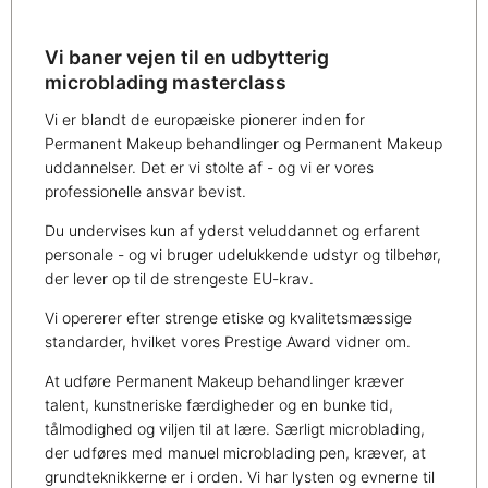
Vi baner vejen til en udbytterig
microblading masterclass
Vi er blandt de europæiske pionerer inden for
Permanent Makeup behandlinger og Permanent Makeup
uddannelser. Det er vi stolte af - og vi er vores
professionelle ansvar bevist.
Du undervises kun af yderst veluddannet og erfarent
personale - og vi bruger udelukkende udstyr og tilbehør,
der lever op til de strengeste EU-krav.
Vi opererer efter strenge etiske og kvalitetsmæssige
standarder, hvilket vores Prestige Award vidner om.
At udføre Permanent Makeup behandlinger kræver
talent, kunstneriske færdigheder og en bunke tid,
tålmodighed og viljen til at lære. Særligt microblading,
der udføres med manuel microblading pen, kræver, at
grundteknikkerne er i orden. Vi har lysten og evnerne til