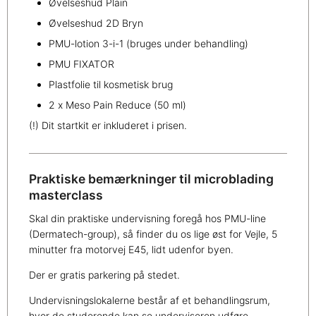
Øvelseshud Plain
Øvelseshud 2D Bryn
PMU-lotion 3-i-1 (bruges under behandling)
PMU FIXATOR
Plastfolie til kosmetisk brug
2 x Meso Pain Reduce (50 ml)
(!) Dit startkit er inkluderet i prisen.
Praktiske bemærkninger til microblading
masterclass
Skal din praktiske undervisning foregå hos PMU-line
(Dermatech-group), så finder du os lige øst for Vejle, 5
minutter fra motorvej E45, lidt udenfor byen.
Der er gratis parkering på stedet.
Undervisningslokalerne består af et behandlingsrum,
hvor de studerende kan se underviseren udføre