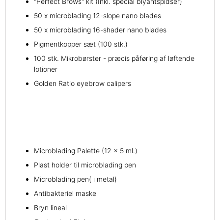
"Perfect Brows" kit (Inkl. special blyantspidser)
50 x microblading 12-slope nano blades
50 x microblading 16-shader nano blades
Pigmentkopper sæt (100 stk.)
100 stk. Mikrobørster - præcis påføring af løftende
lotioner
Golden Ratio eyebrow calipers
Microblading Palette (12 x 5 ml.)
Plast holder til microblading pen
Microblading pen( i metal)
Antibakteriel maske
Bryn lineal