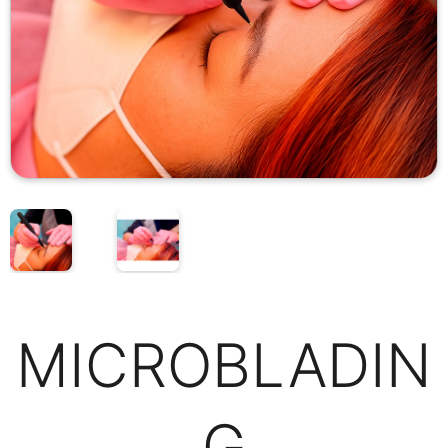
MICROBLADIN
G