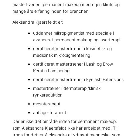
mastertræner i permanent makeup med egen klinik, og
mange års erfaring inden for branchen.
Aleksandra Kjaersfeldt er:
uddannet mikropigmentist med speciale i
avanceret permanent makeup og laserterapi
certificeret mastertræner i kosmetisk og
medicinsk mikropigmentering
certificeret mastertræner i Lash og Brow
Keratin Laminering
certificeret mastertræner i Eyelash Extensions
mastertræner i dermaterapi/klinisk
rynkereduktion
mesoterapeut
antiage-terapeut
Der er ikke det område inden for permanent makeup,
som Aleksandra Kjaersfeldt ikke har arbejdet med. Til
trods for det, er Aleksandra et ydmygt menneske, som