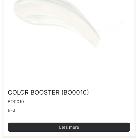
COLOR BOOSTER (BO0010)
BO0010
test
Læs mere