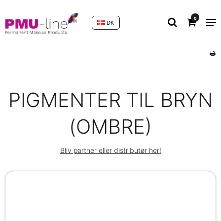
0
DK
PIGMENTER TIL BRYN
(OMBRE)
Bliv partner eller distributør her!