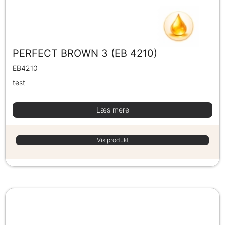
PERFECT BROWN 3 (EB 4210)
EB4210
test
Læs mere
Vis produkt