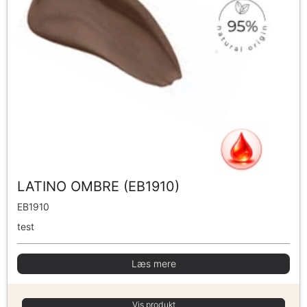
LATINO OMBRE (EB1910)
EB1910
test
Læs mere
Vis produkt