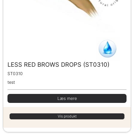
LESS RED BROWS DROPS (ST0310)
ST0310
test
Læs mere
Vis produkt