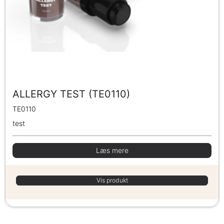
ALLERGY TEST (TE0110)
TE0110
test
Læs mere
Vis produkt