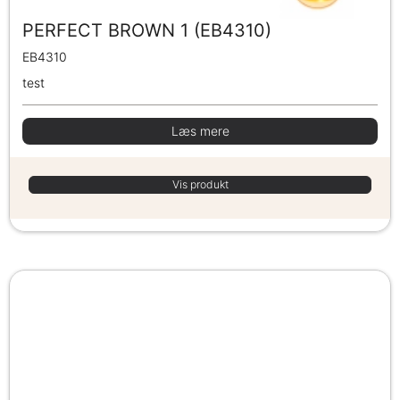
PERFECT BROWN 1 (EB4310)
EB4310
test
Læs mere
Vis produkt