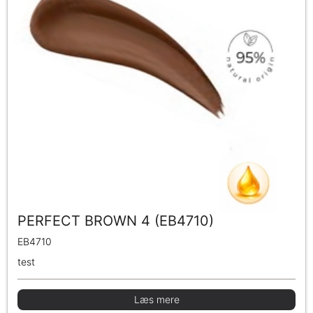
PERFECT BROWN 4 (EB4710)
EB4710
test
Læs mere