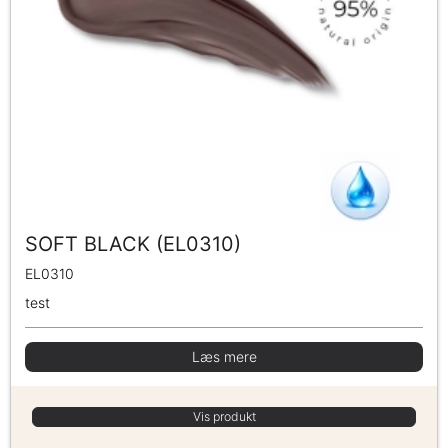
SOFT BLACK (EL0310)
EL0310
test
Læs mere
Vis produkt