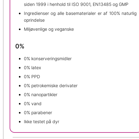
siden 1999 i henhold til ISO 9001, EN13485 og GMP
Ingredienser og alle basematerialer er af 100% naturlig
oprindelse
Miljøvenlige og veganske
0%
0% konserveringsmidler
0% latex
0% PPD
0% petrokemiske derivater
0% nanopartikler
0% vand
0% parabener
Ikke testet på dyr