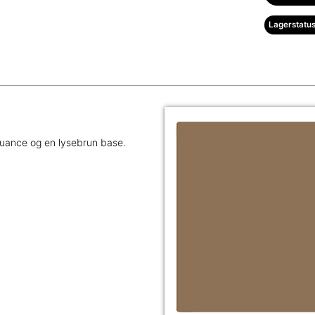
Lagerstatus
uance og en lysebrun base.