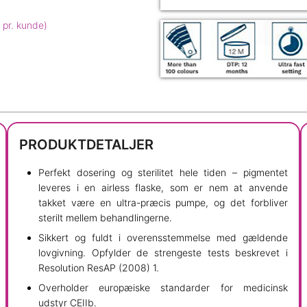
 pr. kunde)
PRODUKTDETALJER
Perfekt dosering og sterilitet hele tiden – pigmentet
leveres i en airless flaske, som er nem at anvende
takket være en ultra-præcis pumpe, og det forbliver
sterilt mellem behandlingerne.
Sikkert og fuldt i overensstemmelse med gældende
lovgivning. Opfylder de strengeste tests beskrevet i
Resolution ResAP (2008) 1.
Overholder europæiske standarder for medicinsk
udstyr CEIIb.