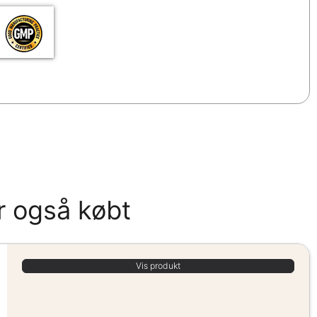
r også købt
Vis produkt