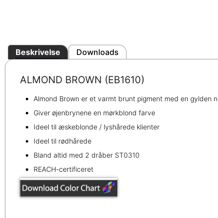
Beskrivelse
Downloads
ALMOND BROWN (EB1610)
Almond Brown er et varmt brunt pigment med en gylden n
Giver øjenbrynene en mørkblond farve
Ideel til æskeblonde / lyshårede klienter
Ideel til rødhårede
Bland altid med 2 dråber ST0310
REACH-certificeret