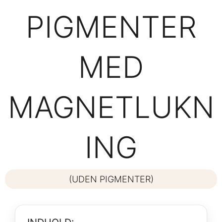
PIGMENTER
MED
MAGNETLUKN
ING
(UDEN PIGMENTER)