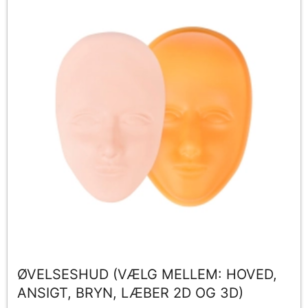
ØVELSESHUD (VÆLG MELLEM: HOVED,
ANSIGT, BRYN, LÆBER 2D OG 3D)