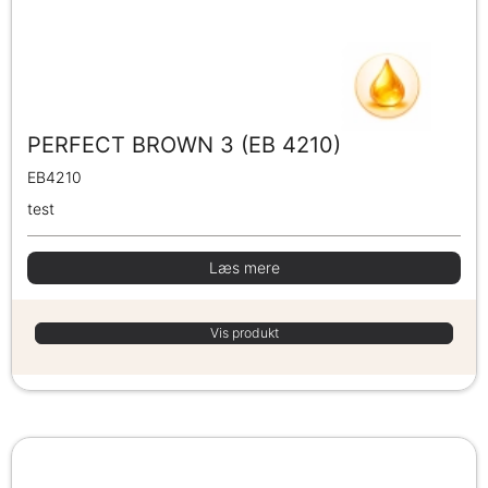
PERFECT BROWN 3 (EB 4210)
EB4210
test
Læs mere
Vis produkt