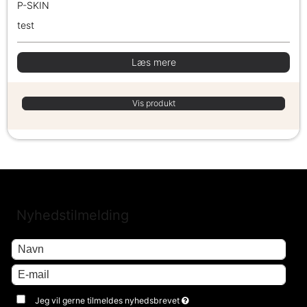
P-SKIN
test
Læs mere
Vis produkt
Nyhedstilmelding
Jeg vil gerne tilmeldes nyhedsbrevet