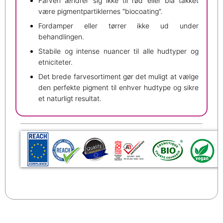
Farven ændrer sig ikke til rød eller blå takket
være pigmentpartiklernes “biocoating”.
Fordamper eller tørrer ikke ud under
behandlingen.
Stabile og intense nuancer til alle hudtyper og
etniciteter.
Det brede farvesortiment gør det muligt at vælge
den perfekte pigment til enhver hudtype og sikre
et naturligt resultat.