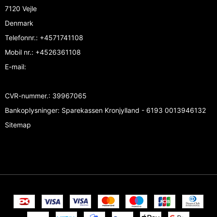
7120 Vejle
Denmark
Telefonnr.
:
+4571741108
Mobil nr.
:
+4526361108
E-mail
:
CVR-nummer.
:
39967065
Bankoplysninger
:
Sparekassen Kronjylland - 6193 0013946132
Sitemap