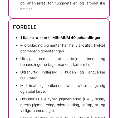
og analyseret for tungmetaller og aromatiske
aminer.
FORDELE
1 flaske rækker til MINIMUM 40 behandlinger
Microblading pigmenter har høj viskositet, hvilket
optimerer pigmenteringen.
Utroligt nemme at arbejde med og
behandlingerne tager markant kortere tid.
Ultrahurtig indlejring i huden og langvarige
resultater.
Maksimal pigmentkoncentration sikrer langvarig
og stabil farve.
Udviklet til alle typer pigmentering (PMU, scalp,
areola pigmentering, microblading, softap, ar- og
vitiligo-camouflage).