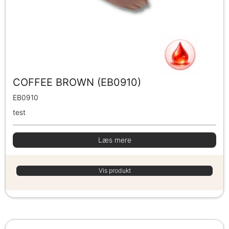
COFFEE BROWN (EB0910)
EB0910
test
Læs mere
Vis produkt