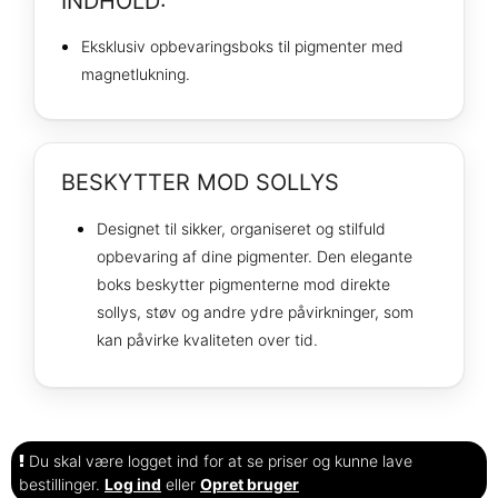
INDHOLD:
Eksklusiv opbevaringsboks til pigmenter med
magnetlukning.
BESKYTTER MOD SOLLYS
Designet til sikker, organiseret og stilfuld
opbevaring af dine pigmenter. Den elegante
boks beskytter pigmenterne mod direkte
sollys, støv og andre ydre påvirkninger, som
kan påvirke kvaliteten over tid.
Du skal være logget ind for at se priser og kunne lave
bestillinger.
Log ind
eller
Opret bruger