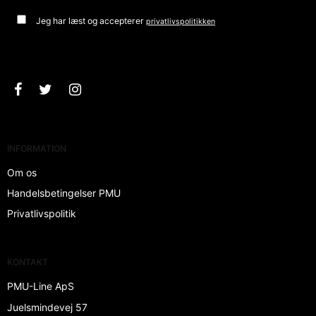
Jeg har læst og accepterer
privatlivspolitikken
Godkend
INFORMATION
Om os
Handelsbetingelser PMU
Privatlivspolitik
KONTAKT
PMU-Line ApS
Juelsmindevej 57