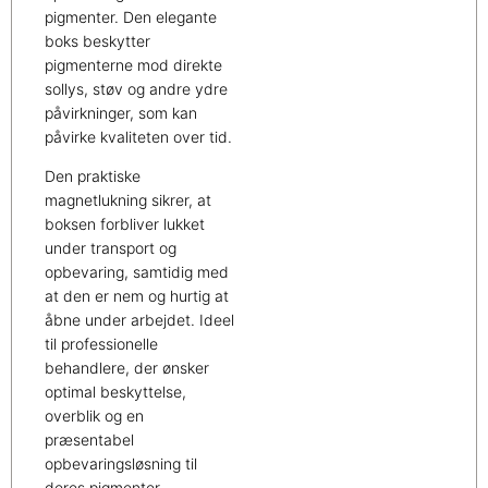
pigmenter. Den elegante
boks beskytter
pigmenterne mod direkte
sollys, støv og andre ydre
påvirkninger, som kan
påvirke kvaliteten over tid.
Den praktiske
magnetlukning sikrer, at
boksen forbliver lukket
under transport og
opbevaring, samtidig med
at den er nem og hurtig at
åbne under arbejdet. Ideel
til professionelle
behandlere, der ønsker
optimal beskyttelse,
overblik og en
præsentabel
opbevaringsløsning til
deres pigmenter.