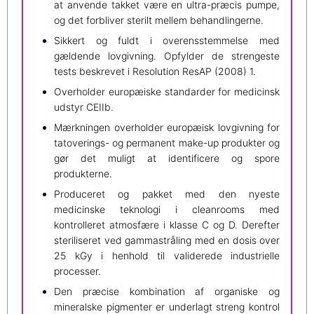
at anvende takket være en ultra-præcis pumpe,
og det forbliver sterilt mellem behandlingerne.
Sikkert og fuldt i overensstemmelse med
gældende lovgivning. Opfylder de strengeste
tests beskrevet i Resolution ResAP (2008) 1.
Overholder europæiske standarder for medicinsk
udstyr CEIIb.
Mærkningen overholder europæisk lovgivning for
tatoverings- og permanent make-up produkter og
gør det muligt at identificere og spore
produkterne.
Produceret og pakket med den nyeste
medicinske teknologi i cleanrooms med
kontrolleret atmosfære i klasse C og D. Derefter
steriliseret ved gammastråling med en dosis over
25 kGy i henhold til validerede industrielle
processer.
Den præcise kombination af organiske og
mineralske pigmenter er underlagt streng kontrol