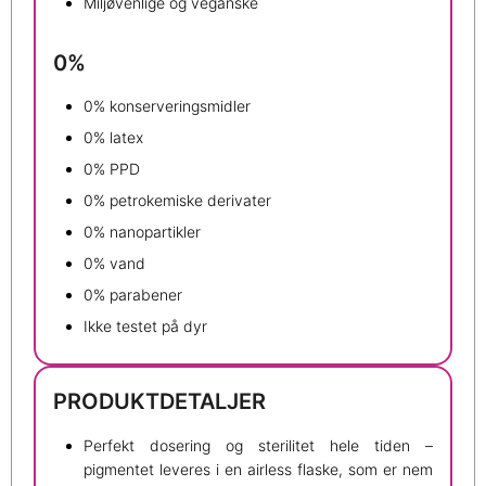
Miljøvenlige og veganske
0%
0% konserveringsmidler
0% latex
0% PPD
0% petrokemiske derivater
0% nanopartikler
0% vand
0% parabener
Ikke testet på dyr
PRODUKTDETALJER
Perfekt dosering og sterilitet hele tiden –
pigmentet leveres i en airless flaske, som er nem