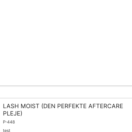
LASH MOIST (DEN PERFEKTE AFTERCARE
PLEJE)
P-448
test