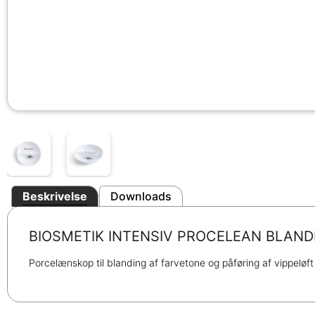
Beskrivelse
Downloads
BIOSMETIK INTENSIV PROCELEAN BLAN
Porcelænskop til blanding af farvetone og påføring af vippeløft 