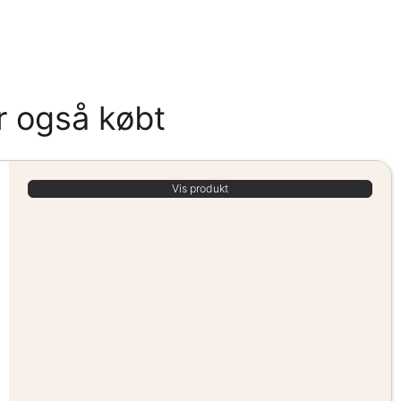
r også købt
Vis produkt