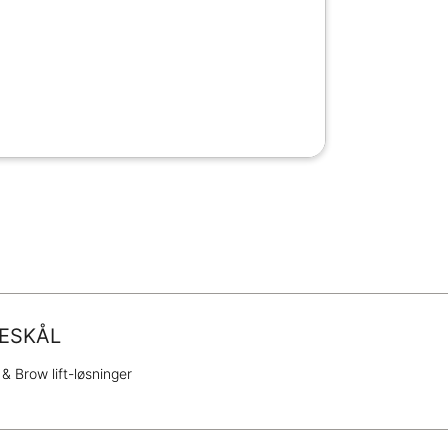
DESKÅL
& Brow lift-løsninger