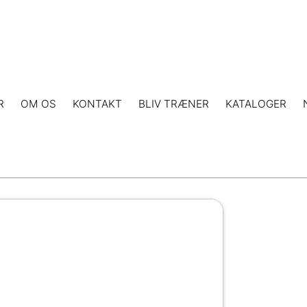
R
OM OS
KONTAKT
BLIV TRÆNER
KATALOGER