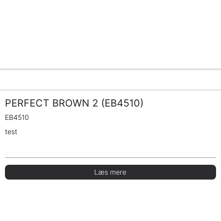
PERFECT BROWN 2 (EB4510)
EB4510
test
Læs mere