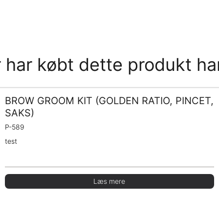
 har købt dette produkt ha
BROW GROOM KIT (GOLDEN RATIO, PINCET,
SAKS)
P-589
test
Læs mere