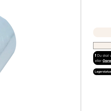
Du skal v
eller
Opre
Lagerstatus