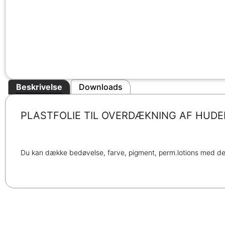
Beskrivelse
Downloads
PLASTFOLIE TIL OVERDÆKNING AF HUD
Du kan dække bedøvelse, farve, pigment, perm.lotions med denn