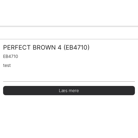
PERFECT BROWN 4 (EB4710)
EB4710
test
Læs mere