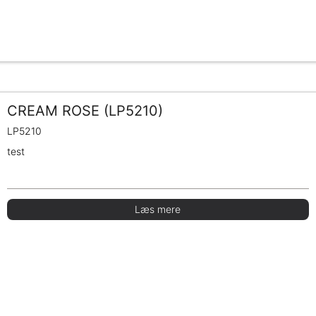
CREAM ROSE (LP5210)
LP5210
test
Læs mere