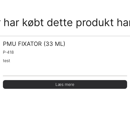
 har købt dette produkt ha
PMU FIXATOR (33 ML)
P-418
test
Læs mere