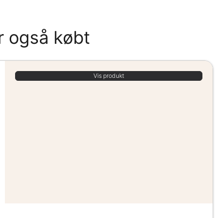
r også købt
Vis produkt