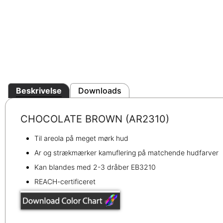
Beskrivelse
Downloads
CHOCOLATE BROWN (AR2310)
Til areola på meget mørk hud
Ar og strækmærker kamuflering på matchende hudfarver
Kan blandes med 2-3 dråber EB3210
REACH-certificeret