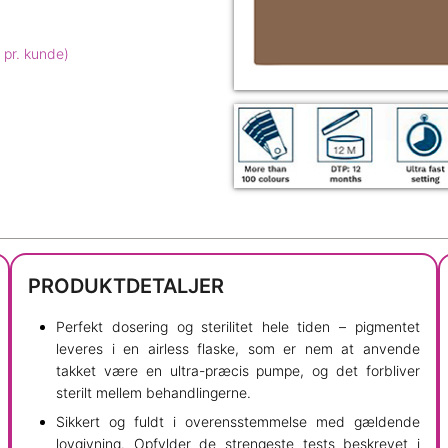
 pr. kunde)
PRODUKTDETALJER
Perfekt dosering og sterilitet hele tiden – pigmentet
leveres i en airless flaske, som er nem at anvende
takket være en ultra-præcis pumpe, og det forbliver
sterilt mellem behandlingerne.
Sikkert og fuldt i overensstemmelse med gældende
lovgivning. Opfylder de strengeste tests beskrevet i