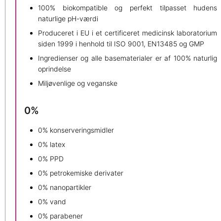
100% biokompatible og perfekt tilpasset hudens
naturlige pH-værdi
Produceret i EU i et certificeret medicinsk laboratorium
siden 1999 i henhold til ISO 9001, EN13485 og GMP
Ingredienser og alle basematerialer er af 100% naturlig
oprindelse
Miljøvenlige og veganske
0%
0% konserveringsmidler
0% latex
0% PPD
0% petrokemiske derivater
0% nanopartikler
0% vand
0% parabener