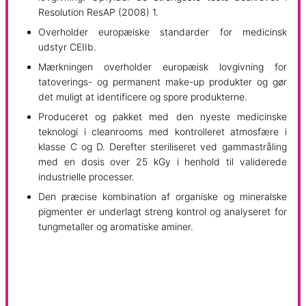
Resolution ResAP (2008) 1.
Overholder europæiske standarder for medicinsk
udstyr CEIIb.
Mærkningen overholder europæisk lovgivning for
tatoverings- og permanent make-up produkter og gør
det muligt at identificere og spore produkterne.
Produceret og pakket med den nyeste medicinske
teknologi i cleanrooms med kontrolleret atmosfære i
klasse C og D. Derefter steriliseret ved gammastråling
med en dosis over 25 kGy i henhold til validerede
industrielle processer.
Den præcise kombination af organiske og mineralske
pigmenter er underlagt streng kontrol og analyseret for
tungmetaller og aromatiske aminer.