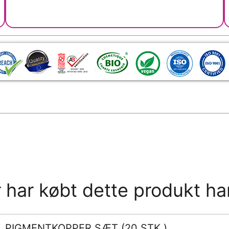
 har købt dette produkt ha
PIGMENTKOPPER SÆT (20 STK.)