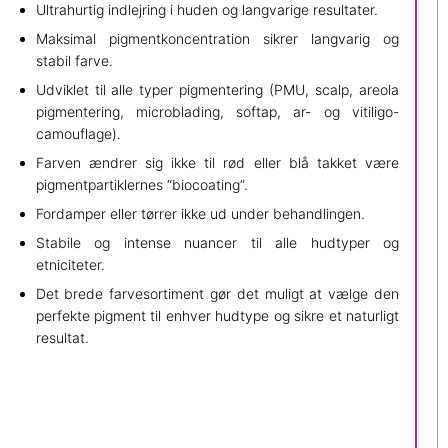
Ultrahurtig indlejring i huden og langvarige resultater.
Maksimal pigmentkoncentration sikrer langvarig og
stabil farve.
Udviklet til alle typer pigmentering (PMU, scalp, areola
pigmentering, microblading, softap, ar- og vitiligo-
camouflage).
Farven ændrer sig ikke til rød eller blå takket være
pigmentpartiklernes “biocoating”.
Fordamper eller tørrer ikke ud under behandlingen.
Stabile og intense nuancer til alle hudtyper og
etniciteter.
Det brede farvesortiment gør det muligt at vælge den
perfekte pigment til enhver hudtype og sikre et naturligt
resultat.