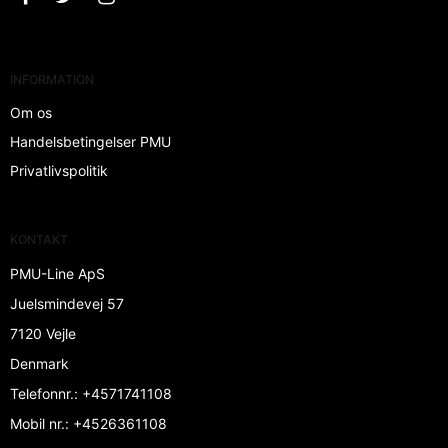
INFORMATION
Om os
Handelsbetingelser PMU
Privatlivspolitik
KONTAKT
PMU-Line ApS
Juelsmindevej 57
7120 Vejle
Denmark
Telefonnr.
:
+4571741108
Mobil nr.
:
+4526361108