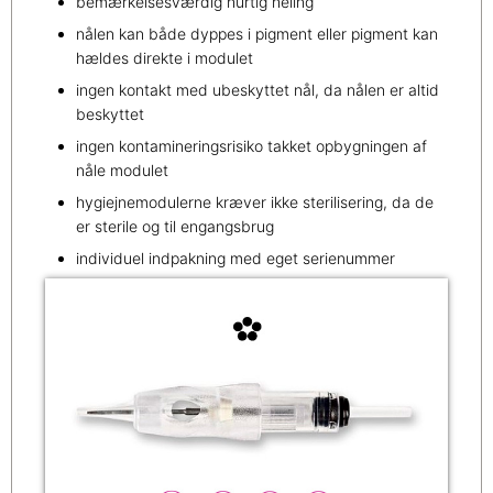
bemærkelsesværdig hurtig heling
nålen kan både dyppes i pigment eller pigment kan
hældes direkte i modulet
ingen kontakt med ubeskyttet nål, da nålen er altid
beskyttet
ingen kontamineringsrisiko takket opbygningen af
nåle modulet
hygiejnemodulerne kræver ikke sterilisering, da de
er sterile og til engangsbrug
individuel indpakning med eget serienummer