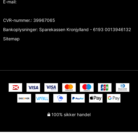
E-mail
:
CVR-nummer.
:
39967065
Bankoplysninger
:
Sparekassen Kronjylland - 6193 0013946132
Sitemap
100% sikker handel