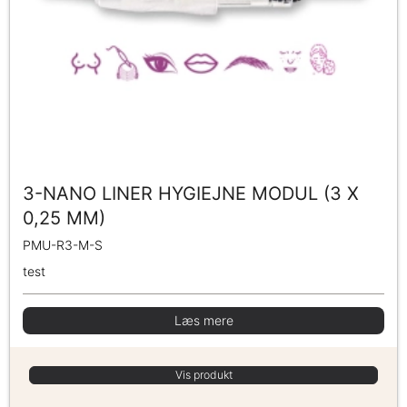
3-NANO LINER HYGIEJNE MODUL (3 X
0,25 MM)
PMU-R3-M-S
test
Læs mere
Vis produkt