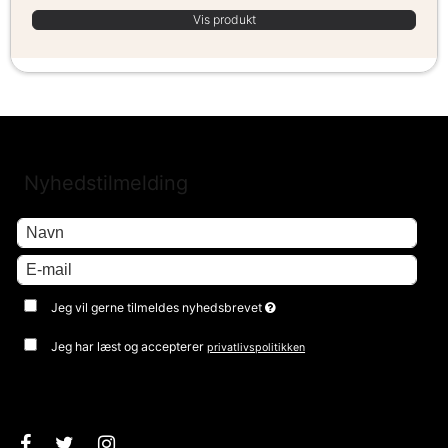
Vis produkt
Nyhedstilmelding
Jeg vil gerne tilmeldes nyhedsbrevet
Jeg har læst og accepterer
privatlivspolitikken
Godkend