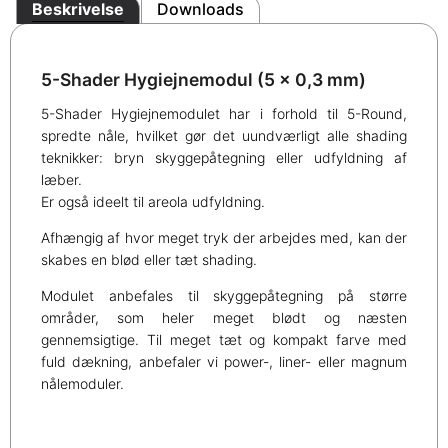
Beskrivelse
Downloads
5-Shader Hygiejnemodul (5 x 0,3 mm)
5-Shader Hygiejnemodulet har i forhold til 5-Round,
spredte nåle, hvilket gør det uundværligt alle shading
teknikker: bryn skyggepåtegning eller udfyldning af
læber.
Er også ideelt til areola udfyldning.
Afhængig af hvor meget tryk der arbejdes med, kan der
skabes en blød eller tæt shading.
Modulet anbefales til skyggepåtegning på større
områder, som heler meget blødt og næsten
gennemsigtige. Til meget tæt og kompakt farve med
fuld dækning, anbefaler vi power-, liner- eller magnum
nålemoduler.