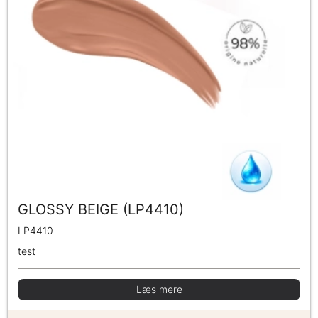
GLOSSY BEIGE (LP4410)
LP4410
test
Læs mere