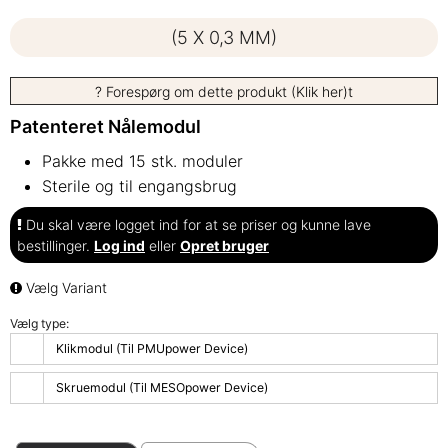
(5 X 0,3 MM)
? Forespørg om dette produkt (Klik her)t
Patenteret Nålemodul
Pakke med 15 stk. moduler
Sterile og til engangsbrug
Du skal være logget ind for at se priser og kunne lave
bestillinger.
Log ind
eller
Opret bruger
Vælg Variant
Vælg type:
Klikmodul (Til PMUpower Device)
Skruemodul (Til MESOpower Device)