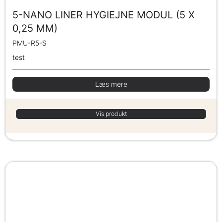
5-NANO LINER HYGIEJNE MODUL (5 X
0,25 MM)
PMU-R5-S
test
Læs mere
Vis produkt