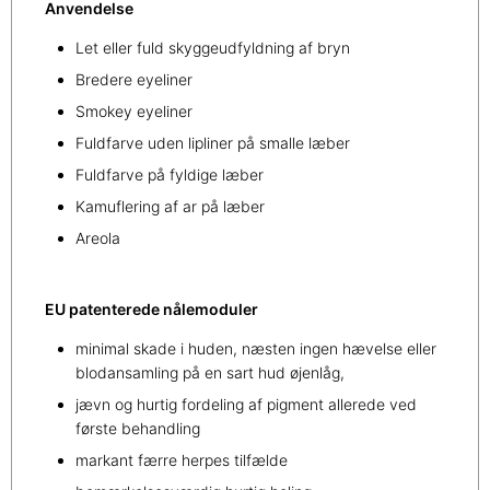
Anvendelse
Let eller fuld skyggeudfyldning af bryn
Bredere eyeliner
Smokey eyeliner
Fuldfarve uden lipliner på smalle læber
Fuldfarve på fyldige læber
Kamuflering af ar på læber
Areola
EU patenterede nålemoduler
minimal skade i huden, næsten ingen hævelse eller
blodansamling på en sart hud øjenlåg,
jævn og hurtig fordeling af pigment allerede ved
første behandling
markant færre herpes tilfælde