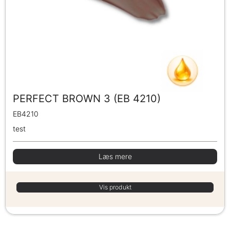
PERFECT BROWN 3 (EB 4210)
EB4210
test
Læs mere
Vis produkt