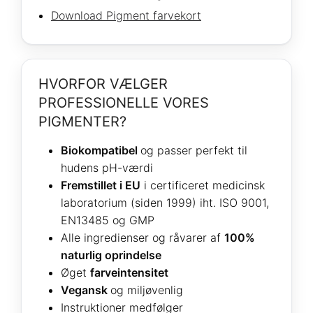
Download Pigment farvekort
HVORFOR VÆLGER
PROFESSIONELLE VORES
PIGMENTER?
Biokompatibel
og passer perfekt til
hudens pH-værdi
Fremstillet i EU
i certificeret medicinsk
laboratorium (siden 1999) iht. ISO 9001,
EN13485 og GMP
Alle ingredienser og råvarer af
100%
naturlig oprindelse
Øget
farveintensitet
Vegansk
og miljøvenlig
Instruktioner medfølger