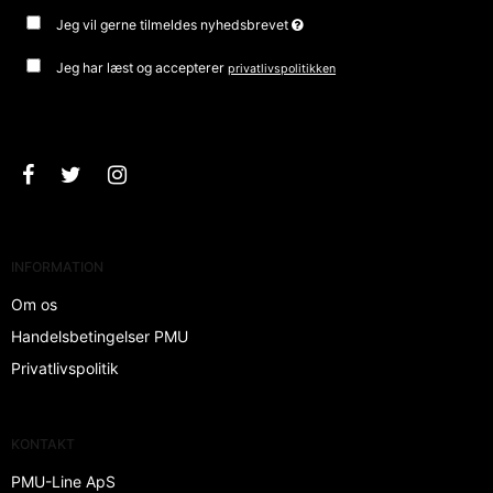
Jeg vil gerne tilmeldes nyhedsbrevet
Jeg har læst og accepterer
privatlivspolitikken
Godkend
INFORMATION
Om os
Handelsbetingelser PMU
Privatlivspolitik
KONTAKT
PMU-Line ApS