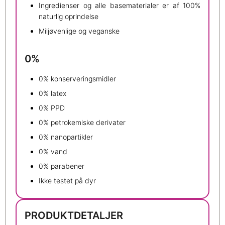
Ingredienser og alle basematerialer er af 100%
naturlig oprindelse
Miljøvenlige og veganske
0%
0% konserveringsmidler
0% latex
0% PPD
0% petrokemiske derivater
0% nanopartikler
0% vand
0% parabener
Ikke testet på dyr
PRODUKTDETALJER