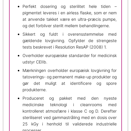
Perfekt dosering og sterilitet hele tiden –
pigmentet leveres i en airless flaske, som er nem
at anvende takket være en ultra-præcis pumpe,
og det forbliver sterilt mellem behandlingerne.
Sikkert og fuldt i overensstemmelse med
gældende lovgivning. Opfylder de strengeste
tests beskrevet i Resolution ResAP (2008) 1.
Overholder europæiske standarder for medicinsk
udstyr CEIIb.
Mærkningen overholder europæisk lovgivning for
tatoverings- og permanent make-up produkter og
gør det muligt at identificere og spore
produkterne.
Produceret og pakket med den nyeste
medicinske teknologi i cleanrooms med
kontrolleret atmosfære i klasse C og D. Derefter
steriliseret ved gammastråling med en dosis over
25 kGy i henhold til validerede industrielle
processer.