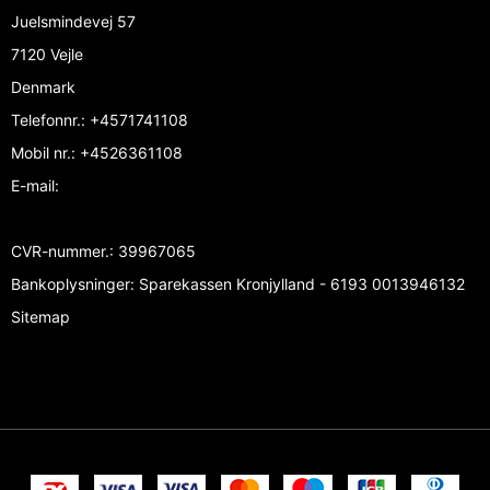
Juelsmindevej 57
7120 Vejle
Denmark
Telefonnr.
:
+4571741108
Mobil nr.
:
+4526361108
E-mail
:
CVR-nummer.
:
39967065
Bankoplysninger
:
Sparekassen Kronjylland - 6193 0013946132
Sitemap