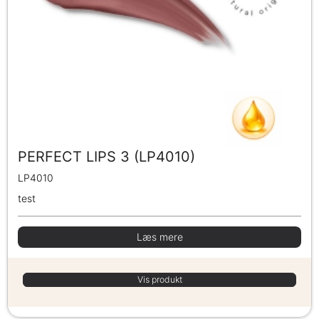
PERFECT LIPS 3 (LP4010)
LP4010
test
Læs mere
Vis produkt