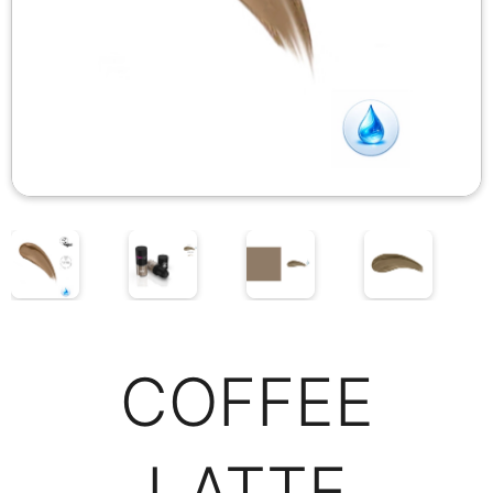
COFFEE
LATTE