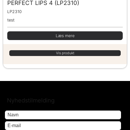
PERFECT LIPS 4 (LP2310)
LP2310
test
Læs mere
Vis produkt
Nyhedstilmelding