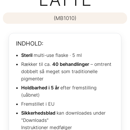
(MB1010)
INDHOLD:
Steril
multi-use flaske · 5 ml
Rækker til ca.
40 behandlinger
– omtrent
dobbelt så meget som traditionelle
pigmenter
Holdbarhed i 5 år
efter fremstilling
(uåbnet)
Fremstillet i EU
Sikkerhedsblad
kan downloades under
"Downloads"
Instruktioner medfølger