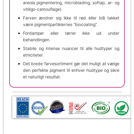
areola pigmentering, microblading, softap, ar- og
vitiligo-camouflage).
Farven ændrer sig ikke til rød eller blå takket
være pigmentpartiklernes “biocoating”.
Fordamper eller tørrer ikke ud under
behandlingen.
Stabile og intense nuancer til alle hudtyper og
etniciteter.
Det brede farvesortiment gør det muligt at vælge
den perfekte pigment til enhver hudtype og sikre
et naturligt resultat.