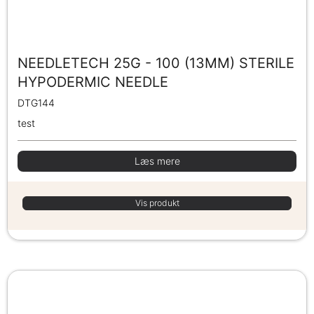
NEEDLETECH 25G - 100 (13MM) STERILE
HYPODERMIC NEEDLE
DTG144
test
Læs mere
Vis produkt