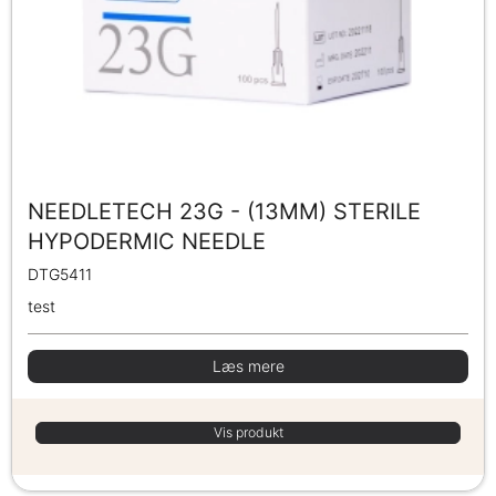
NEEDLETECH 23G - (13MM) STERILE
HYPODERMIC NEEDLE
DTG5411
test
Læs mere
Vis produkt