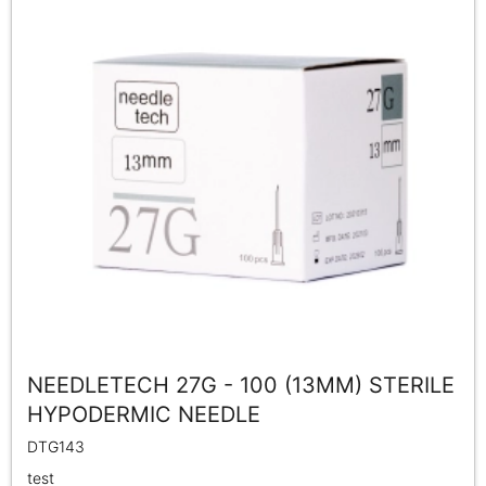
NEEDLETECH 27G - 100 (13MM) STERILE
HYPODERMIC NEEDLE
DTG143
test