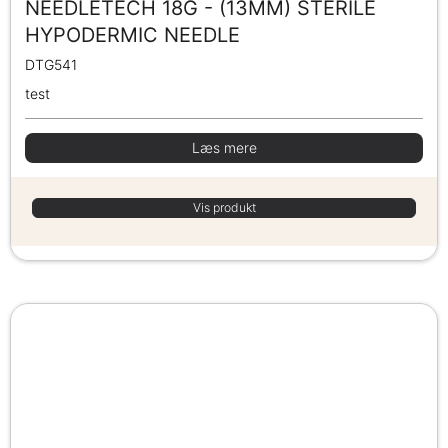
NEEDLETECH 18G - (13MM) STERILE
HYPODERMIC NEEDLE
DTG541
test
Læs mere
Vis produkt