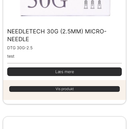
NEEDLETECH 30G (2.5MM) MICRO-
NEEDLE
DTG 30G-2.5
test
Læs mere
Vis produkt