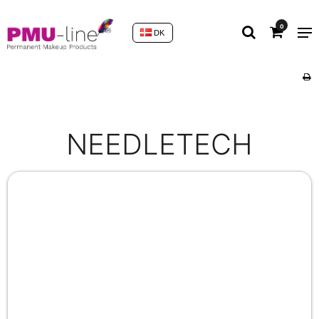
0
DK
NEEDLETECH