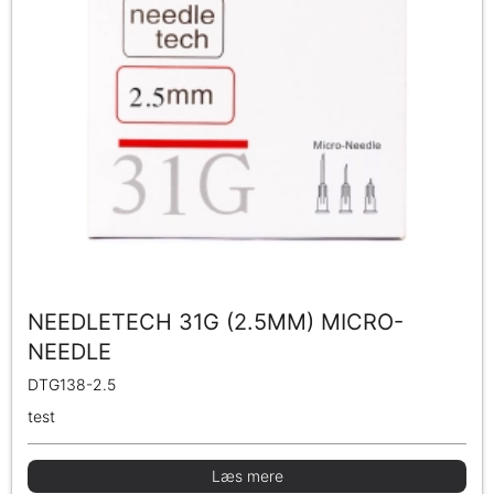
NEEDLETECH 31G (2.5MM) MICRO-
NEEDLE
DTG138-2.5
test
Læs mere