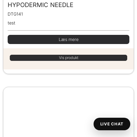
HYPODERMIC NEEDLE
DTG141
test
Læs mere
Vis produkt
LIVE CHAT