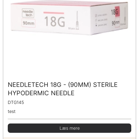
NEEDLETECH 18G - (90MM) STERILE
HYPODERMIC NEEDLE
DTG145
test
Læs mere