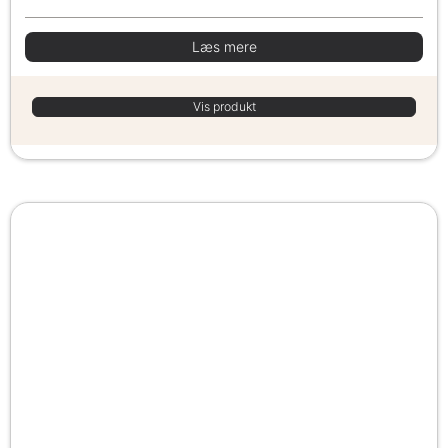
Læs mere
Vis produkt