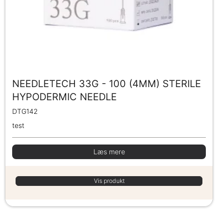
NEEDLETECH 33G - 100 (4MM) STERILE
HYPODERMIC NEEDLE
DTG142
test
Læs mere
Vis produkt