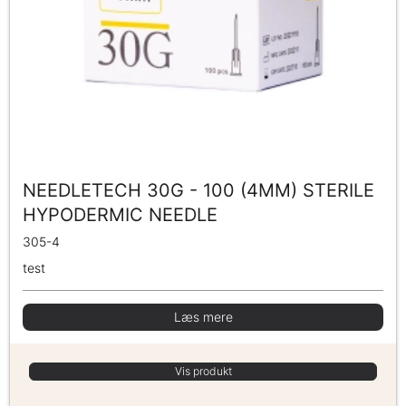
NEEDLETECH 30G - 100 (4MM) STERILE
HYPODERMIC NEEDLE
305-4
test
Læs mere
Vis produkt