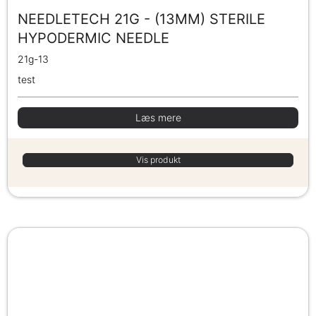
NEEDLETECH 21G - (13MM) STERILE
HYPODERMIC NEEDLE
21g-13
test
Læs mere
Vis produkt