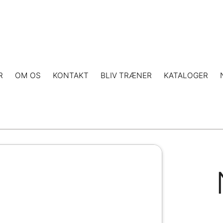
R
OM OS
KONTAKT
BLIV TRÆNER
KATALOGER