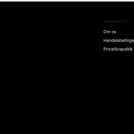
INFORMATION
Om os
Handelsbeting
Privatlivspolitik