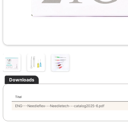
Downloads
Titel
ENG---Needleflex---Needletech---catalog2025-6.pdf