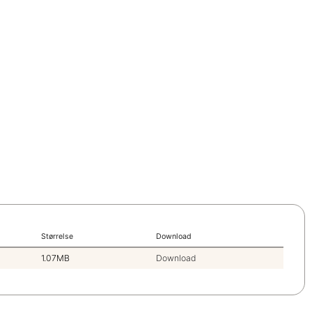
Størrelse
Download
1.07MB
Download