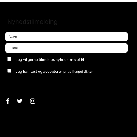
Nyhedstilmelding
Jeg vil gerne tilmeldes nyhedsbrevet
Jeg har læst og accepterer
privatlivspolitikken
Godkend