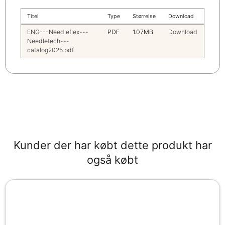
Titel
Type
Størrelse
Download
ENG---Needleflex---
PDF
1.07MB
Download
Needletech---
catalog2025.pdf
Kunder der har købt dette produkt har
også købt