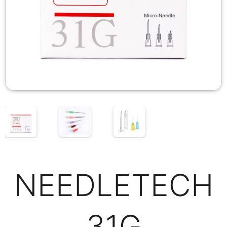
NEEDLETECH
31G