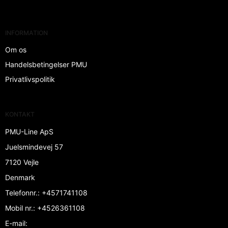
INFORMATION
Om os
Handelsbetingelser PMU
Privatlivspolitik
KONTAKT
PMU-Line ApS
Juelsmindevej 57
7120 Vejle
Denmark
Telefonnr.
:
+4571741108
Mobil nr.
:
+4526361108
E-mail
: