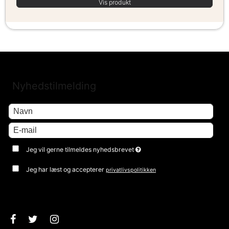
Vis produkt
Nyhedstilmelding
Jeg vil gerne tilmeldes nyhedsbrevet
Jeg har læst og accepterer
privatlivspolitikken
Godkend