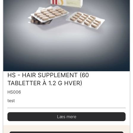
HS - HAIR SUPPLEMENT (60
TABLETTER À 1.2 G HVER)
HS006
test
Læs mere