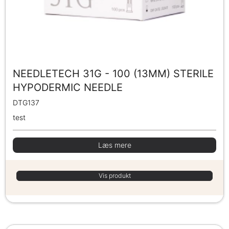
NEEDLETECH 31G - 100 (13MM) STERILE
HYPODERMIC NEEDLE
DTG137
test
Læs mere
Vis produkt