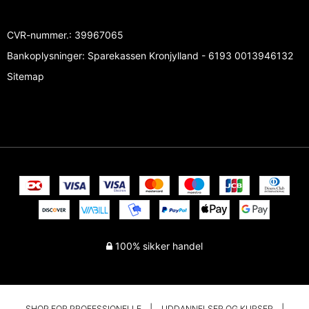
CVR-nummer.
:
39967065
Bankoplysninger
:
Sparekassen Kronjylland - 6193 0013946132
Sitemap
100% sikker handel
SHOP FOR PROFESSIONELLE
UDDANNELSER OG KURSER