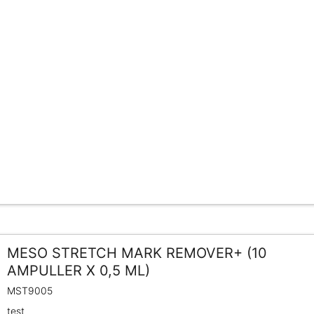
MESO STRETCH MARK REMOVER+ (10
AMPULLER X 0,5 ML)
MST9005
test