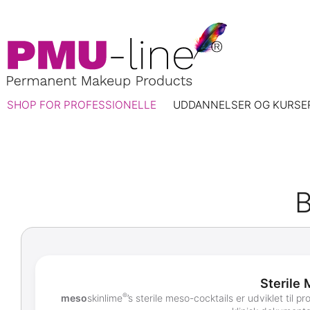
SHOP FOR PROFESSIONELLE
UDDANNELSER OG KURSE
Sterile 
®
meso
skinlime
’s sterile meso-cocktails er udviklet til 