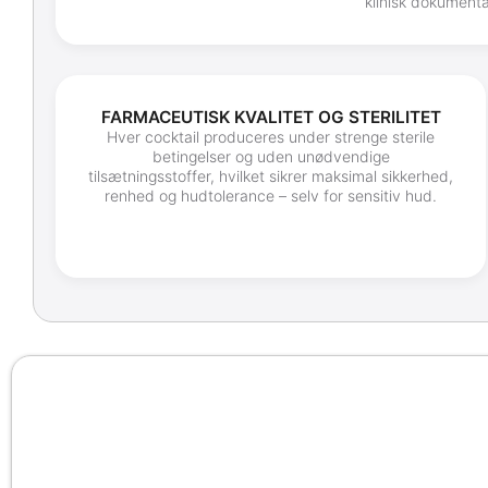
klinisk dokument
FARMACEUTISK KVALITET OG STERILITET
Hver cocktail produceres under strenge sterile
betingelser og uden unødvendige
tilsætningsstoffer, hvilket sikrer maksimal sikkerhed,
renhed og hudtolerance – selv for sensitiv hud.