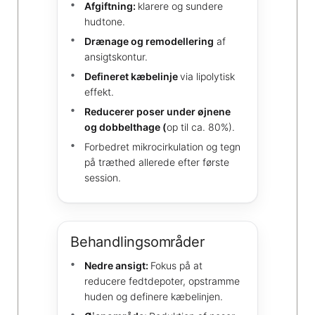
Afgiftning:
klarere og sundere
hudtone.
Drænage og remodellering
af
ansigtskontur.
Defineret kæbelinje
via lipolytisk
effekt.
Reducerer poser under øjnene
og dobbelthage (
op til ca. 80%).
Forbedret mikrocirkulation og tegn
på træthed allerede efter første
session.
Behandlingsområder
Nedre ansigt:
Fokus på at
reducere fedtdepoter, opstramme
huden og definere kæbelinjen.