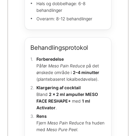
Hals og dobbelhage: 6-8
behandlinger
Overarm: 8-12 behandlinger
Behandlingsprotokol
Forberedelse
Påfør
Meso Pain Reduce
på det
ønskede område i
2–4 minutter
(plantebaseret lokalbedøvelse).
Klargøring af cocktail
Bland
2 × 2 ml ampuller MESO
FACE RESHAPE+
med
1 ml
Activator
.
Rens
Fjern
Meso Pain Reduce
fra huden
med
Meso Pure Peel
.