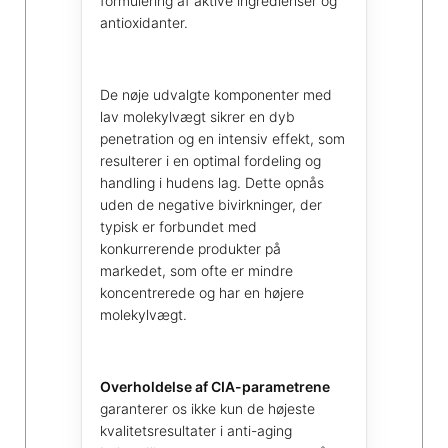
formulering af aktive ingredienser og
antioxidanter.
De nøje udvalgte komponenter med
lav molekylvægt sikrer en dyb
penetration og en intensiv effekt, som
resulterer i en optimal fordeling og
handling i hudens lag. Dette opnås
uden de negative bivirkninger, der
typisk er forbundet med
konkurrerende produkter på
markedet, som ofte er mindre
koncentrerede og har en højere
molekylvægt.
Overholdelse af CIA-parametrene
garanterer os ikke kun de højeste
kvalitetsresultater i anti-aging