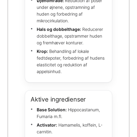
Øjenområde:
Reduktion af poser
under øjnene, opstramning af
huden og forbedring af
mikrocirkulation.
Hals og dobbelthage:
Reducerer
dobbelthage, opstrammer huden
og fremhæver konturer.
Krop:
Behandling af lokale
fedtdepoter, forbedring af hudens
elasticitet og reduktion af
appelsinhud.
Aktive ingredienser
Base Solution:
Hippocastanum,
Fumaria m.fl.
Activator:
Hamamelis, koffein, L-
carnitin.