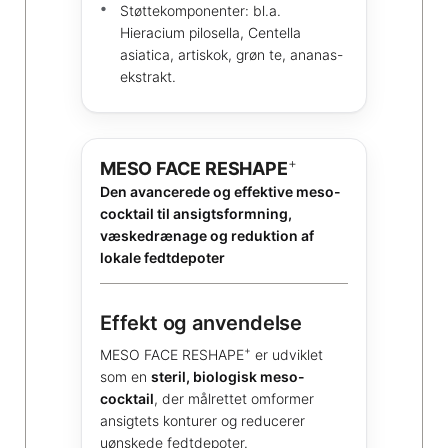
Støttekomponenter: bl.a.
Hieracium pilosella, Centella
asiatica, artiskok, grøn te, ananas-
ekstrakt.
+
MESO FACE RESHAPE
Den avancerede og effektive meso-
cocktail til ansigtsformning,
væskedrænage og reduktion af
lokale fedtdepoter
Effekt og anvendelse
+
MESO FACE RESHAPE
er udviklet
som en
steril, biologisk meso-
cocktail
, der målrettet omformer
ansigtets konturer og reducerer
uønskede fedtdepoter.