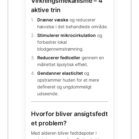
Virkningsmekanisme – 4
aktive trin
Dræner væske
og reducerer
hævelse i det behandlede område.
Stimulerer mikrocirkulation
og
forbedrer lokal
blodgennemstrømning.
Reducerer fedtceller
gennem en
målrettet lipolytisk effekt.
Gendanner elasticitet
og
opstrammer huden for et mere
defineret og ungdommeligt
udseende.
Hvorfor bliver ansigtsfedt
et problem?
Med alderen bliver fedtdepoter i