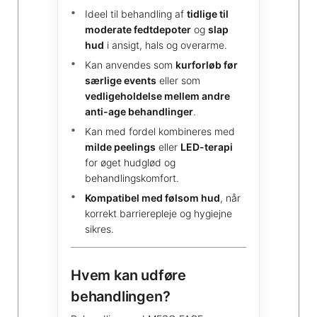
Ideel til behandling af
tidlige til
moderate fedtdepoter
og
slap
hud
i ansigt, hals og overarme.
Kan anvendes som
kurforløb før
særlige events
eller som
vedligeholdelse mellem andre
anti-age behandlinger
.
Kan med fordel kombineres med
milde peelings
eller
LED-terapi
for øget hudglød og
behandlingskomfort.
Kompatibel med følsom hud
, når
korrekt barrierepleje og hygiejne
sikres.
Hvem kan udføre
behandlingen?