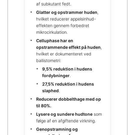
af subkutant fedt.
Glatter og opstrammer huden
,
hvilket reducerer appelsinhud-
effekten gennem forbedret
mikrocirkulation.
Celluphase har en
opstrammende effekt på huden
,
hvilket er dokumenteret ved
ballistometri:
9,5% reduktion i hudens
fordybninger
.
27,5% reduktion i hudens
slaphed
.
Reducerer dobbelthage med op
til 80%.
Lysere og sundere hudtone
som
følge af en afgiftende virkning.
Genopstramning og