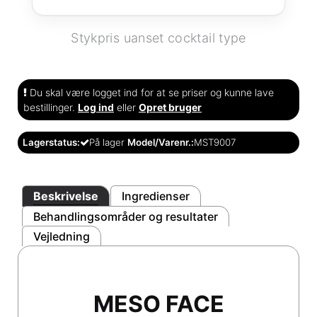
Stykpris uanset cocktail type
Du skal være logget ind for at se priser og kunne lave
bestillinger.
Log ind
eller
Opret bruger
Lagerstatus:
På lager
Model/Varenr.:
MST9007
Beskrivelse
Ingredienser
Behandlingsområder og resultater
Vejledning
MESO FACE