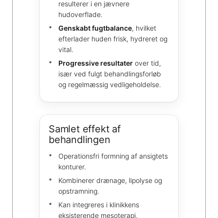
resulterer i en jævnere
hudoverflade.
Genskabt fugtbalance
, hvilket
efterlader huden frisk, hydreret og
vital.
Progressive resultater
over tid,
især ved fulgt behandlingsforløb
og regelmæssig vedligeholdelse.
Samlet effekt af
behandlingen
Operationsfri formning af ansigtets
konturer.
Kombinerer drænage, lipolyse og
opstramning.
Kan integreres i klinikkens
eksisterende mesoterapi.