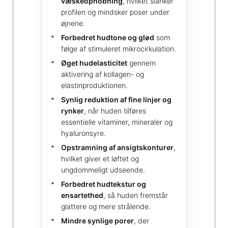
væskeophobning
, hvilket slanker
profilen og mindsker poser under
øjnene.
Forbedret hudtone og glød
som
følge af stimuleret mikrocirkulation.
Øget hudelasticitet
gennem
aktivering af kollagen- og
elastinproduktionen.
Synlig reduktion af fine linjer og
rynker
, når huden tilføres
essentielle vitaminer, mineraler og
hyaluronsyre.
Opstramning af ansigtskonturer
,
hvilket giver et løftet og
ungdommeligt udseende.
Forbedret hudtekstur og
ensartethed
, så huden fremstår
glattere og mere strålende.
Mindre synlige porer
, der