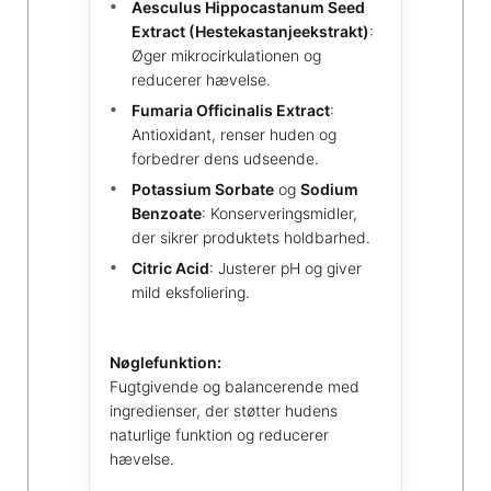
Aesculus Hippocastanum Seed
Extract (Hestekastanjeekstrakt)
:
Øger mikrocirkulationen og
reducerer hævelse.
Fumaria Officinalis Extract
:
Antioxidant, renser huden og
forbedrer dens udseende.
Potassium Sorbate
og
Sodium
Benzoate
: Konserveringsmidler,
der sikrer produktets holdbarhed.
Citric Acid
: Justerer pH og giver
mild eksfoliering.
Nøglefunktion:
Fugtgivende og balancerende med
ingredienser, der støtter hudens
naturlige funktion og reducerer
hævelse.