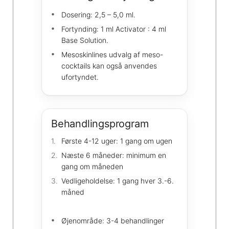
Dosering: 2,5 – 5,0 ml.
Fortynding: 1 ml Activator : 4 ml
Base Solution.
Mesoskinlines udvalg af meso-
cocktails kan også anvendes
ufortyndet.
Behandlingsprogram
Første 4-12 uger: 1 gang om ugen
Næste 6 måneder: minimum en
gang om måneden
Vedligeholdelse: 1 gang hver 3.-6.
måned
Øjenområde: 3-4 behandlinger