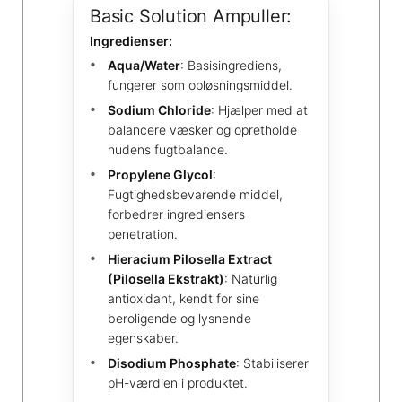
Basic Solution Ampuller:
Ingredienser:
Aqua/Water
: Basisingrediens,
fungerer som opløsningsmiddel.
Sodium Chloride
: Hjælper med at
balancere væsker og opretholde
hudens fugtbalance.
Propylene Glycol
:
Fugtighedsbevarende middel,
forbedrer ingrediensers
penetration.
Hieracium Pilosella Extract
(Pilosella Ekstrakt)
: Naturlig
antioxidant, kendt for sine
beroligende og lysnende
egenskaber.
Disodium Phosphate
: Stabiliserer
pH-værdien i produktet.