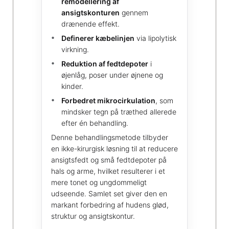
remodellering af
ansigtskonturen
gennem
drænende effekt.
Definerer kæbelinjen
via lipolytisk
virkning.
Reduktion af fedtdepoter
i
øjenlåg, poser under øjnene og
kinder.
Forbedret mikrocirkulation
, som
mindsker tegn på træthed allerede
efter én behandling.
Denne behandlingsmetode tilbyder
en ikke-kirurgisk løsning til at reducere
ansigtsfedt og små fedtdepoter på
hals og arme, hvilket resulterer i et
mere tonet og ungdommeligt
udseende. Samlet set giver den en
markant forbedring af hudens glød,
struktur og ansigtskontur.