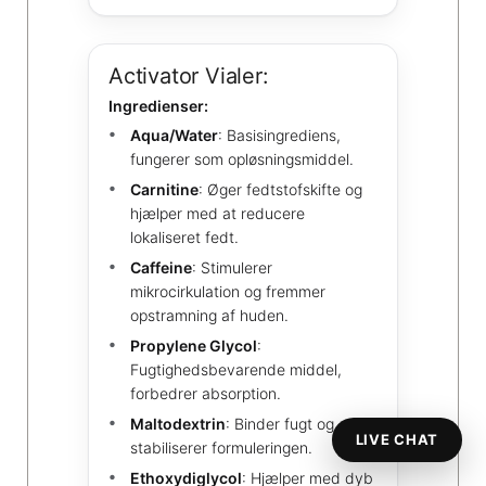
Activator Vialer:
Ingredienser:
Aqua/Water
: Basisingrediens,
fungerer som opløsningsmiddel.
Carnitine
: Øger fedtstofskifte og
hjælper med at reducere
lokaliseret fedt.
Caffeine
: Stimulerer
mikrocirkulation og fremmer
opstramning af huden.
Propylene Glycol
:
Fugtighedsbevarende middel,
forbedrer absorption.
Maltodextrin
: Binder fugt og
LIVE CHAT
stabiliserer formuleringen.
Ethoxydiglycol
: Hjælper med dyb