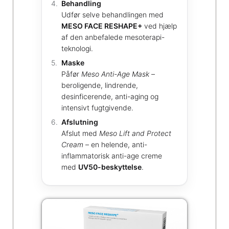
Behandling
Udfør selve behandlingen med
MESO FACE RESHAPE+
ved hjælp
af den anbefalede mesoterapi-
teknologi.
Maske
Påfør
Meso Anti-Age Mask
–
beroligende, lindrende,
desinficerende, anti-aging og
intensivt fugtgivende.
Afslutning
Afslut med
Meso Lift and Protect
Cream
– en helende, anti-
inflammatorisk anti-age creme
med
UV50-beskyttelse
.