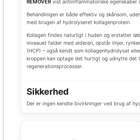
REMOVER
vist antiinflammatoriske egenskaber
Behandlingen er både effektiv og skånsom, uden
med brugen af hydrolyseret kollagenprotein.
Kollagen findes naturligt i huden og erstatter l
niveauet falder med alderen, opstår linjer, rynk
(HCP) – også kendt som kollagenhydrolysat eller 
kroppen kan optage det hurtigt og udnytte det t
regenerationsprocesser.
Sikkerhed
Der er ingen kendte bivirkninger ved brug af hyd