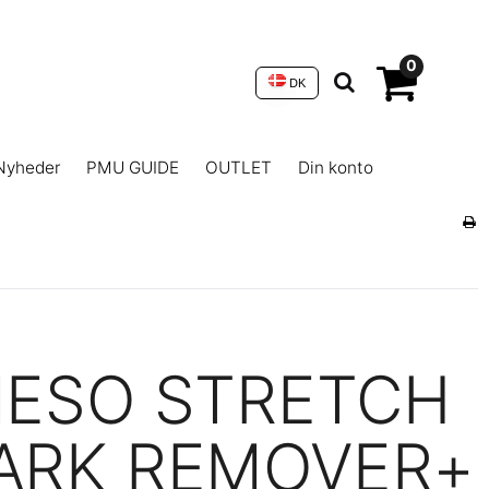
0
DK
Nyheder
PMU GUIDE
OUTLET
Din konto
ESO STRETCH
ARK REMOVER+