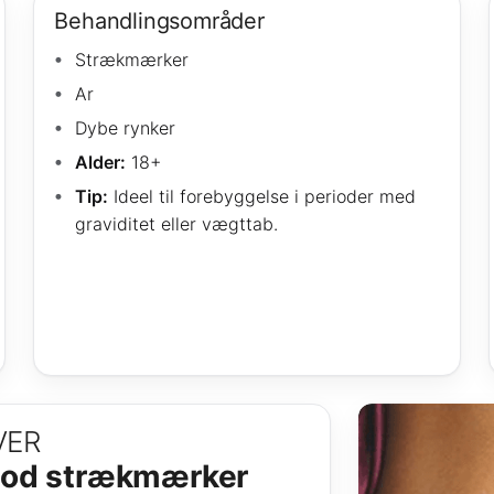
Behandlingsområder
Strækmærker
Ar
Dybe rynker
Alder:
18+
Tip:
Ideel til forebyggelse i perioder med
graviditet eller vægttab.
VER
mod strækmærker