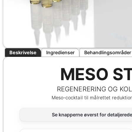
Beskrivelse
Ingredienser
Behandlingsområder 
MESO S
REGENERERING OG KO
Meso-cocktail til målrettet redukti
Se knapperne øverst for detaljered