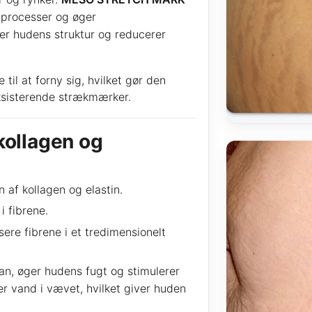
 processer og øger
rer hudens struktur og reducerer
til at forny sig, hvilket gør den
eksisterende strækmærker.
kollagen og
 af kollagen og elastin.
i fibrene.
ere fibrene i et tredimensionelt
an, øger hudens fugt og stimulerer
r vand i vævet, hvilket giver huden