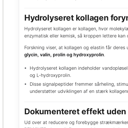
Hydrolyseret kollagen for
Hydrolyseret kollagen er kollagen, hvor molekyl
enzymatisk eller kemisk, så kroppen lettere kan 
Forskning viser, at kollagen og elastin får dere
glycin, valin, prolin og hydroxyprolin
.
Hydrolyseret kollagen indeholder vandopløseli
og L-hydroxyprolin.
Disse signalpeptider fremmer sårheling, stim
understøtter udviklingen af en stærk kollagen
Dokumenteret effekt uden 
Ud over at reducere og forebygge strækmærke