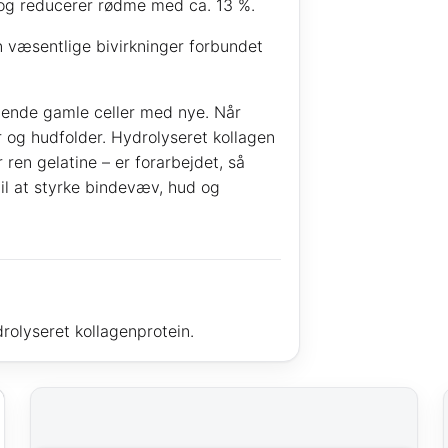
 og reducerer rødme med ca. 13 %.
 væsentlige bivirkninger forbundet
øbende gamle celler med nye. Når
er og hudfolder. Hydrolyseret kollagen
ren gelatine – er forarbejdet, så
il at styrke bindevæv, hud og
rolyseret kollagenprotein.