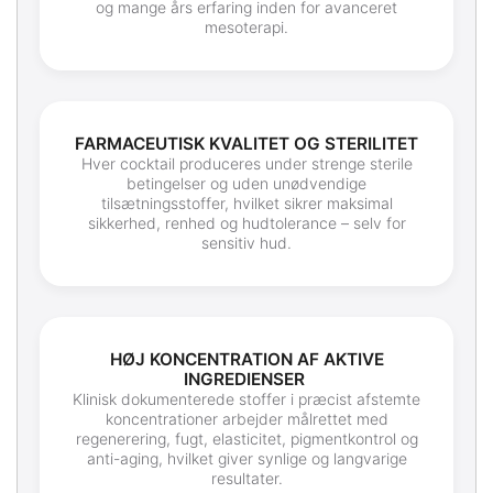
og mange års erfaring inden for avanceret
mesoterapi.
FARMACEUTISK KVALITET OG STERILITET
Hver cocktail produceres under strenge sterile
betingelser og uden unødvendige
tilsætningsstoffer, hvilket sikrer maksimal
sikkerhed, renhed og hudtolerance – selv for
sensitiv hud.
HØJ KONCENTRATION AF AKTIVE
INGREDIENSER
Klinisk dokumenterede stoffer i præcist afstemte
koncentrationer arbejder målrettet med
regenerering, fugt, elasticitet, pigmentkontrol og
anti-aging, hvilket giver synlige og langvarige
resultater.