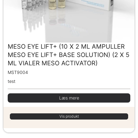
MESO EYE LIFT+ (10 X 2 ML AMPULLER
MESO EYE LIFT+ BASE SOLUTION) (2 X 5
ML VIALER MESO ACTIVATOR)
MST9004
test
Læs mere
Vis produkt