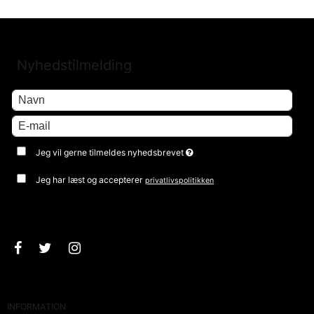
Nyhedstilmelding
Jeg vil gerne tilmeldes nyhedsbrevet
Jeg har læst og accepterer
privatlivspolitikken
Godkend
INFORMATION