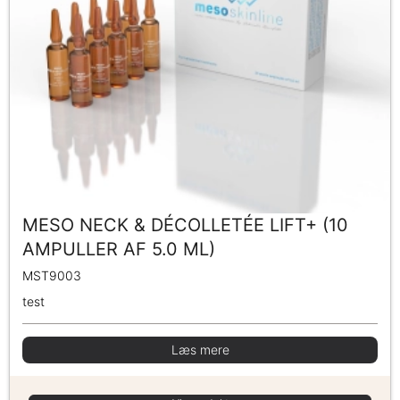
MESO NECK & DÉCOLLETÉE LIFT+ (10
AMPULLER AF 5.0 ML)
MST9003
test
Læs mere