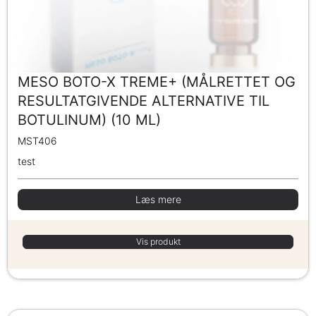
MESO BOTO-X TREME+ (MÅLRETTET OG
RESULTATGIVENDE ALTERNATIVE TIL
BOTULINUM) (10 ML)
MST406
test
Læs mere
Vis produkt