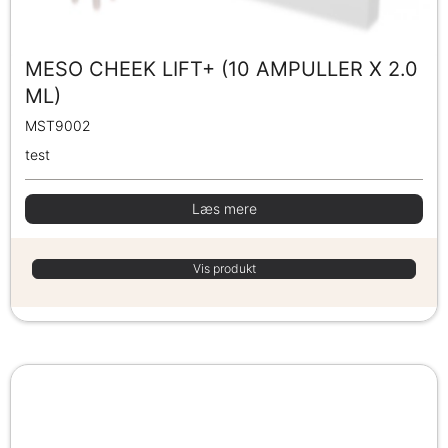
MESO CHEEK LIFT+ (10 AMPULLER X 2.0
ML)
MST9002
test
Læs mere
Vis produkt