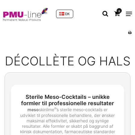
0
DK
DÉCOLLÈTE OG HALS
Sterile Meso-Cocktails – unikke
formler til professionelle resultater
®
meso
skinlime
’s sterile meso-cocktails er
udviklet til professionelle behandlere, der ønsker
maksimal effektivitet, sikkerhed og synlige
resultater. Alle formler er skabt på baggrund af
klinisk dokumentation, farmaceutiske standarder