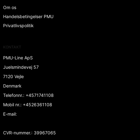
Om os
Handelsbetingelser PMU
Privatlivspolitik
KONTAKT
PMU-Line ApS
Juelsmindevej 57
7120 Vejle
Denmark
Telefonnr.
:
+4571741108
Mobil nr.
:
+4526361108
E-mail
:
CVR-nummer.
:
39967065