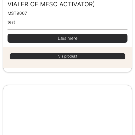
VIALER OF MESO ACTIVATOR)
MST9007
test
Læs mere
Vis produkt