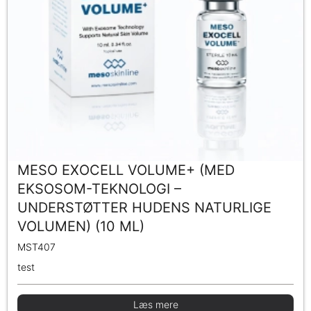
MESO EXOCELL VOLUME+ (MED
EKSOSOM-TEKNOLOGI –
UNDERSTØTTER HUDENS NATURLIGE
VOLUMEN) (10 ML)
MST407
test
Læs mere