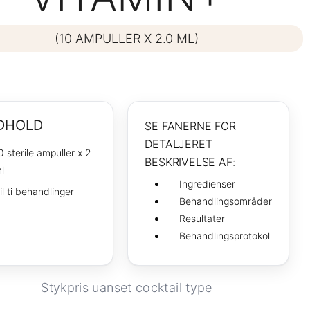
(10 AMPULLER X 2.0 ML)
DHOLD
SE FANERNE FOR
DETALJERET
0 sterile ampuller х 2
BESKRIVELSE AF:
ml
Ingredienser
il ti behandlinger
Behandlingsområder
Resultater
Behandlingsprotokol
Stykpris uanset cocktail type