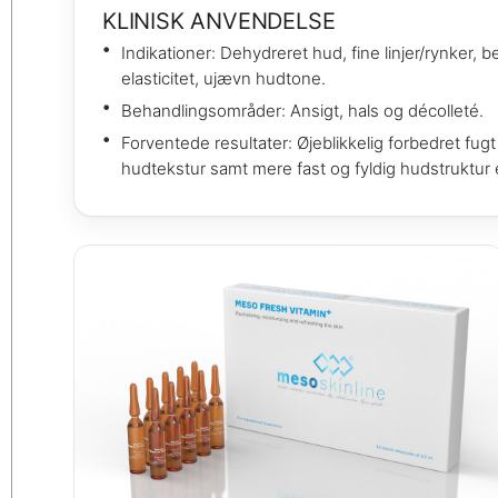
KLINISK ANVENDELSE
Indikationer: Dehydreret hud, fine linjer/rynker,
elasticitet, ujævn hudtone.
Behandlingsområder: Ansigt, hals og décolleté.
Forventede resultater: Øjeblikkelig forbedret fug
hudtekstur samt mere fast og fyldig hudstruktur 