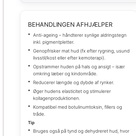
BEHANDLINGEN AFHJÆLPER
Anti-ageing – håndterer synlige aldringstegn
inkl. pigmentpletter.
Genopfrisker mat hud (fx efter rygning, usund
livsstil/kost eller efter kemoterapi).
Opstrammer huden på hals og ansigt – især
omkring læber og kindområde.
Reducerer længde og dybde af rynker.
Øger hudens elasticitet og stimulerer
kollagenproduktionen.
Kompatibel med botulinumtoksin, fillers og
tråde.
Tip
Bruges også på tynd og dehydreret hud, hvor