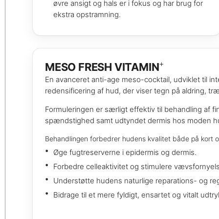
øvre ansigt og hals er i fokus og har brug for
ekstra opstramning.
+
MESO FRESH VITAMIN
En avanceret anti-age meso-cocktail, udviklet til int
redensificering af hud, der viser tegn på aldring, træ
Formuleringen er særligt effektiv til behandling af fi
spændstighed samt udtyndet dermis hos moden h
Behandlingen forbedrer hudens kvalitet både på kort og
Øge fugtreserverne i epidermis og dermis.
Forbedre celleaktivitet og stimulere vævsfornyel
Understøtte hudens naturlige reparations- og r
Bidrage til et mere fyldigt, ensartet og vitalt udtry