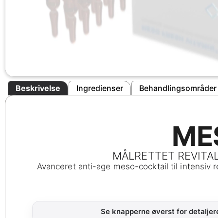
Beskrivelse
Ingredienser
Behandlingsområder 
ME
MÅLRETTET REVITA
Avanceret anti-age meso-cocktail til intensiv re
Se knapperne øverst for detaljer