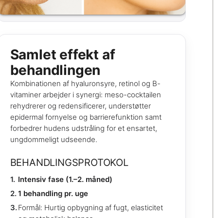
Samlet effekt af
behandlingen
Kombinationen af hyaluronsyre, retinol og B-
vitaminer arbejder i synergi: meso-cocktailen
rehydrerer og redensificerer, understøtter
epidermal fornyelse og barrierefunktion samt
forbedrer hudens udstråling for et ensartet,
ungdommeligt udseende.
BEHANDLINGSPROTOKOL
Intensiv fase (1.–2. måned)
1 behandling pr. uge
Formål: Hurtig opbygning af fugt, elasticitet