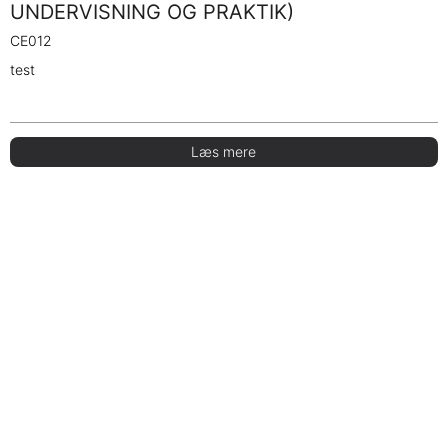
UNDERVISNING OG PRAKTIK)
CE012
test
Læs mere