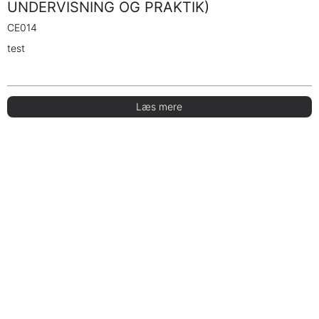
UNDERVISNING OG PRAKTIK)
CE014
test
Læs mere