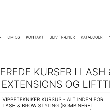
R
OM OS
KONTAKT
BLIV TRÆNER
KATALOGER
CEREDE KURSER I LASH
 EXTENSIONS OG LIFT
VIPPETEKNIKER KURSUS - ALT INDEN FOR
LASH & BROW STYLING (KOMBINERET