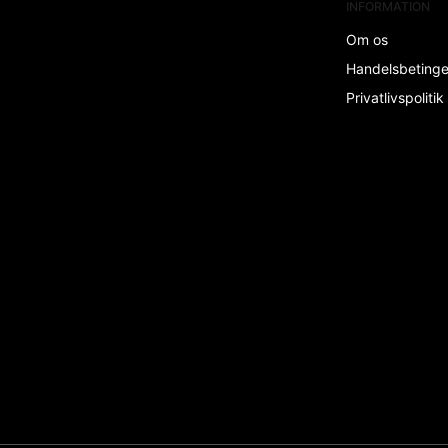
INFORMATION
Om os
Handelsbeting
Privatlivspolitik