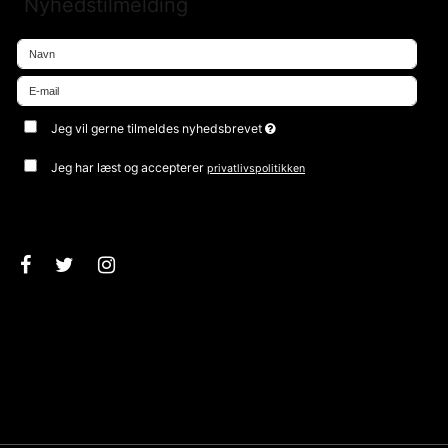
Nyhedstilmelding
Jeg vil gerne tilmeldes nyhedsbrevet
Jeg har læst og accepterer
privatlivspolitikken
Godkend