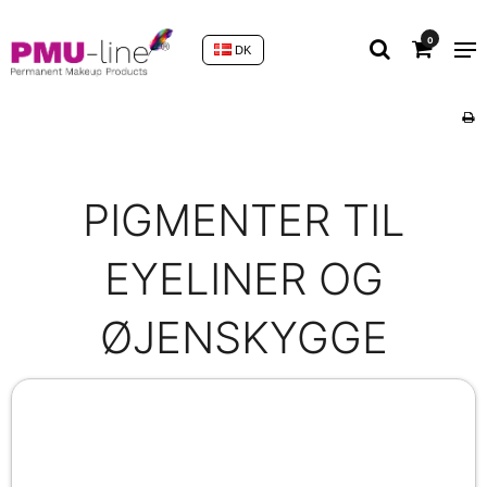
0
DK
PIGMENTER TIL
EYELINER OG
ØJENSKYGGE