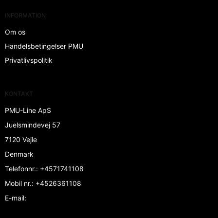
INFORMATION
Om os
Handelsbetingelser PMU
Privatlivspolitik
KONTAKT
PMU-Line ApS
Juelsmindevej 57
7120 Vejle
Denmark
Telefonnr.
:
+4571741108
Mobil nr.
:
+4526361108
E-mail
: