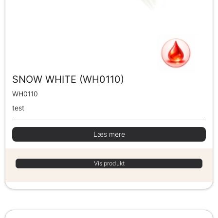
SNOW WHITE (WH0110)
WH0110
test
Læs mere
Vis produkt