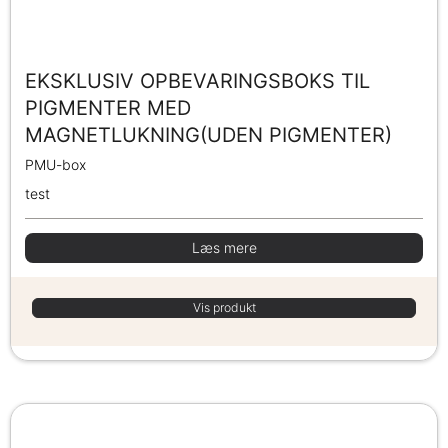
EKSKLUSIV OPBEVARINGSBOKS TIL
PIGMENTER MED
MAGNETLUKNING(UDEN PIGMENTER)
PMU-box
test
Læs mere
Vis produkt