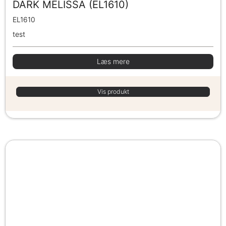
DARK MELISSA (EL1610)
EL1610
test
Læs mere
Vis produkt