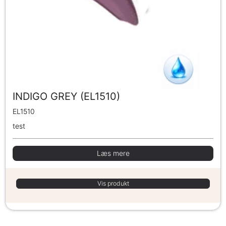
INDIGO GREY (EL1510)
EL1510
test
Læs mere
Vis produkt