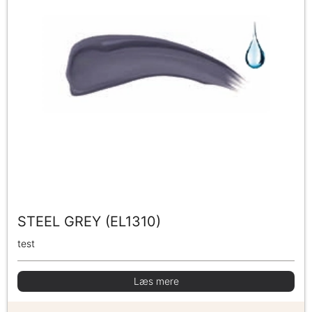
STEEL GREY (EL1310)
test
Læs mere