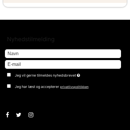
Nyhedstilmelding
Jeg vil gerne tilmeldes nyhedsbrevet
Jeg har læst og accepterer
privatlivspolitikken
Godkend