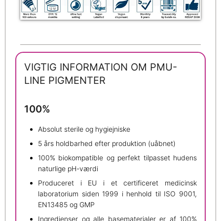
VIGTIG INFORMATION OM PMU-
LINE PIGMENTER
100%
Absolut sterile og hygiejniske
5 års holdbarhed efter produktion (uåbnet)
100% biokompatible og perfekt tilpasset hudens
naturlige pH-værdi
Produceret i EU i et certificeret medicinsk
laboratorium siden 1999 i henhold til ISO 9001,
EN13485 og GMP
Ingredienser og alle basematerialer er af 100%