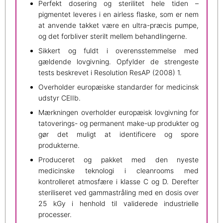
Perfekt dosering og sterilitet hele tiden –
pigmentet leveres i en airless flaske, som er nem
at anvende takket være en ultra-præcis pumpe,
og det forbliver sterilt mellem behandlingerne.
Sikkert og fuldt i overensstemmelse med
gældende lovgivning. Opfylder de strengeste
tests beskrevet i Resolution ResAP (2008) 1.
Overholder europæiske standarder for medicinsk
udstyr CEIIb.
Mærkningen overholder europæisk lovgivning for
tatoverings- og permanent make-up produkter og
gør det muligt at identificere og spore
produkterne.
Produceret og pakket med den nyeste
medicinske teknologi i cleanrooms med
kontrolleret atmosfære i klasse C og D. Derefter
steriliseret ved gammastråling med en dosis over
25 kGy i henhold til validerede industrielle
processer.