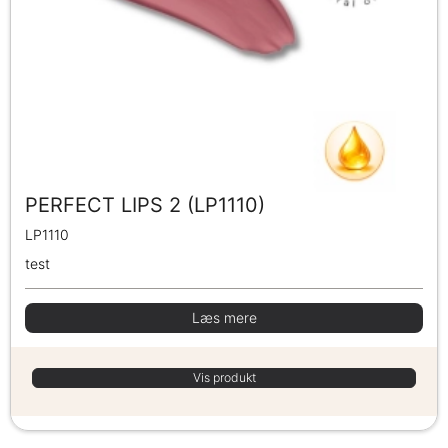
PERFECT LIPS 2 (LP1110)
LP1110
test
Læs mere
Vis produkt