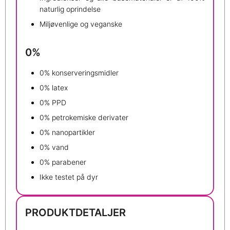
naturlig oprindelse
Miljøvenlige og veganske
0%
0% konserveringsmidler
0% latex
0% PPD
0% petrokemiske derivater
0% nanopartikler
0% vand
0% parabener
Ikke testet på dyr
PRODUKTDETALJER