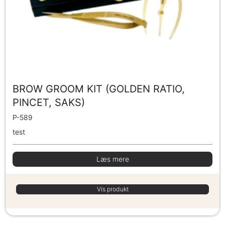
BROW GROOM KIT (GOLDEN RATIO,
PINCET, SAKS)
P-589
test
Læs mere
Vis produkt