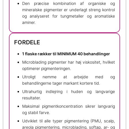
Den præcise kombination af organiske og
mineralske pigmenter er underlagt streng kontrol
og analyseret for tungmetaller og aromatiske
aminer.
FORDELE
1 flaske rækker til MINIMUM 40 behandlinger
Microblading pigmenter har høj viskositet, hvilket
optimerer pigmenteringen.
Utroligt nemme at arbejde med og
behandlingerne tager markant kortere tid.
Ultrahurtig indlejring i huden og langvarige
resultater.
Maksimal pigmentkoncentration sikrer langvarig
og stabil farve.
Udviklet til alle typer pigmentering (PMU, scalp,
areola pigmentering, microblading, softap, ar- og