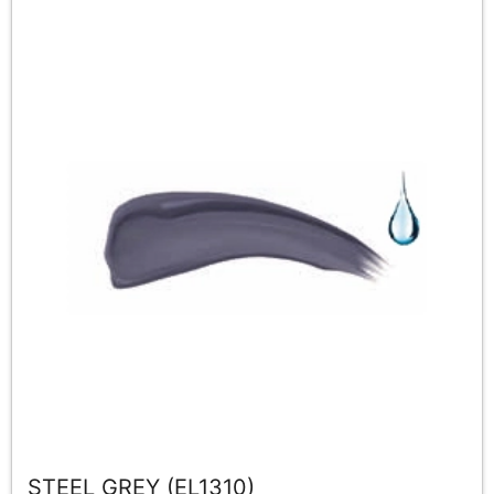
STEEL GREY (EL1310)