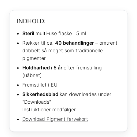
INDHOLD:
Steril
multi-use flaske · 5 ml
Rækker til ca.
40 behandlinger
– omtrent
dobbelt så meget som traditionelle
pigmenter
Holdbarhed i 5 år
efter fremstilling
(uåbnet)
Fremstillet i EU
Sikkerhedsblad
kan downloades under
"Downloads"
Instruktioner medfølger
Download Pigment farvekort