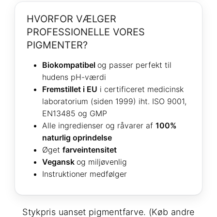
HVORFOR VÆLGER
PROFESSIONELLE VORES
PIGMENTER?
Biokompatibel
og passer perfekt til
hudens pH-værdi
Fremstillet i EU
i certificeret medicinsk
laboratorium (siden 1999) iht. ISO 9001,
EN13485 og GMP
Alle ingredienser og råvarer af
100%
naturlig oprindelse
Øget
farveintensitet
Vegansk
og miljøvenlig
Instruktioner medfølger
Stykpris uanset pigmentfarve. (Køb andre