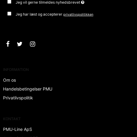
Jeg vil gerne tilmeldes nyhedsbrevet
Jeg har læst og accepterer
privatlivspolitikken
Godkend
INFORMATION
Om os
Handelsbetingelser PMU
Privatlivspolitik
KONTAKT
PMU-Line ApS