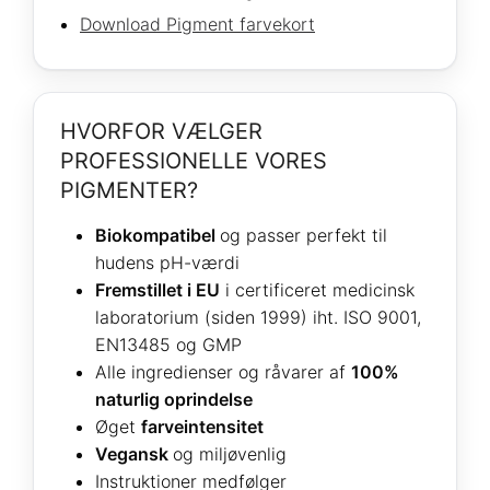
Download Pigment farvekort
HVORFOR VÆLGER
PROFESSIONELLE VORES
PIGMENTER?
Biokompatibel
og passer perfekt til
hudens pH-værdi
Fremstillet i EU
i certificeret medicinsk
laboratorium (siden 1999) iht. ISO 9001,
EN13485 og GMP
Alle ingredienser og råvarer af
100%
naturlig oprindelse
Øget
farveintensitet
Vegansk
og miljøvenlig
Instruktioner medfølger