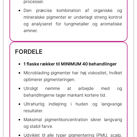
processer.
Den præcise kombination af organiske og
mineralske pigmenter er underlagt streng kontrol
og analyseret for tungmetaller og aromatiske
aminer.
FORDELE
1 flaske rækker til MINIMUM 40 behandlinger
Microblading pigmenter har høj viskositet, hvilket
optimerer pigmenteringen.
Utroligt nemme at arbejde med og
behandlingerne tager markant kortere tid.
Ultrahurtig indlejring i huden og langvarige
resultater.
Maksimal pigmentkoncentration sikrer langvarig
og stabil farve.
Udviklet til alle typer pigmentering (PMU, scalp,