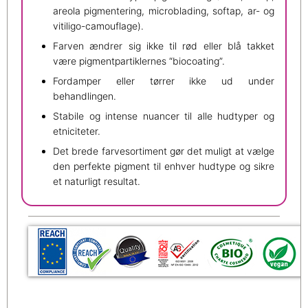
areola pigmentering, microblading, softap, ar- og
vitiligo-camouflage).
Farven ændrer sig ikke til rød eller blå takket
være pigmentpartiklernes “biocoating”.
Fordamper eller tørrer ikke ud under
behandlingen.
Stabile og intense nuancer til alle hudtyper og
etniciteter.
Det brede farvesortiment gør det muligt at vælge
den perfekte pigment til enhver hudtype og sikre
et naturligt resultat.