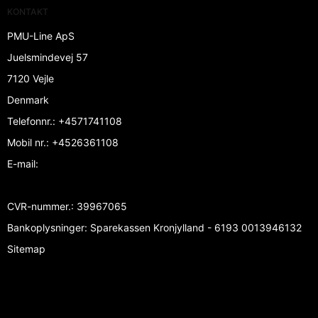
KONTAKT
PMU-Line ApS
Juelsmindevej 57
7120 Vejle
Denmark
Telefonnr.
:
+4571741108
Mobil nr.
:
+4526361108
E-mail
:
CVR-nummer.
:
39967065
Bankoplysninger
:
Sparekassen Kronjylland - 6193 0013946132
Sitemap