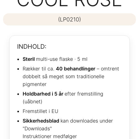
(LP0210)
INDHOLD:
Steril
multi-use flaske · 5 ml
Rækker til ca.
40 behandlinger
– omtrent
dobbelt så meget som traditionelle
pigmenter
Holdbarhed i 5 år
efter fremstilling
(uåbnet)
Fremstillet i EU
Sikkerhedsblad
kan downloades under
"Downloads"
Instruktioner medfølger