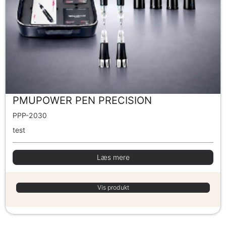
PMUPOWER PEN PRECISION
PPP-2030
test
Læs mere
Vis produkt