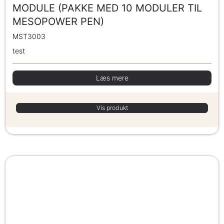
MODULE (PAKKE MED 10 MODULER TIL
MESOPOWER PEN)
MST3003
test
Læs mere
Vis produkt