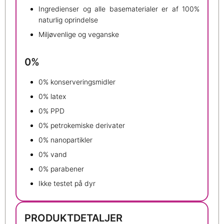
Ingredienser og alle basematerialer er af 100%
naturlig oprindelse
Miljøvenlige og veganske
0%
0% konserveringsmidler
0% latex
0% PPD
0% petrokemiske derivater
0% nanopartikler
0% vand
0% parabener
Ikke testet på dyr
PRODUKTDETALJER