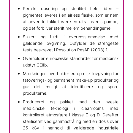
Perfekt dosering og sterilitet hele tiden –
pigmentet leveres i en airless flaske, som er nem
at anvende takket være en ultra-præcis pumpe,
og det forbliver sterilt mellem behandlingerne.
Sikkert og fuldt i overensstemmelse med
gældende lovgivning. Opfylder de strengeste
tests beskrevet i Resolution ResAP (2008) 1.
Overholder europæiske standarder for medicinsk
udstyr CEIIb.
Mærkningen overholder europæisk lovgivning for
tatoverings- og permanent make-up produkter og
gør det muligt at identificere og spore
produkterne.
Produceret og pakket med den nyeste
medicinske teknologi i cleanrooms med
kontrolleret atmosfære i klasse C og D. Derefter
steriliseret ved gammastråling med en dosis over
25 kGy i henhold til validerede industrielle