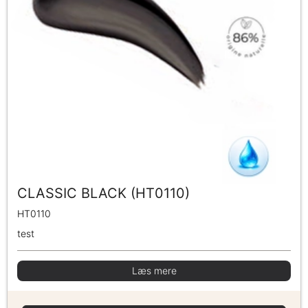
CLASSIC BLACK (HT0110)
HT0110
test
Læs mere