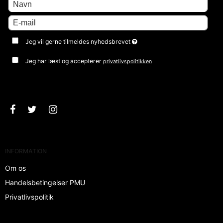
Jeg vil gerne tilmeldes nyhedsbrevet
Jeg har læst og accepterer
privatlivspolitikken
Godkend
INFORMATION
Om os
Handelsbetingelser PMU
Privatlivspolitik