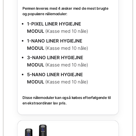
Pennen leveres med 4 æsker med de mest brugte
og populære nålemoduler:
1-PIXEL LINER HYGIEJNE
MODUL
(Kasse med 10 nåle)
1-NANO LINER
HYGIEJNE
MODUL
(Kasse med 10 nåle)
3-NANO LINER
HYGIEJNE
MODUL
(Kasse med 10 nåle)
5-NANO LINER
HYGIEJNE
MODUL
(Kasse med 10 nåle)
Disse nålemoduler kan også købes efterfølgende til
en ekstraordinær lav pris.