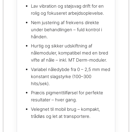
Lav vibration og støjsvag drift for en
rolig og fokuseret arbejdsoplevelse.
Nem justering af frekvens direkte
under behandlingen – fuld kontrol i
hånden.
Hurtig og sikker udskiftning af
nålemoduler, kompatibel med en bred
vifte af nåle – inkl. MT Derm-moduler.
Variabel nåledybde fra 0 – 2,5 mm med
konstant slagstyrke (100–300
hits/sek).
Præcis pigmenttilførsel for perfekte
resultater – hver gang.
Velegnet til mobil brug – kompakt,
trådløs og let at transportere.