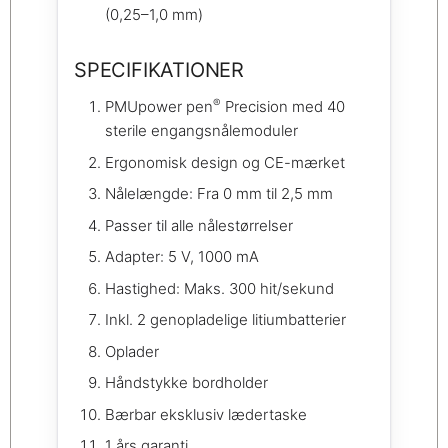
(0,25–1,0 mm)
SPECIFIKATIONER
®
PMUpower pen
Precision med 40
sterile engangsnålemoduler
Ergonomisk design og CE-mærket
Nålelængde: Fra 0 mm til 2,5 mm
Passer til alle nålestørrelser
Adapter: 5 V, 1000 mA
Hastighed: Maks. 300 hit/sekund
Inkl. 2 genopladelige litiumbatterier
Oplader
Håndstykke bordholder
Bærbar eksklusiv lædertaske
1 års garanti