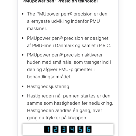
PMUpower pen
Presicion teknologi
The PMUpower pen® precision er den
allernyeste udvikling indenfor PMU
maskiner.
PMUpower pen® precision er designet
af PMU-line i Danmark og samlet i P.R.C.
PMUpower pen® precision aktiverer
huden med små nåle, som trænger ind i
den og afgiver PMU-pigmenter i
behandlingsområdet.
Hastighedsjustering
Hastigheden når pennen startes er den
samme som hastigheden før nedlukning.
Hastigheden ændres én gang, hver
gang du trykker på knappen.