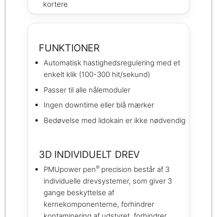
kortere​
FUNKTIONER
Automatisk hastighedsregulering med et
enkelt klik (100-300 hit/sekund)
Passer til alle nålemoduler
Ingen downtime eller blå mærker
Bedøvelse med lidokain er ikke nødvendig
3D INDIVIDUELT DREV
®
PMUpower pen
precision består af 3
individuelle drevsystemer, som giver 3
gange beskyttelse af
kernekomponenterne, forhindrer
kontaminering af udstyret, forhindrer