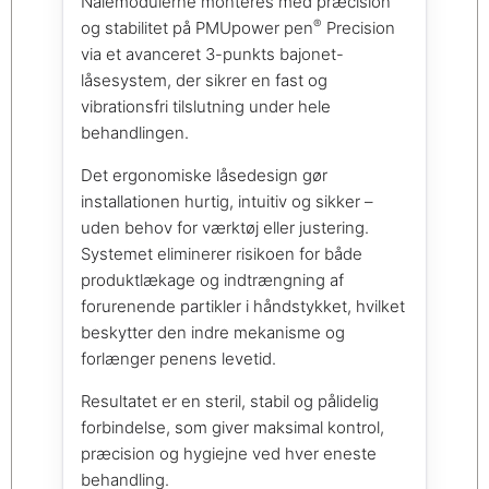
Nålemodulerne monteres med præcision
®
og stabilitet på PMUpower pen
Precision
via et avanceret 3-punkts bajonet-
låsesystem, der sikrer en fast og
vibrationsfri tilslutning under hele
behandlingen.
Det ergonomiske låsedesign gør
installationen hurtig, intuitiv og sikker –
uden behov for værktøj eller justering.
Systemet eliminerer risikoen for både
produktlækage og indtrængning af
forurenende partikler i håndstykket, hvilket
beskytter den indre mekanisme og
forlænger penens levetid.
Resultatet er en steril, stabil og pålidelig
forbindelse, som giver maksimal kontrol,
præcision og hygiejne ved hver eneste
behandling.