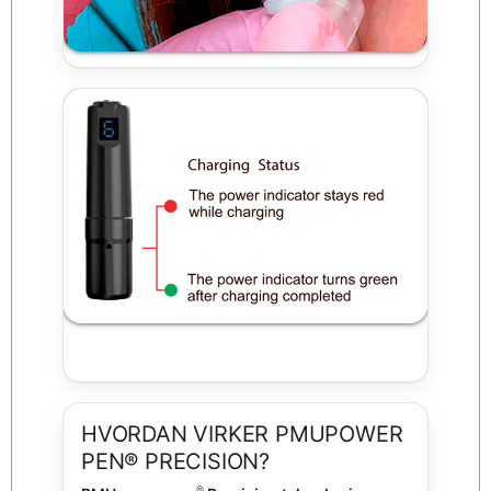
HVORDAN VIRKER PMUPOWER
PEN® PRECISION?
®