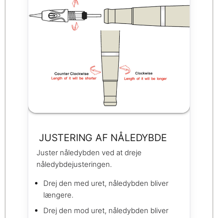
JUSTERING AF NÅLEDYBDE
Juster nåledybden ved at dreje
nåledybdejusteringen.
Drej den med uret, nåledybden bliver
længere.
Drej den mod uret, nåledybden bliver