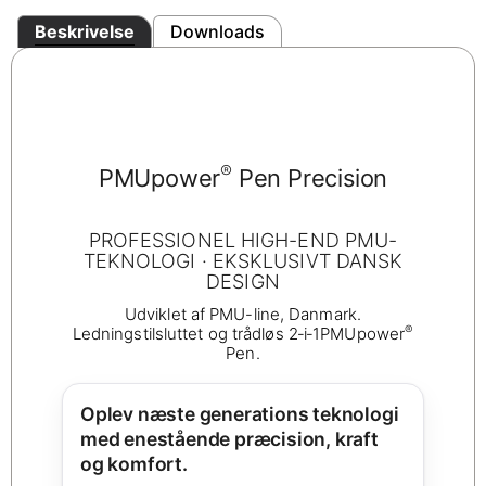
Beskrivelse
Downloads
®
PMUpower
Pen Precision
PROFESSIONEL HIGH-END PMU-
TEKNOLOGI · EKSKLUSIVT DANSK
DESIGN
Udviklet af PMU-line, Danmark.
®
Ledningstilsluttet og trådløs 2‑i‑1PMUpower
Pen.
Oplev næste generations teknologi
med enestående præcision, kraft
og komfort.