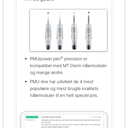
®
PMUpower pen
precision er
kompatibel med MT Derm nålemoduler
og mange andre.
PMU-line har udviklet de 4 mest
populære og mest brugte kvalitets
nålemoduler til en helt speciel pris.