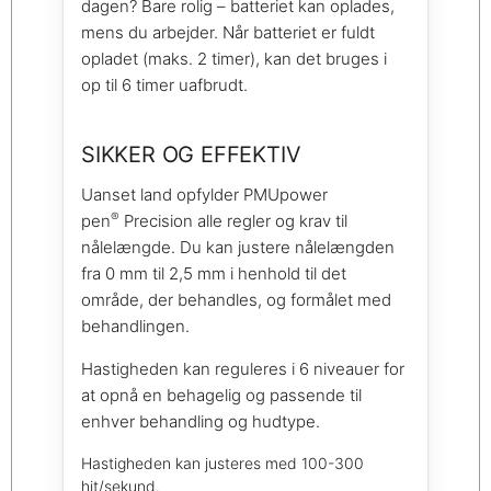
dagen? Bare rolig – batteriet kan oplades,
mens du arbejder. Når batteriet er fuldt
opladet (maks. 2 timer), kan det bruges i
op til 6 timer uafbrudt.
SIKKER OG EFFEKTIV
Uanset land opfylder PMUpower
®
pen
Precision alle regler og krav til
nålelængde. Du kan justere nålelængden
fra 0 mm til 2,5 mm i henhold til det
område, der behandles, og formålet med
behandlingen.
Hastigheden kan reguleres i 6 niveauer for
at opnå en behagelig og passende til
enhver behandling og hudtype.
Hastigheden kan justeres med 100-300
hit/sekund.