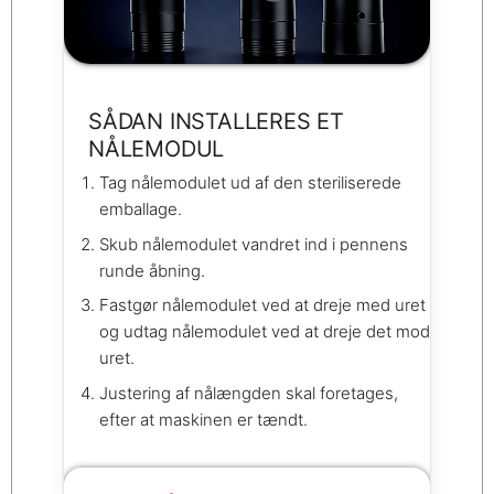
SÅDAN INSTALLERES ET
NÅLEMODUL
Tag nålemodulet ud af den steriliserede
emballage.
Skub nålemodulet vandret ind i pennens
runde åbning.
Fastgør nålemodulet ved at dreje med uret
og udtag nålemodulet ved at dreje det mod
uret.
Justering af nålængden skal foretages,
efter at maskinen er tændt.