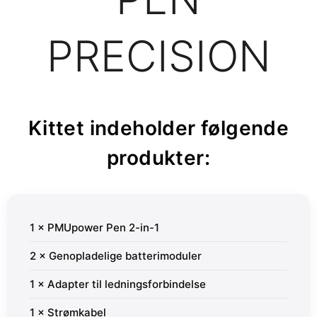
PRECISION
Kittet indeholder følgende
produkter:
1 × PMUpower Pen 2-in-1
2 × Genopladelige batterimoduler
1 × Adapter til ledningsforbindelse
1 × Strømkabel