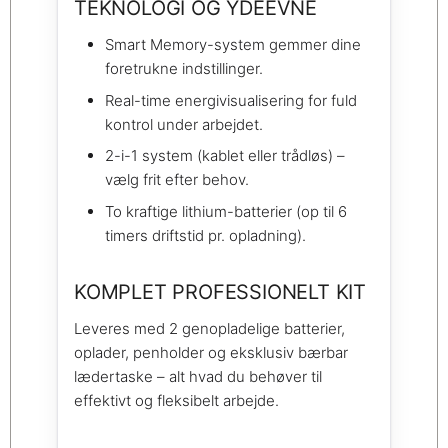
TEKNOLOGI OG YDEEVNE
Smart Memory-system gemmer dine
foretrukne indstillinger.
Real-time energivisualisering for fuld
kontrol under arbejdet.
2-i-1 system (kablet eller trådløs) –
vælg frit efter behov.
To kraftige lithium-batterier (op til 6
timers driftstid pr. opladning).
KOMPLET PROFESSIONELT KIT
Leveres med 2 genopladelige batterier,
oplader, penholder og eksklusiv bærbar
lædertaske – alt hvad du behøver til
effektivt og fleksibelt arbejde.