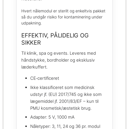
Hvert nålemodul er sterilt og enkeltvis pakket
så du undgår risiko for kontaminering under
udpakning.
EFFEKTIV, PÅLIDELIG OG
SIKKER
Til klinik, spa og events. Leveres med
håndstykke, bordholder og eksklusiv
læderkuffert.
CE‑certificeret
Ikke klassificeret som medicinsk
udstyr jf. (EU) 2017/745 og ikke som
lægemiddel jf. 2001/83/EF – kun til
PMU kosmetisk/æstetisk brug.
Adapter: 5 V, 1000 mA
Nåletyper: 3, 11, 24 og 36 pr. modul