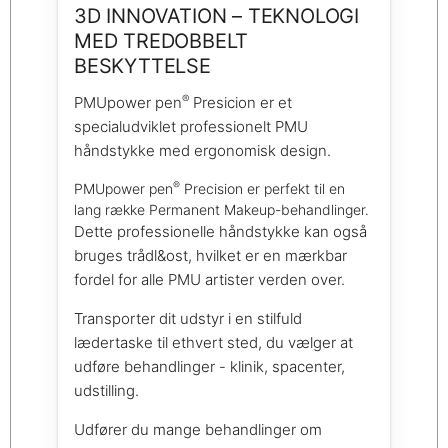
3D INNOVATION – TEKNOLOGI
MED TREDOBBELT
BESKYTTELSE
®
PMUpower pen
Presicion er et
specialudviklet professionelt PMU
håndstykke med ergonomisk design.
®
PMUpower pen
Precision er perfekt til en
lang række Permanent Makeup-behandlinger.
Dette professionelle håndstykke kan også
bruges trådl&os­t, hvilket er en mærkbar
fordel for alle PMU artister verden over.
Transporter dit udstyr i en stilfuld
lædertaske til ethvert sted, du vælger at
udføre behandlinger - klinik, spacenter,
udstilling.
Udfører du mange behandlinger om