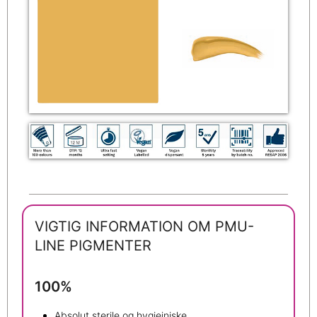
VIGTIG INFORMATION OM PMU-
LINE PIGMENTER
100%
Absolut sterile og hygiejniske