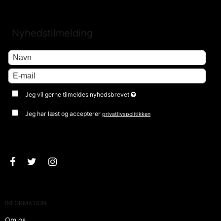
Nyhedstilmelding
Jeg vil gerne tilmeldes nyhedsbrevet
Jeg har læst og accepterer
privatlivspolitikken
Godkend
INFORMATION
Om os