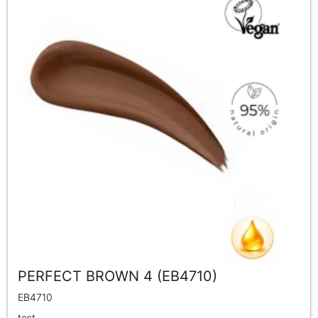
PERFECT BROWN 4 (EB4710)
EB4710
test