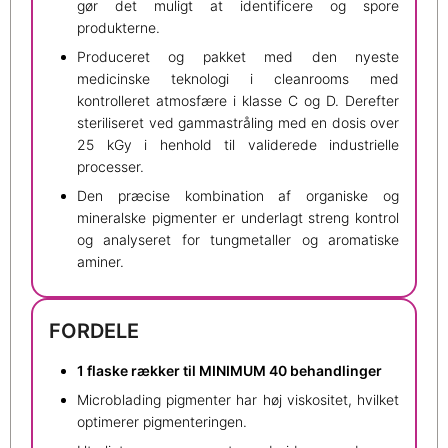
gør det muligt at identificere og spore
produkterne.
Produceret og pakket med den nyeste
medicinske teknologi i cleanrooms med
kontrolleret atmosfære i klasse C og D. Derefter
steriliseret ved gammastråling med en dosis over
25 kGy i henhold til validerede industrielle
processer.
Den præcise kombination af organiske og
mineralske pigmenter er underlagt streng kontrol
og analyseret for tungmetaller og aromatiske
aminer.
FORDELE
1 flaske rækker til MINIMUM 40 behandlinger
Microblading pigmenter har høj viskositet, hvilket
optimerer pigmenteringen.