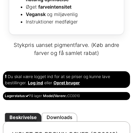
Øget
farveintensitet
Vegansk
og miljøvenlig
Instruktioner medfølger
Stykpris uanset pigmentfarve. (Køb andre
farver og få samlet rabat)
Du skal være logget ind for at se priser og kunne lave
bestillinger.
Log ind
eller
Opret bruger
Lagerstatus:
På lager
Model/Varenr.:
CC0010
Beskrivelse
Downloads