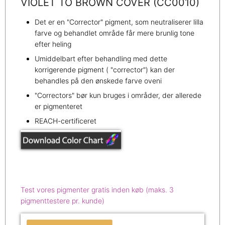
VIOLET TO BROWN COVER (CC0010)
Det er en "Corrector" pigment, som neutraliserer lilla
farve og behandlet område får mere brunlig tone
efter heling
Umiddelbart efter behandling med dette
korrigerende pigment ( "corrector") kan der
behandles på den ønskede farve oveni
"Correctors" bør kun bruges i områder, der allerede
er pigmenteret
REACH-certificeret
Test vores pigmenter gratis inden køb (maks. 3
pigmenttestere pr. kunde)