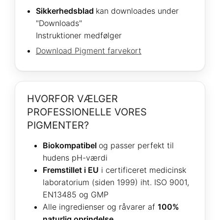
Sikkerhedsblad
kan downloades under
"Downloads"
Instruktioner medfølger
Download Pigment farvekort
HVORFOR VÆLGER
PROFESSIONELLE VORES
PIGMENTER?
Biokompatibel
og passer perfekt til
hudens pH-værdi
Fremstillet i EU
i certificeret medicinsk
laboratorium (siden 1999) iht. ISO 9001,
EN13485 og GMP
Alle ingredienser og råvarer af
100%
naturlig oprindelse