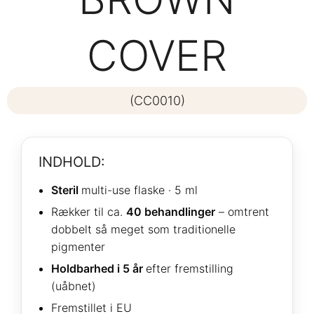
COVER
(CC0010)
INDHOLD:
Steril
multi-use flaske · 5 ml
Rækker til ca.
40 behandlinger
– omtrent
dobbelt så meget som traditionelle
pigmenter
Holdbarhed i 5 år
efter fremstilling
(uåbnet)
Fremstillet i EU