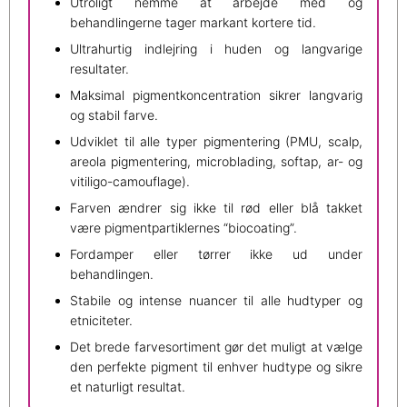
Utroligt nemme at arbejde med og
behandlingerne tager markant kortere tid.
Ultrahurtig indlejring i huden og langvarige
resultater.
Maksimal pigmentkoncentration sikrer langvarig
og stabil farve.
Udviklet til alle typer pigmentering (PMU, scalp,
areola pigmentering, microblading, softap, ar- og
vitiligo-camouflage).
Farven ændrer sig ikke til rød eller blå takket
være pigmentpartiklernes “biocoating”.
Fordamper eller tørrer ikke ud under
behandlingen.
Stabile og intense nuancer til alle hudtyper og
etniciteter.
Det brede farvesortiment gør det muligt at vælge
den perfekte pigment til enhver hudtype og sikre
et naturligt resultat.