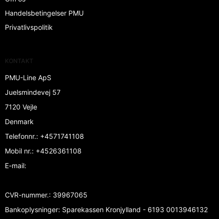
Handelsbetingelser PMU
Privatlivspolitik
KONTAKT
PMU-Line ApS
Juelsmindevej 57
7120 Vejle
Denmark
Telefonnr.
:
+4571741108
Mobil nr.
:
+4526361108
E-mail
:
CVR-nummer.
:
39967065
Bankoplysninger
:
Sparekassen Kronjylland - 6193 0013946132