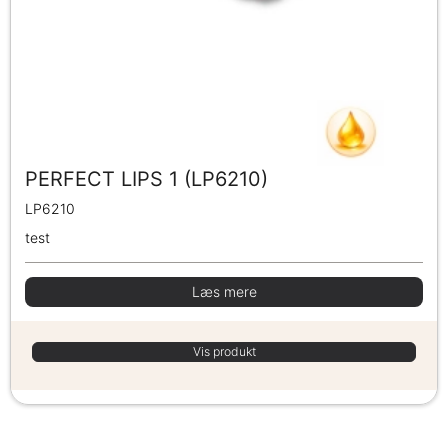
PERFECT LIPS 1 (LP6210)
LP6210
test
Læs mere
Vis produkt