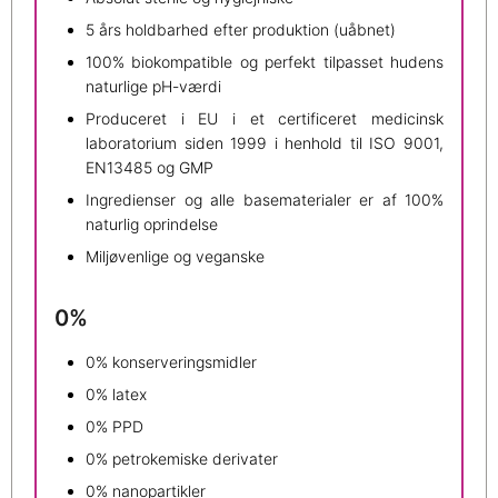
5 års holdbarhed efter produktion (uåbnet)
100% biokompatible og perfekt tilpasset hudens
naturlige pH-værdi
Produceret i EU i et certificeret medicinsk
laboratorium siden 1999 i henhold til ISO 9001,
EN13485 og GMP
Ingredienser og alle basematerialer er af 100%
naturlig oprindelse
Miljøvenlige og veganske
0%
0% konserveringsmidler
0% latex
0% PPD
0% petrokemiske derivater
0% nanopartikler