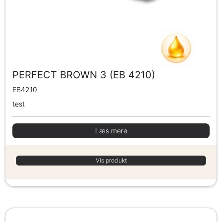
PERFECT BROWN 3 (EB 4210)
EB4210
test
Læs mere
Vis produkt