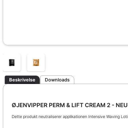
Beskrivelse
Downloads
ØJENVIPPER PERM & LIFT CREAM 2 -
NEU
Dette produkt neutraliserer applikationen Intensive Waving Lotion