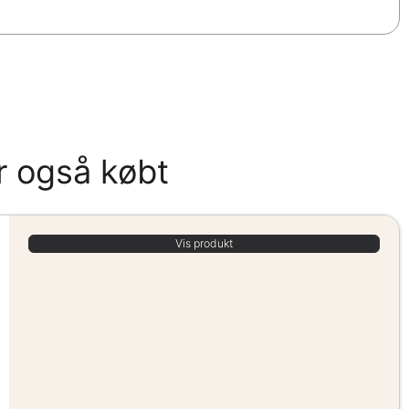
r også købt
Vis produkt