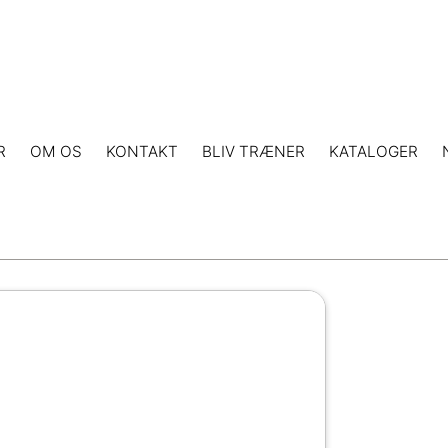
R
OM OS
KONTAKT
BLIV TRÆNER
KATALOGER