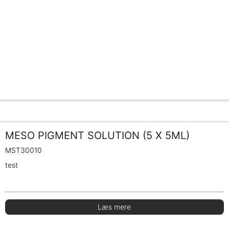
MESO PIGMENT SOLUTION (5 X 5ML)
MST30010
test
Læs mere