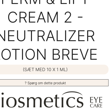
CREAM 2 -
NEUTRALIZER
LOTION BREVE
(SÆT MED 10 X 1 ML)
? Spørg om dette produkt