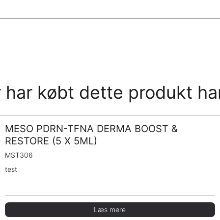
 har købt dette produkt ha
MESO PDRN-TFNA DERMA BOOST &
RESTORE (5 X 5ML)
MST306
test
Læs mere