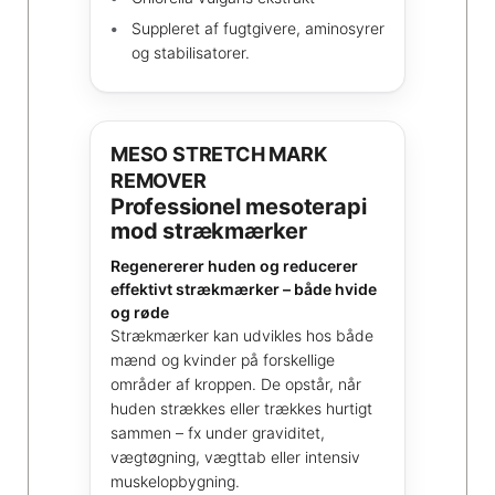
Suppleret af fugtgivere, aminosyrer
og stabilisatorer.
MESO STRETCH MARK
REMOVER
Professionel mesoterapi
mod strækmærker
Regenererer huden og reducerer
effektivt strækmærker – både hvide
og røde
Strækmærker kan udvikles hos både
mænd og kvinder på forskellige
områder af kroppen. De opstår, når
huden strækkes eller trækkes hurtigt
sammen – fx under graviditet,
vægtøgning, vægttab eller intensiv
muskelopbygning.