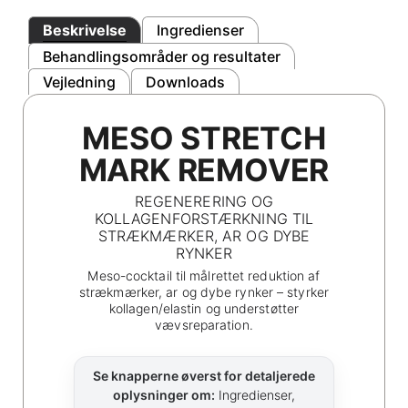
Beskrivelse
Ingredienser
Behandlingsområder og resultater
Vejledning
Downloads
MESO STRETCH
MARK REMOVER
REGENERERING OG
KOLLAGENFORSTÆRKNING TIL
STRÆKMÆRKER, AR OG DYBE
RYNKER
Meso-cocktail til målrettet reduktion af
strækmærker, ar og dybe rynker – styrker
kollagen/elastin og understøtter
vævsreparation.
Se knapperne øverst for detaljerede
oplysninger om:
Ingredienser,