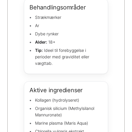
Behandlingsområder
Strækmærker
Ar
Dybe rynker
Alder:
18+
Tip:
Ideel til forebyggelse i
perioder med graviditet eller
vægttab.
Aktive ingredienser
Kollagen (hydrolyseret)
Organisk silicium (Methylsilanol
Mannuronate)
Marine plasma (Maris Aqua)
Chlorella vulgaris ekstrakt