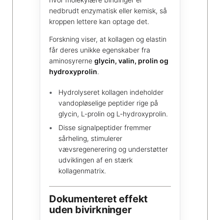
nedbrudt enzymatisk eller kemisk, så
kroppen lettere kan optage det.
Forskning viser, at kollagen og elastin
får deres unikke egenskaber fra
aminosyrerne
glycin, valin, prolin og
hydroxyprolin
.
Hydrolyseret kollagen indeholder
vandopløselige peptider rige på
glycin, L-prolin og L-hydroxyprolin.
Disse signalpeptider fremmer
sårheling, stimulerer
vævsregenerering og understøtter
udviklingen af en stærk
kollagenmatrix.
Dokumenteret effekt
uden bivirkninger