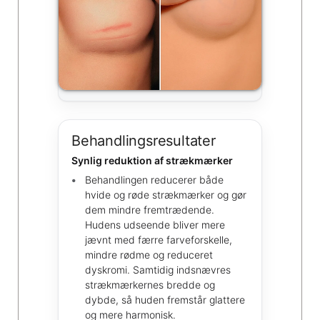
Behandlingsresultater
Synlig reduktion af strækmærker
Behandlingen reducerer både
hvide og røde strækmærker og gør
dem mindre fremtrædende.
Hudens udseende bliver mere
jævnt med færre farveforskelle,
mindre rødme og reduceret
dyskromi. Samtidig indsnævres
strækmærkernes bredde og
dybde, så huden fremstår glattere
og mere harmonisk.