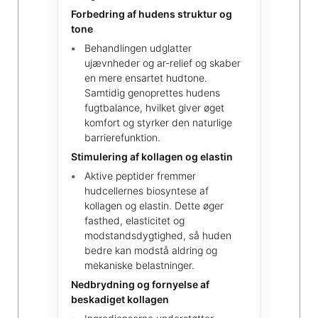
Forbedring af hudens struktur og
tone
Behandlingen udglatter
ujævnheder og ar-relief og skaber
en mere ensartet hudtone.
Samtidig genoprettes hudens
fugtbalance, hvilket giver øget
komfort og styrker den naturlige
barrierefunktion.
Stimulering af kollagen og elastin
Aktive peptider fremmer
hudcellernes biosyntese af
kollagen og elastin. Dette øger
fasthed, elasticitet og
modstandsdygtighed, så huden
bedre kan modstå aldring og
mekaniske belastninger.
Nedbrydning og fornyelse af
beskadiget kollagen