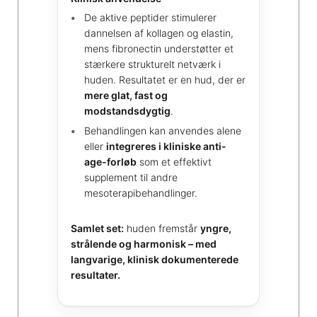
De aktive peptider stimulerer
dannelsen af kollagen og elastin,
mens fibronectin understøtter et
stærkere strukturelt netværk i
huden. Resultatet er en hud, der er
mere glat, fast og
modstandsdygtig
.
Behandlingen kan anvendes alene
eller
integreres i kliniske anti-
age-forløb
som et effektivt
supplement til andre
mesoterapibehandlinger.
Samlet set:
huden fremstår
yngre,
strålende og harmonisk – med
langvarige, klinisk dokumenterede
resultater.