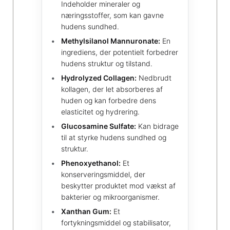
Indeholder mineraler og
næringsstoffer, som kan gavne
hudens sundhed.
Methylsilanol Mannuronate:
En
ingrediens, der potentielt forbedrer
hudens struktur og tilstand.
Hydrolyzed Collagen:
Nedbrudt
kollagen, der let absorberes af
huden og kan forbedre dens
elasticitet og hydrering.
Glucosamine Sulfate:
Kan bidrage
til at styrke hudens sundhed og
struktur.
Phenoxyethanol:
Et
konserveringsmiddel, der
beskytter produktet mod vækst af
bakterier og mikroorganismer.
Xanthan Gum:
Et
fortykningsmiddel og stabilisator,