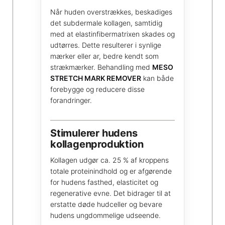
Når huden overstrækkes, beskadiges
det subdermale kollagen, samtidig
med at elastinfibermatrixen skades og
udtørres. Dette resulterer i synlige
mærker eller ar, bedre kendt som
strækmærker. Behandling med
MESO
STRETCH MARK REMOVER
kan både
forebygge og reducere disse
forandringer.
Stimulerer hudens
kollagenproduktion
Kollagen udgør ca. 25 % af kroppens
totale proteinindhold og er afgørende
for hudens fasthed, elasticitet og
regenerative evne. Det bidrager til at
erstatte døde hudceller og bevare
hudens ungdommelige udseende.