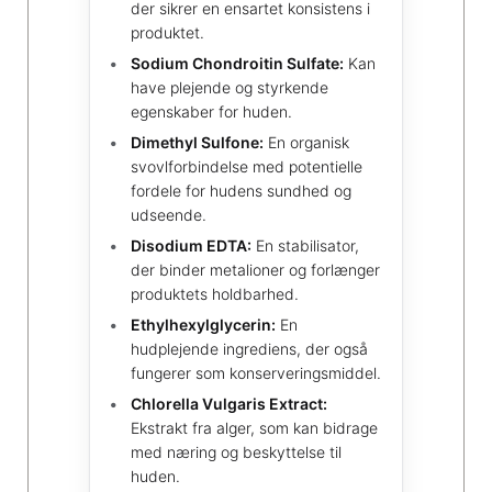
der sikrer en ensartet konsistens i
produktet.
Sodium Chondroitin Sulfate:
Kan
have plejende og styrkende
egenskaber for huden.
Dimethyl Sulfone:
En organisk
svovlforbindelse med potentielle
fordele for hudens sundhed og
udseende.
Disodium EDTA:
En stabilisator,
der binder metalioner og forlænger
produktets holdbarhed.
Ethylhexylglycerin:
En
hudplejende ingrediens, der også
fungerer som konserveringsmiddel.
Chlorella Vulgaris Extract:
Ekstrakt fra alger, som kan bidrage
med næring og beskyttelse til
huden.