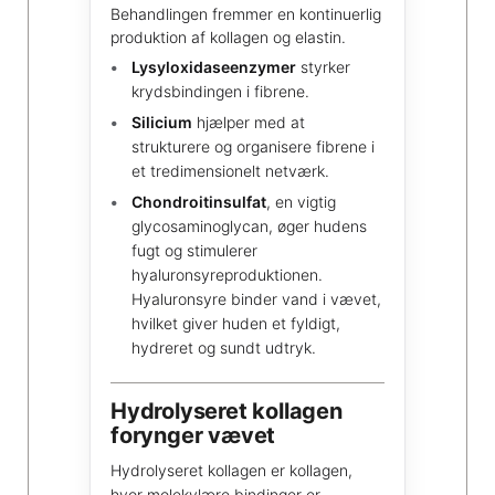
Behandlingen fremmer en kontinuerlig
produktion af kollagen og elastin.
Lysyloxidaseenzymer
styrker
krydsbindingen i fibrene.
Silicium
hjælper med at
strukturere og organisere fibrene i
et tredimensionelt netværk.
Chondroitinsulfat
, en vigtig
glycosaminoglycan, øger hudens
fugt og stimulerer
hyaluronsyreproduktionen.
Hyaluronsyre binder vand i vævet,
hvilket giver huden et fyldigt,
hydreret og sundt udtryk.
Hydrolyseret kollagen
forynger vævet
Hydrolyseret kollagen er kollagen,
hvor molekylære bindinger er