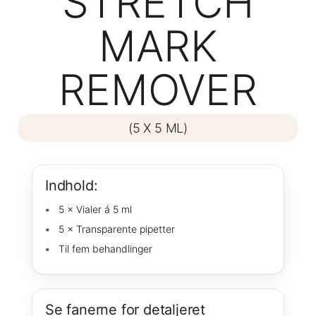
STRETCH
MARK
REMOVER
(5 X 5 ML)
Indhold:
5 × Vialer á 5 ml
5 × Transparente pipetter
Til fem behandlinger
Se fanerne for detaljeret