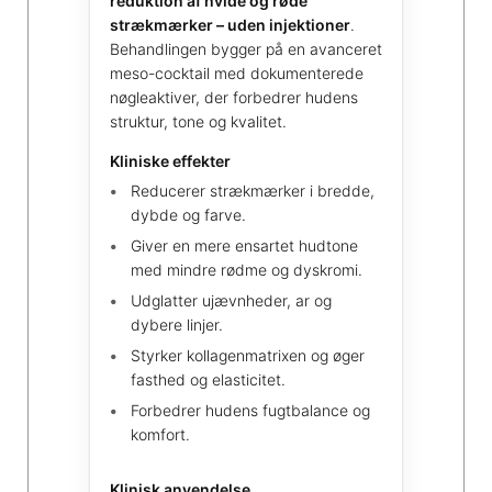
reduktion af hvide og røde
strækmærker – uden injektioner
.
Behandlingen bygger på en avanceret
meso-cocktail med dokumenterede
nøgleaktiver, der forbedrer hudens
struktur, tone og kvalitet.
Kliniske effekter
Reducerer strækmærker i bredde,
dybde og farve.
Giver en mere ensartet hudtone
med mindre rødme og dyskromi.
Udglatter ujævnheder, ar og
dybere linjer.
Styrker kollagenmatrixen og øger
fasthed og elasticitet.
Forbedrer hudens fugtbalance og
komfort.
Klinisk anvendelse