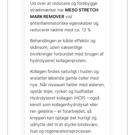
Ud over at reducere og forebygge
strækmærker har
MESO STRETCH
MARK REMOVER
vist
antiinflammatoriske egenskaber og
reducerer rødme med ca. 13 %.
Behandlingen er både effektiv og
skånsom, uden væsentlige
bivirkninger forbundet med brugen af
hydrolyseret kollagenprotein.
Kollagen findes naturligt i huden og
erstatter løbende gamle celler med
nye. Når niveauet falder med alderen,
opstår linjer, rynker og hudfolder.
Hydrolyseret kollagen (HCP) – også
kendt som kollagenhydrolysat eller
ren gelatine – er forarbejdet, så
kroppen kan optage det hurtigt og
udnytte det til at styrke bindevæv,
hud og regenerationsprocesser.