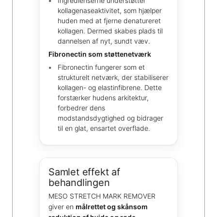
Ingredienserne understøtter
kollagenaseaktivitet, som hjælper
huden med at fjerne denatureret
kollagen. Dermed skabes plads til
dannelsen af nyt, sundt væv.
Fibronectin som støttenetværk
Fibronectin fungerer som et
strukturelt netværk, der stabiliserer
kollagen- og elastinfibrene. Dette
forstærker hudens arkitektur,
forbedrer dens
modstandsdygtighed og bidrager
til en glat, ensartet overflade.
Samlet effekt af
behandlingen
MESO STRETCH MARK REMOVER
giver en
målrettet og skånsom