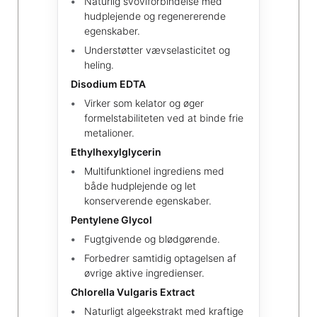
Naturlig svovlforbindelse med
hudplejende og regenererende
egenskaber.
Understøtter vævselasticitet og
heling.
Disodium EDTA
Virker som kelator og øger
formelstabiliteten ved at binde frie
metalioner.
Ethylhexylglycerin
Multifunktionel ingrediens med
både hudplejende og let
konserverende egenskaber.
Pentylene Glycol
Fugtgivende og blødgørende.
Forbedrer samtidig optagelsen af
øvrige aktive ingredienser.
Chlorella Vulgaris Extract
Naturligt algeekstrakt med kraftige