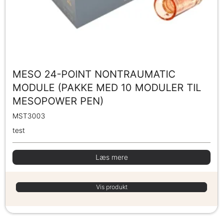
MESO 24-POINT NONTRAUMATIC
MODULE (PAKKE MED 10 MODULER TIL
MESOPOWER PEN)
MST3003
test
Læs mere
Vis produkt