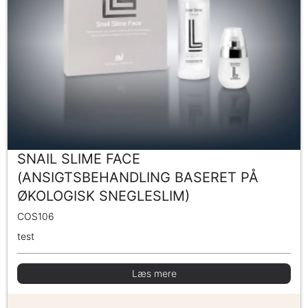
SNAIL SLIME FACE
(ANSIGTSBEHANDLING BASERET PÅ
ØKOLOGISK SNEGLESLIM)
COS106
test
Læs mere