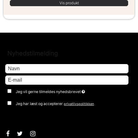
Vis produkt
Nyhedstilmelding
Jeg vil gerne tilmeldes nyhedsbrevet
Jeg har læst og accepterer
privatlivspolitikken
Godkend