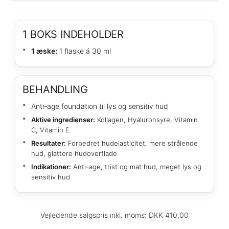
1 BOKS INDEHOLDER
1 æske:
1 flaske á 30 ml
BEHANDLING
Anti-age foundation til lys og sensitiv hud
Aktive ingredienser:
Kollagen, Hyaluronsyre, Vitamin
C, Vitamin E
Resultater:
Forbedret hudelasticitet, mere strålende
hud, glattere hudoverflade
Indikationer:
Anti-age, trist og mat hud, meget lys og
sensitiv hud
Vejledende salgspris inkl. moms: DKK 410,00