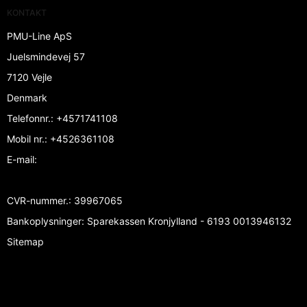
KONTAKT
PMU-Line ApS
Juelsmindevej 57
7120 Vejle
Denmark
Telefonnr.
:
+4571741108
Mobil nr.
:
+4526361108
E-mail
:
CVR-nummer.
:
39967065
Bankoplysninger
:
Sparekassen Kronjylland - 6193 0013946132
Sitemap