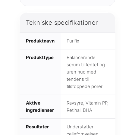
Tekniske specifikationer
Produktnavn
Purifix
Produkttype
Balancerende
serum til fedtet og
uren hud med
tendens til
tilstoppede porer
Aktive
Ravsyre, Vitamin PP,
ingredienser
Retinal, BHA
Resultater
Understøtter
cellefornyelsen,