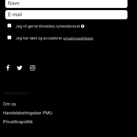
Jeg vil gerne tilmeldes nyhedsbrevet
Jeg har læst og accepterer
privatlivspolitikken
Godkend
INFORMATION
Om os
Handelsbetingelser PMU
Privatlivspolitik