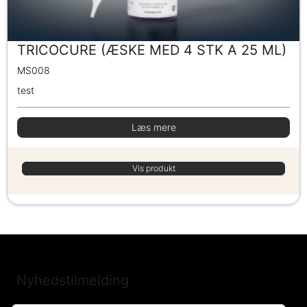
TRICOCURE (ÆSKE MED 4 STK A 25 ML)
MS008
test
Læs mere
Vis produkt
Nyhedstilmelding