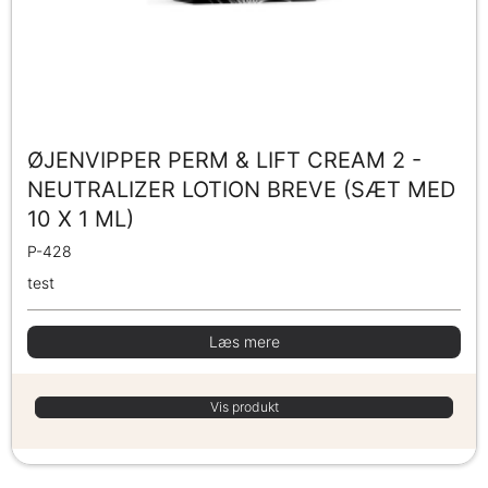
ØJENVIPPER PERM & LIFT CREAM 2 -
NEUTRALIZER LOTION BREVE (SÆT MED
10 X 1 ML)
P-428
test
Læs mere
Vis produkt