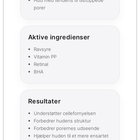
Hud med tendens til tilstoppede
porer
Aktive ingredienser
Ravsyre
Vitamin PP
Retinal
BHA
Resultater
Understøtter cellefornyelsen
Forbedrer hudens struktur
Forbedrer porernes udseende
Hjælper huden til et mere ensartet