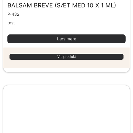
BALSAM BREVE (SÆT MED 10 X 1 ML)
P-432
test
Læs mere
Vis produkt