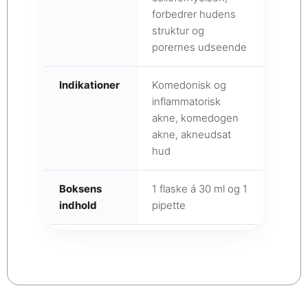
forbedrer hudens
struktur og
porernes udseende
Indikationer
Komedonisk og
inflammatorisk
akne, komedogen
akne, akneudsat
hud
Boksens
1 flaske á 30 ml og 1
indhold
pipette