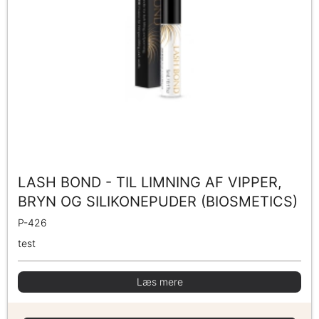
LASH BOND - TIL LIMNING AF VIPPER,
BRYN OG SILIKONEPUDER (BIOSMETICS)
P-426
test
Læs mere