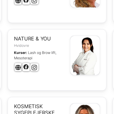
NATURE & YOU
Hvidovre
Kurser:
Lash og Brow lift,
Mesoterapi
KOSMETISK
SYGEPLEJERSKE