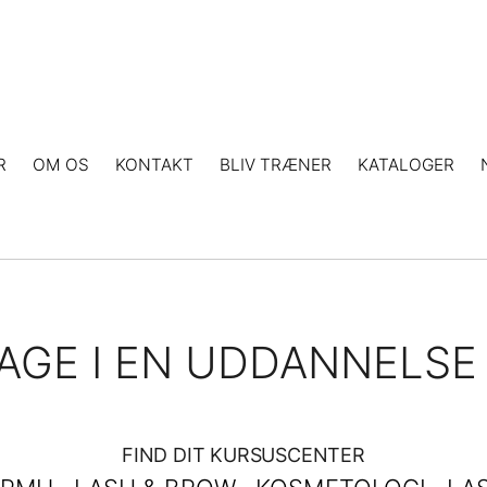
R
OM OS
KONTAKT
BLIV TRÆNER
KATALOGER
AGE I EN UDDANNELSE
FIND DIT KURSUSCENTER