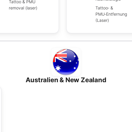
Tattoo & PMU
removal (laser)
Tattoo‑ &
PMU‑Entfernung
(Laser)
Australien & New Zealand