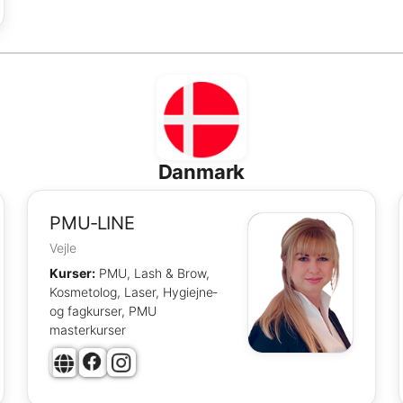
Danmark
PMU‑LINE
Vejle
Kurser:
PMU, Lash & Brow,
Kosmetolog, Laser, Hygiejne‑
og fagkurser, PMU
masterkurser