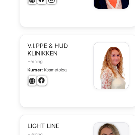
V.I.PPE & HUD
KLINIKKEN
Herning
Kurser:
Kosmetolog
LIGHT LINE
Hjørring