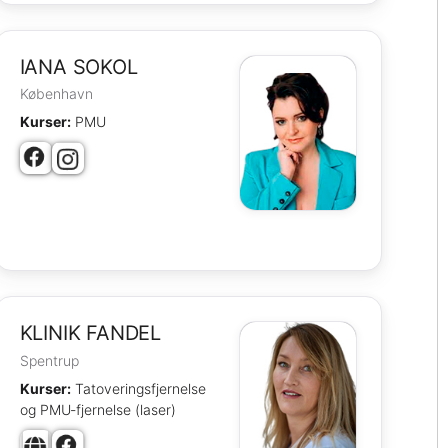
IANA SOKOL
København
Kurser:
PMU
KLINIK FANDEL
Spentrup
Kurser:
Tatoveringsfjernelse
og PMU‑fjernelse (laser)