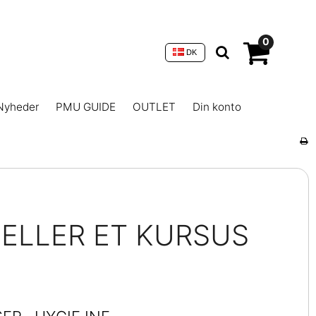
0
DK
Nyheder
PMU GUIDE
OUTLET
Din konto
 ELLER ET KURSUS