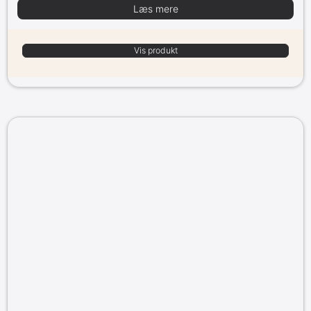
Læs mere
Vis produkt