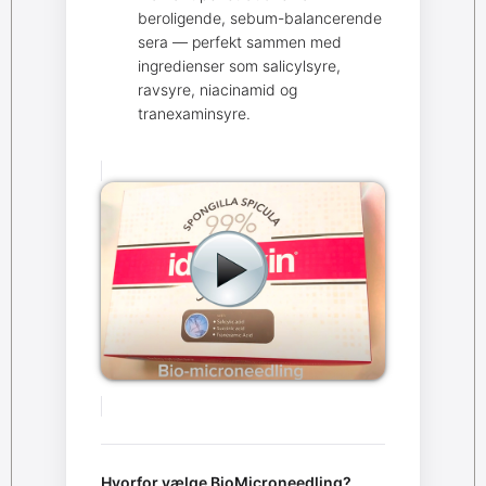
beroligende, sebum-balancerende
sera — perfekt sammen med
ingredienser som salicylsyre,
ravsyre, niacinamid og
tranexaminsyre.
Hvorfor vælge BioMicroneedling?