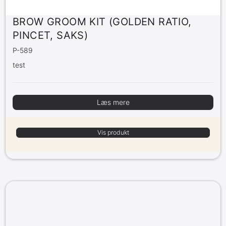
BROW GROOM KIT (GOLDEN RATIO,
PINCET, SAKS)
P-589
test
Læs mere
Vis produkt