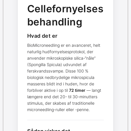
Cellefornyelses
behandling
Hvad det er
BioMicroneedling er en avanceret, helt
naturlig hudfornyelsesprotokol, der
anvender mikroskopiske silica-“nåle”
(Spongilla Spicula) udvundet af
ferskvandssvampe. Disse 100 %
biologisk nedbrydelige mikrospicula
masseres blidt ind i huden, hvor de
forbliver aktive i op til
72 timer
— langt
længere end det 20- til 30-minutters
stimulus, der skabes af traditionelle
microneedling-ruller eller -penne.