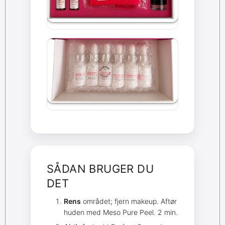
SÅDAN BRUGER DU
DET
Rens
området; fjern makeup. Aftør
huden med Meso Pure Peel. 2 min.