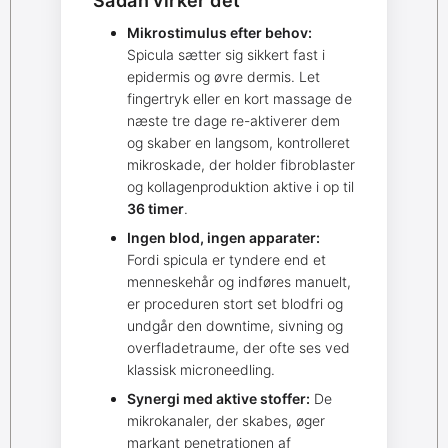
Sådan virker det
Mikrostimulus efter behov:
Spicula sætter sig sikkert fast i
epidermis og øvre dermis. Let
fingertryk eller en kort massage de
næste tre dage re-aktiverer dem
og skaber en langsom, kontrolleret
mikroskade, der holder fibroblaster
og kollagenproduktion aktive i op til
36 timer
.
Ingen blod, ingen apparater:
Fordi spicula er tyndere end et
menneskehår og indføres manuelt,
er proceduren stort set blodfri og
undgår den downtime, sivning og
overfladetraume, der ofte ses ved
klassisk microneedling.
Synergi med aktive stoffer:
De
mikrokanaler, der skabes, øger
markant penetrationen af