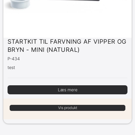
STARTKIT TIL FARVNING AF VIPPER OG
BRYN - MINI (NATURAL)
P-434
test
Læs mere
Vis produkt