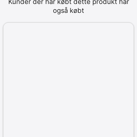
Kunder der har købt dette produkt har
også købt