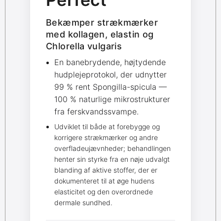
Bekæmper strækmærker
med kollagen, elastin og
Chlorella vulgaris
En banebrydende, højtydende
hudplejeprotokol, der udnytter
99 % rent Spongilla-spicula —
100 % naturlige mikrostrukturer
fra ferskvandssvampe.
Udviklet til både at forebygge og
korrigere strækmærker og andre
overfladeujævnheder; behandlingen
henter sin styrke fra en nøje udvalgt
blanding af aktive stoffer, der er
dokumenteret til at øge hudens
elasticitet og den overordnede
dermale sundhed.