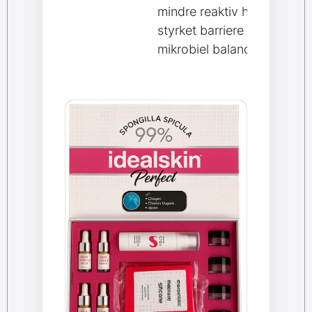
mindre reaktiv hud med en
styrket barriere og sund
mikrobiel balance.