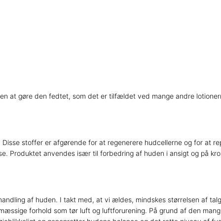
en at gøre den fedtet, som det er tilfældet ved mange andre lotionerne
%. Disse stoffer er afgørende for at regenerere hudcellerne og for at 
e. Produktet anvendes især til forbedring af huden i ansigt og på kr
ndling af huden. I takt med, at vi ældes, mindskes størrelsen af talg
jømæssige forhold som tør luft og luftforurening. På grund af den m