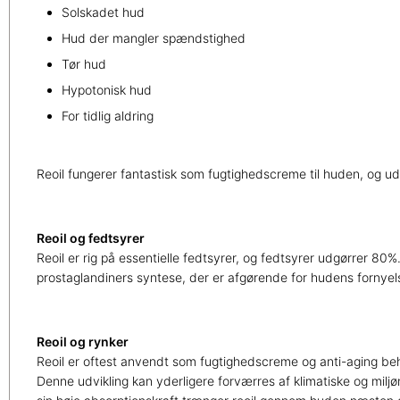
Solskadet hud
Hud der mangler spændstighed
Tør hud
Hypotonisk hud
For tidlig aldring
Reoil fungerer fantastisk som fugtighedscreme til huden, og ud
Reoil og fedtsyrer
Reoil er rig på essentielle fedtsyrer, og fedtsyrer udgørrer 80
prostaglandiners syntese, der er afgørende for hudens fornyels
Reoil og rynker
Reoil er oftest anvendt som fugtighedscreme og anti-aging beha
Denne udvikling kan yderligere forværres af klimatiske og mil