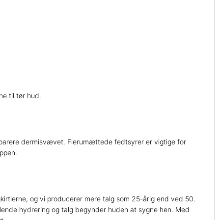
 til tør hud.
reparere dermisvævet. Flerumættede fedtsyrer er vigtige for
oppen.
kirtlerne, og vi producerer mere talg som 25-årig end ved 50.
anglende hydrering og talg begynder huden at sygne hen. Med