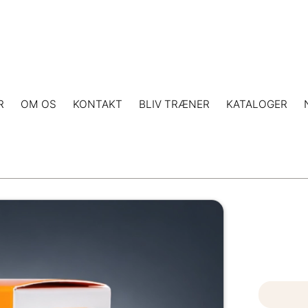
R
OM OS
KONTAKT
BLIV TRÆNER
KATALOGER