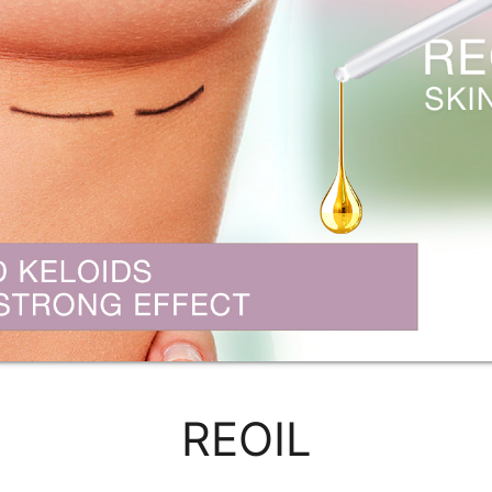
REOIL