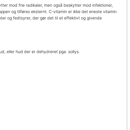
ytter mod frie radikaler, men også beskytter mod infektioner,
pen og tilføres eksternt. C-vitamin er ikke det eneste vitamin
ter og fedtsyrer, der gør det til et effektivt og givende
, eller hud der er dehydreret pga. sollys.