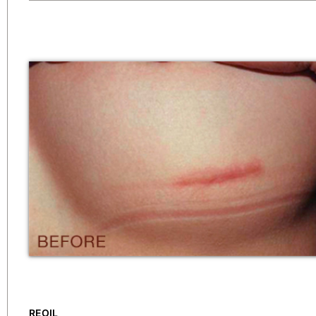
REOIL