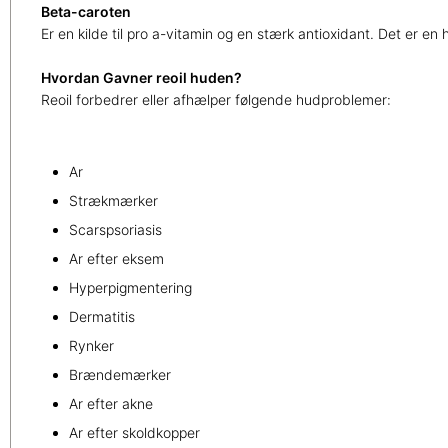
Beta-caroten
Er en kilde til pro a-vitamin og en stærk antioxidant. Det er en 
Hvordan Gavner reoil huden?
Reoil forbedrer eller afhælper følgende hudproblemer:
Ar
Strækmærker
Scarspsoriasis
Ar efter eksem
Hyperpigmentering
Dermatitis
Rynker
Brændemærker
Ar efter akne
Ar efter skoldkopper