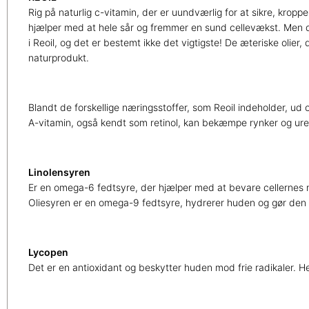
Rig på naturlig c-vitamin, der er uundværlig for at sikre, krop
hjælper med at hele sår og fremmer en sund cellevækst. Men da 
i Reoil, og det er bestemt ikke det vigtigste! De æteriske olier,
naturprodukt.
Blandt de forskellige næringsstoffer, som Reoil indeholder, u
A-vitamin, også kendt som retinol, kan bekæmpe rynker og ure
Linolensyren
Er en omega-6 fedtsyre, der hjælper med at bevare cellernes n
Oliesyren er en omega-9 fedtsyre, hydrerer huden og gør den b
Lycopen
Det er en antioxidant og beskytter huden mod frie radikaler. He