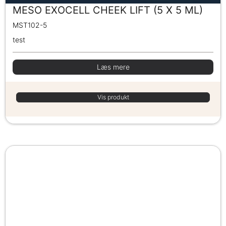
MESO EXOCELL CHEEK LIFT (5 X 5 ML)
MST102-5
test
Læs mere
Vis produkt