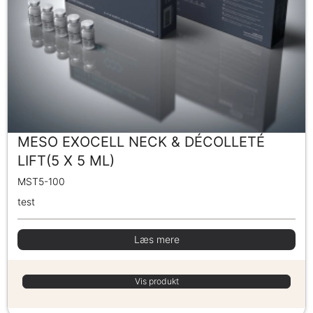
MESO EXOCELL NECK & DÉCOLLETÉ
LIFT(5 X 5 ML)
MST5-100
test
Læs mere
Vis produkt