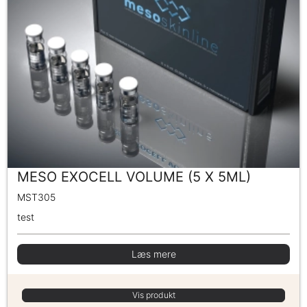
MESO EXOCELL VOLUME (5 X 5ML)
MST305
test
Læs mere
Vis produkt