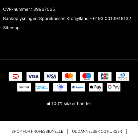
CVR-nummer.
:
39967065
Bankoplysninger
:
Sparekassen Kronjylland - 6193 0013946132
Sitemap
100% sikker handel
SHOP FOR PROFESSIONELLE
UDDANNELSER OG KURSER