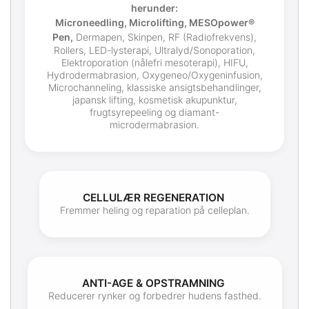
herunder:
Microneedling, Microlifting, MESOpower®
Pen,
Dermapen, Skinpen, RF (Radiofrekvens),
Rollers, LED-lysterapi, Ultralyd/Sonoporation,
Elektroporation (nålefri mesoterapi), HIFU,
Hydrodermabrasion, Oxygeneo/Oxygeninfusion,
Microchanneling, klassiske ansigtsbehandlinger,
japansk lifting, kosmetisk akupunktur,
frugtsyrepeeling og diamant-
microdermabrasion.
CELLULÆR REGENERATION
Fremmer heling og reparation på celleplan.
ANTI-AGE & OPSTRAMNING
Reducerer rynker og forbedrer hudens fasthed.