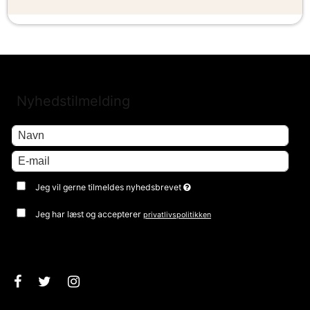
Nyhedstilmelding
Jeg vil gerne tilmeldes nyhedsbrevet
Jeg har læst og accepterer
privatlivspolitikken
Godkend