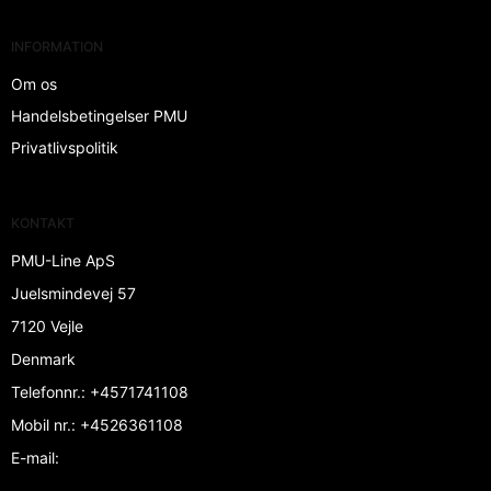
INFORMATION
Om os
Handelsbetingelser PMU
Privatlivspolitik
KONTAKT
PMU-Line ApS
Juelsmindevej 57
7120 Vejle
Denmark
Telefonnr.
:
+4571741108
Mobil nr.
:
+4526361108
E-mail
: