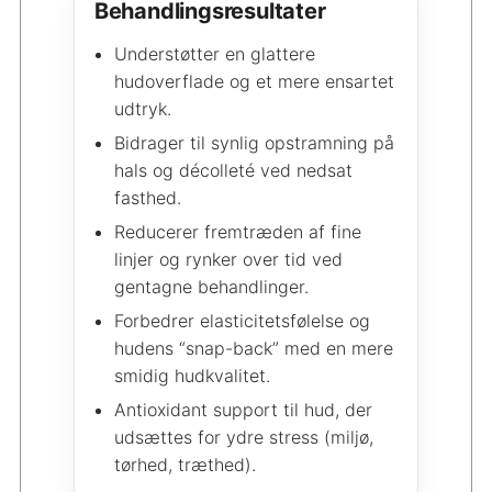
Behandlingsresultater
Understøtter en glattere
hudoverflade og et mere ensartet
udtryk.
Bidrager til synlig opstramning på
hals og décolleté ved nedsat
fasthed.
Reducerer fremtræden af fine
linjer og rynker over tid ved
gentagne behandlinger.
Forbedrer elasticitetsfølelse og
hudens “snap-back” med en mere
smidig hudkvalitet.
Antioxidant support til hud, der
udsættes for ydre stress (miljø,
tørhed, træthed).