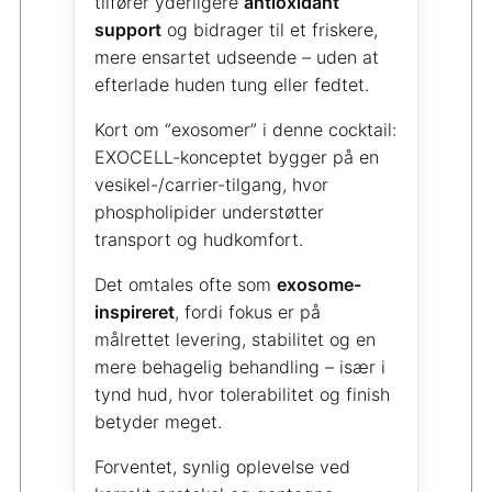
tilfører yderligere
antioxidant
support
og bidrager til et friskere,
mere ensartet udseende – uden at
efterlade huden tung eller fedtet.
Kort om “exosomer” i denne cocktail:
EXOCELL-konceptet bygger på en
vesikel-/carrier-tilgang, hvor
phospholipider understøtter
transport og hudkomfort.
Det omtales ofte som
exosome-
inspireret
, fordi fokus er på
målrettet levering, stabilitet og en
mere behagelig behandling – især i
tynd hud, hvor tolerabilitet og finish
betyder meget.
Forventet, synlig oplevelse ved