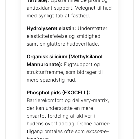
Tartrate):
Opstrammende profil og
antioxidant support. Velegnet til hud
med synligt tab af fasthed.
Hydrolyseret elastin:
Understøtter
elasticitetsfølelse og smidighed
samt en glattere hudoverflade.
Organisk silicium (Methylsilanol
Mannuronate):
Fugtsupport og
strukturfremme, som bidrager til
mere spændstig hud.
Phospholipids (EXOCELL):
Barrierekomfort og delivery-matrix,
der kan understøtte en mere
ensartet fordeling af aktiver i
hudens overfladelag. Denne carrier-
tilgang omtales ofte som
exosome-