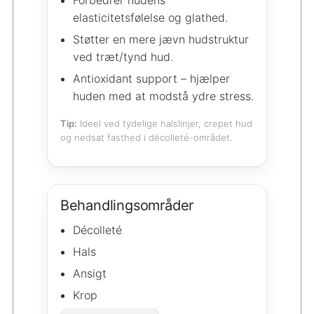
elasticitetsfølelse og glathed.
Støtter en mere jævn hudstruktur
ved træt/tynd hud.
Antioxidant support – hjælper
huden med at modstå ydre stress.
Tip:
Ideel ved tydelige halslinjer, crepet hud
og nedsat fasthed i décolleté-området.
Behandlingsområder
Décolleté
Hals
Ansigt
Krop