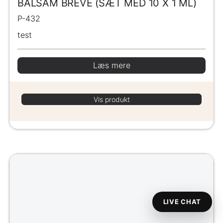
BALSAM BREVE (SÆT MED 10 X 1 ML)
P-432
test
Læs mere
Vis produkt
LIVE CHAT