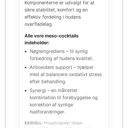
Komponenterne er udvalgt for at
sikre stabilitet, komfort og en
effektiv fordeling i hudens
overfladelag.
Alle vore meso-cocktails
indeholder:
Nøgleingrediens – til synlig
forbedring af hudens kvalitet.
Antioxidant support – hjælper
med at balancere oxidativt stress
efter behandling.
Synergi – en målrettet
kombination til forebyggelse og
korrektion af synlige
hudforandringer.
EXOCELL:
Phospholipider tilføjer