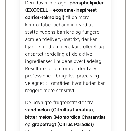
Derudover bidrager
phospholipider
(EXOCELL – exosome-inspireret
carrier-teknologi)
til en mere
komfortabel behandling ved at
støtte hudens barriere og fungere
som en “delivery-matrix”, der kan
hjælpe med en mere kontrolleret og
ensartet fordeling af de aktive
ingredienser i hudens overfladelag.
Resultatet er en formel, der føles
professionel i brug: let, præcis og
velegnet til områder, hvor huden kan
reagere mere sensitivt.
De udvalgte frugtekstrakter fra
vandmelon (Citrullus Lanatus)
,
bitter melon (Momordica Charantia)
og
grapefrugt (Citrus Paradisi)