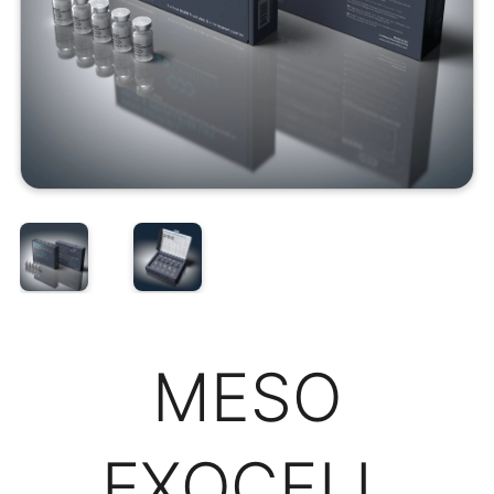
MESO
EXOCELL