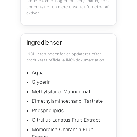
barrierekomfort og en delivery-matrix, som
understøtter en mere ensartet fordeling af
aktiver.
Ingredienser
INCI-listen nedenfor er opdateret efter
produktets officielle INCI-dokumentation.
Aqua
Glycerin
Methylsilanol Mannuronate
Dimethylaminoethanol Tartrate
Phospholipids
Citrullus Lanatus Fruit Extract
Momordica Charantia Fruit