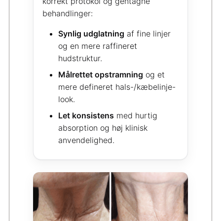
korrekt protokol og gentagne
behandlinger:
Synlig udglatning
af fine linjer
og en mere raffineret
hudstruktur.
Målrettet opstramning
og et
mere defineret hals-/kæbelinje-
look.
Let konsistens
med hurtig
absorption og høj klinisk
anvendelighed.