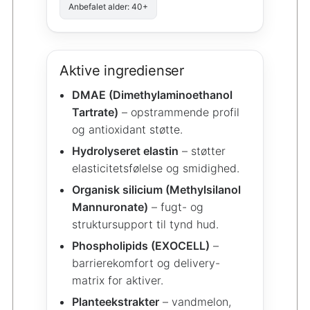
Anbefalet alder: 40+
Aktive ingredienser
DMAE (Dimethylaminoethanol
Tartrate)
– opstrammende profil
og antioxidant støtte.
Hydrolyseret elastin
– støtter
elasticitetsfølelse og smidighed.
Organisk silicium (Methylsilanol
Mannuronate)
– fugt- og
struktursupport til tynd hud.
Phospholipids (EXOCELL)
–
barrierekomfort og delivery-
matrix for aktiver.
Planteekstrakter
– vandmelon,