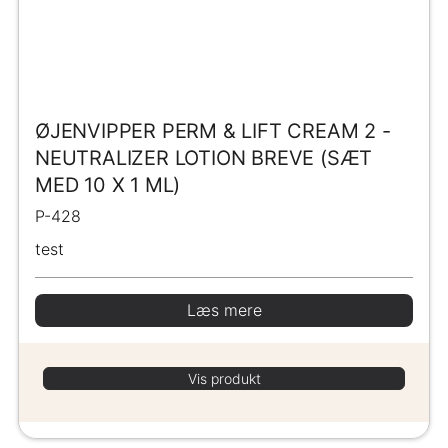
ØJENVIPPER PERM & LIFT CREAM 2 -
NEUTRALIZER LOTION BREVE (SÆT
MED 10 X 1 ML)
P-428
test
Læs mere
Vis produkt