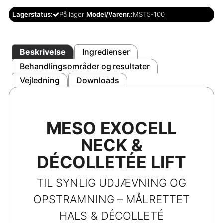
Lagerstatus:
På lager
Model/Varenr.:
MST5-100
Beskrivelse
Ingredienser
Behandlingsområder og resultater
Vejledning
Downloads
MESO EXOCELL
NECK &
DÉCOLLETÉE LIFT
TIL SYNLIG UDJÆVNING OG
OPSTRAMNING – MÅLRETTET
HALS & DÉCOLLETÉ