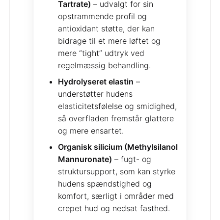
Tartrate)
– udvalgt for sin
opstrammende profil og
antioxidant støtte, der kan
bidrage til et mere løftet og
mere “tight” udtryk ved
regelmæssig behandling.
Hydrolyseret elastin
–
understøtter hudens
elasticitetsfølelse og smidighed,
så overfladen fremstår glattere
og mere ensartet.
Organisk silicium (Methylsilanol
Mannuronate)
– fugt- og
struktursupport, som kan styrke
hudens spændstighed og
komfort, særligt i områder med
crepet hud og nedsat fasthed.