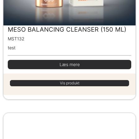
MESO BALANCING CLEANSER (150 ML)
MST132
test
Læs mere
Vis produkt