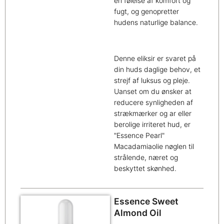
en følelse af komfort og
fugt, og genopretter
hudens naturlige balance.
Denne eliksir er svaret på
din huds daglige behov, et
strejf af luksus og pleje.
Uanset om du ønsker at
reducere synligheden af
strækmærker og ar eller
berolige irriteret hud, er
"Essence Pearl"
Macadamiaolie nøglen til
strålende, næret og
beskyttet skønhed.
Essence Sweet
Almond Oil