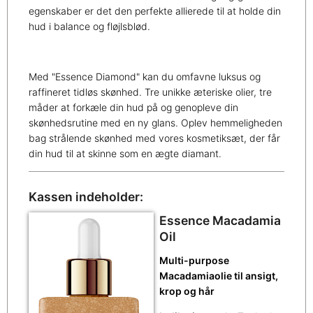
egenskaber er det den perfekte allierede til at holde din
hud i balance og fløjlsblød.
Med "Essence Diamond" kan du omfavne luksus og
raffineret tidløs skønhed. Tre unikke æteriske olier, tre
måder at forkæle din hud på og genopleve din
skønhedsrutine med en ny glans. Oplev hemmeligheden
bag strålende skønhed med vores kosmetiksæt, der får
din hud til at skinne som en ægte diamant.
Kassen indeholder:
Essence Macadamia
Oil
Multi-purpose
Macadamiaolie til ansigt,
krop og hår