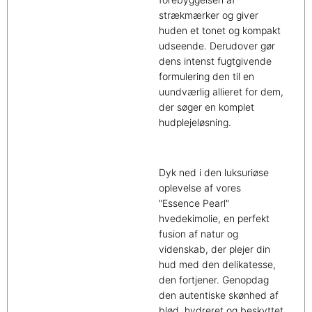
strækmærker og giver
huden et tonet og kompakt
udseende. Derudover gør
dens intenst fugtgivende
formulering den til en
uundværlig allieret for dem,
der søger en komplet
hudplejeløsning.
Dyk ned i den luksuriøse
oplevelse af vores
"Essence Pearl"
hvedekimolie, en perfekt
fusion af natur og
videnskab, der plejer din
hud med den delikatesse,
den fortjener. Genopdag
den autentiske skønhed af
blød, hydreret og beskyttet