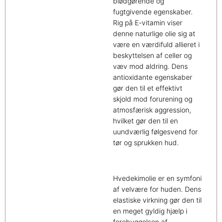
blødgørende og
fugtgivende egenskaber.
Rig på E-vitamin viser
denne naturlige olie sig at
være en værdifuld allieret i
beskyttelsen af celler og
væv mod aldring. Dens
antioxidante egenskaber
gør den til et effektivt
skjold mod forurening og
atmosfærisk aggression,
hvilket gør den til en
uundværlig følgesvend for
tør og sprukken hud.
Hvedekimolie er en symfoni
af velvære for huden. Dens
elastiske virkning gør den til
en meget gyldig hjælp i
forebyggelsen af