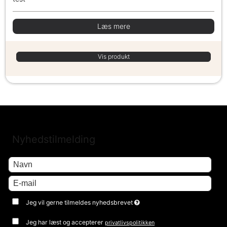
Læs mere
Vis produkt
Nyhedstilmelding
Jeg vil gerne tilmeldes nyhedsbrevet
Jeg har læst og accepterer
privatlivspolitikken