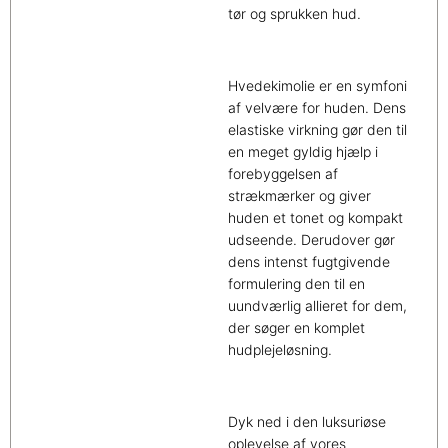
tør og sprukken hud.
Hvedekimolie er en symfoni
af velvære for huden. Dens
elastiske virkning gør den til
en meget gyldig hjælp i
forebyggelsen af
strækmærker og giver
huden et tonet og kompakt
udseende. Derudover gør
dens intenst fugtgivende
formulering den til en
uundværlig allieret for dem,
der søger en komplet
hudplejeløsning.
Dyk ned i den luksuriøse
oplevelse af vores