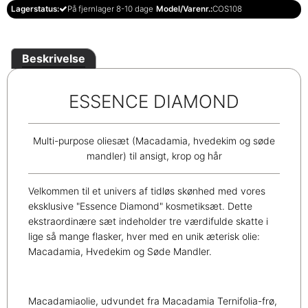
Lagerstatus:
På fjernlager 8-10 dage
Model/Varenr.:
COS108
Beskrivelse
ESSENCE DIAMOND
Multi-purpose oliesæt (Macadamia, hvedekim og søde
mandler) til ansigt, krop og hår
Velkommen til et univers af tidløs skønhed med vores
eksklusive "Essence Diamond" kosmetiksæt. Dette
ekstraordinære sæt indeholder tre værdifulde skatte i
lige så mange flasker, hver med en unik æterisk olie:
Macadamia, Hvedekim og Søde Mandler.
Macadamiaolie, udvundet fra Macadamia Ternifolia-frø,