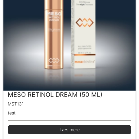
MESO RETINOL DREAM (50 ML)
MST131
test
Læs mere