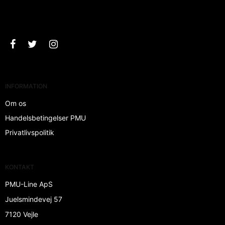
Godkend
INFORMATION
Om os
Handelsbetingelser PMU
Privatlivspolitik
KONTAKT
PMU-Line ApS
Juelsmindevej 57
7120 Vejle