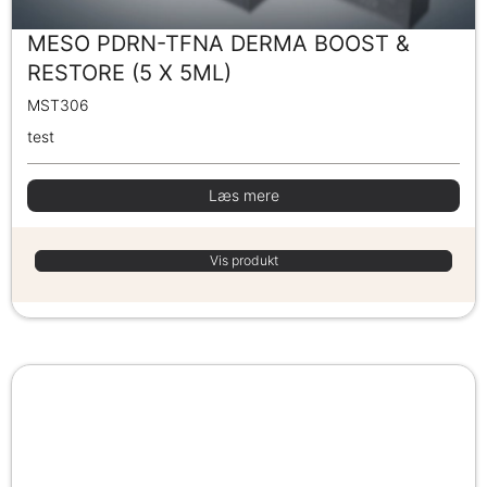
MESO PDRN-TFNA DERMA BOOST &
RESTORE (5 X 5ML)
MST306
test
Læs mere
Vis produkt