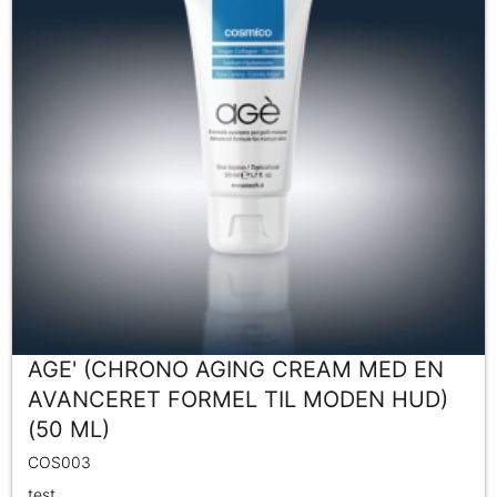
AGE' (CHRONO AGING CREAM MED EN
AVANCERET FORMEL TIL MODEN HUD)
(50 ML)
COS003
test