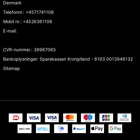
Denmark
Telefonnr.
:
+4571741108
Mobil nr.
:
+4526361108
E-mail
:
CVR-nummer.
:
39967065
Bankoplysninger
:
Sparekassen Kronjylland - 6193 0013946132
Sitemap