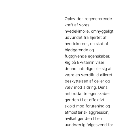
Oplev den regenererende
kraft af vores
hvedekimolie, omhyggeligt
udvundet fra hjertet af
hvedekornet, en skat af
blødgørende og
fugtgivende egenskaber.
Rig på E-vitamin viser
denne naturlige olie sig at
være en værdifuld allieret i
beskyttelsen af celler og
væv mod aldring. Dens
antioxidante egenskaber
gør den til et effektivt
skjold mod forurening og
atmosfærisk aggression,
hvilket gør den til en
uundværlig følgesvend for