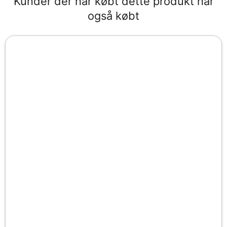
Kunder der har købt dette produkt har
også købt