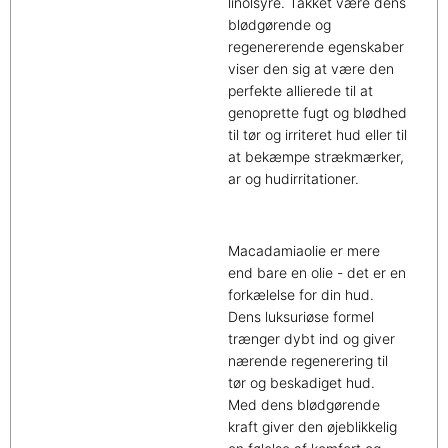
linolsyre. Takket være dens
blødgørende og
regenererende egenskaber
viser den sig at være den
perfekte allierede til at
genoprette fugt og blødhed
til tør og irriteret hud eller til
at bekæmpe strækmærker,
ar og hudirritationer.
Macadamiaolie er mere
end bare en olie - det er en
forkælelse for din hud.
Dens luksuriøse formel
trænger dybt ind og giver
nærende regenerering til
tør og beskadiget hud.
Med dens blødgørende
kraft giver den øjeblikkelig