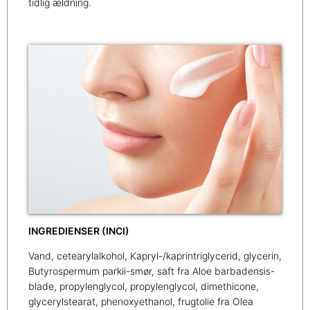
tidlig ældning.
INGREDIENSER (INCI)
Vand, cetearylalkohol, Kapryl-/kaprintriglycerid, glycerin,
Butyrospermum parkii-smør, saft fra Aloe barbadensis-
blade, propylenglycol, propylenglycol, dimethicone,
glycerylstearat, phenoxyethanol, frugtolie fra Olea