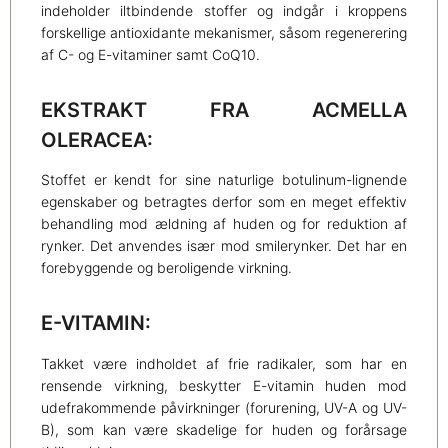
indeholder iltbindende stoffer og indgår i kroppens
forskellige antioxidante mekanismer, såsom regenerering
af C- og E-vitaminer samt CoQ10.
EKSTRAKT FRA ACMELLA
OLERACEA:
Stoffet er kendt for sine naturlige botulinum-lignende
egenskaber og betragtes derfor som en meget effektiv
behandling mod ældning af huden og for reduktion af
rynker. Det anvendes især mod smilerynker. Det har en
forebyggende og beroligende virkning.
E-VITAMIN:
Takket være indholdet af frie radikaler, som har en
rensende virkning, beskytter E-vitamin huden mod
udefrakommende påvirkninger (forurening, UV-A og UV-
B), som kan være skadelige for huden og forårsage