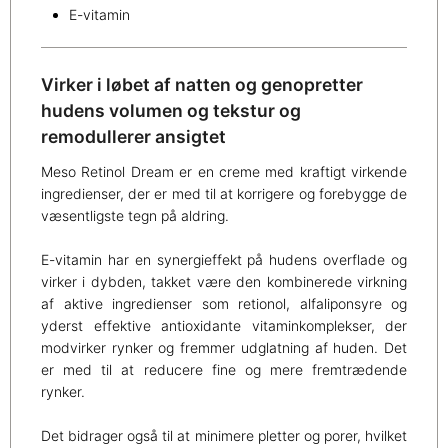
E-vitamin
Virker i løbet af natten og genopretter
hudens volumen og tekstur og
remodullerer ansigtet
Meso Retinol Dream er en creme med kraftigt virkende
ingredienser, der er med til at korrigere og forebygge de
væsentligste tegn på aldring.
E-vitamin har en synergieffekt på hudens overflade og
virker i dybden, takket være den kombinerede virkning
af aktive ingredienser som retionol, alfaliponsyre og
yderst effektive antioxidante vitaminkomplekser, der
modvirker rynker og fremmer udglatning af huden. Det
er med til at reducere fine og mere fremtrædende
rynker.
Det bidrager også til at minimere pletter og porer, hvilket