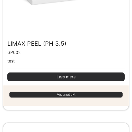
LIMAX PEEL (PH 3.5)
GP002
test
Læs mere
Vis produkt