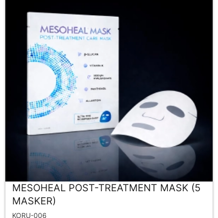
MESOHEAL POST-TREATMENT MASK (5
MASKER)
KORU-006