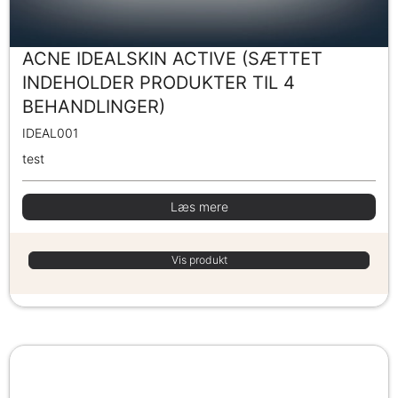
ACNE IDEALSKIN ACTIVE (SÆTTET
INDEHOLDER PRODUKTER TIL 4
BEHANDLINGER)
IDEAL001
test
Læs mere
Vis produkt