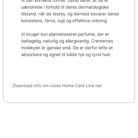
til den korrekte formel. Dette sikrer, at de er
uændrede i forhold til deres dermatologiske
tilstand, når de testes, og dermed bevarer deres
konsistens, farve, lugt og effektive virkning.
Vi bruger kun plantebaseret parfume, der er
behagelig, naturlig og allergivenlig. Cremernes
molekyler er ganske små. De er derfor lette at
absorbere og egnet til både tyk og tynd hud.
Download info om vores Home Care Line her