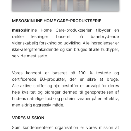
MESOSKINLINE HOME CARE-PRODUKTSERIE
meso
skinline Home Care-produktserien tilbyder en
række løsninger baseret på banebrydende
videnskabelig forskning og udvikling. Alle ingredienser er
ikke-allergifremkaldende og kan bruges til alle hudtyper,
selv de mest sarte.
Vores koncept er baseret på 100 % testede og
certificerede EU-produkter, der er sikre at bruge:
Alle aktive stoffer og hjælpestoffer er udvalgt for deres
høje kvalitet og bidrager dermed til genoprettelsen af
hudens naturlige lipid- og proteinniveauer på en effektiv,
men aldrig aggressiv måde.
VORES MISSION
Som kundeorienteret organisation er vores mission at