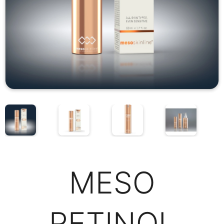
MESO
RETINOL