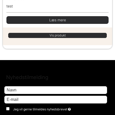
test
Læs mere
Vis produkt
Nyhedstilmelding
Jeg vil gerne tilmeldes nyhedsbrevet