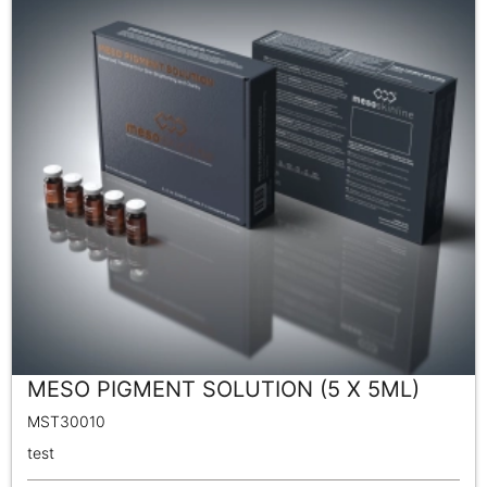
MESO PIGMENT SOLUTION (5 X 5ML)
MST30010
test