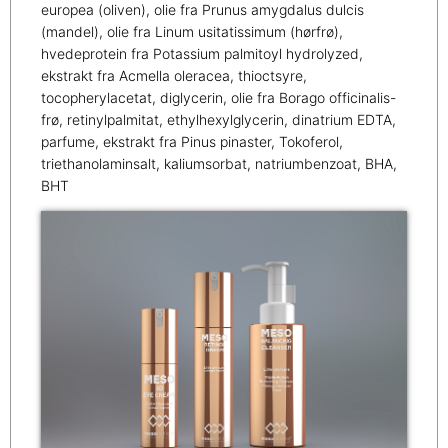
europea (oliven), olie fra Prunus amygdalus dulcis
(mandel), olie fra Linum usitatissimum (hørfrø),
hvedeprotein fra Potassium palmitoyl hydrolyzed,
ekstrakt fra Acmella oleracea, thioctsyre,
tocopherylacetat, diglycerin, olie fra Borago officinalis-
frø, retinylpalmitat, ethylhexylglycerin, dinatrium EDTA,
parfume, ekstrakt fra Pinus pinaster, Tokoferol,
triethanolaminsalt, kaliumsorbat, natriumbenzoat, BHA,
BHT