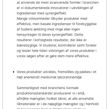
at anvende de mest avancerede formler i branchen
er vi dokumenterede innovatorer i udviklingen af
ingredienser med synergieffekt.
Mange virksomheder tilbyder produkter med
effektive, men basale ingredienser til forebyggelse
af hudens ældning med ringe eller ingen
hensyntagen til deres synergieffekt. Dette
resulterer i kortsigtede resultater, der ikke er
bæredygtige. Vi studerer, kontrollerer samt forsker
og tester hele tiden virkningen af vores produkter i
vores søgen efter at gøre dem mere effektive.
Vores produkter udvikles, fremstilles og pakkes i et
højt anerkendt medicinsk laboratoriemiljø.
Sammenlignet med branchens normale
produktionsstandarder producerer vi i små,
afmålte mængder, hvilket sikrer, at alle anvendte
råmaterialer er i de nøjagtige mængder og i henhold