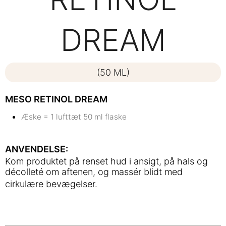
DREAM
(50 ML)
MESO RETINOL DREAM
Æske = 1 lufttæt 50 ml flaske
ANVENDELSE:
Kom produktet på renset hud i ansigt, på hals og
décolleté om aftenen, og massér blidt med
cirkulære bevægelser.