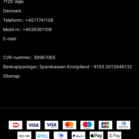
7120 Vejle
Denmark
Telefonnr.
:
+4571741108
Mobil nr.
:
+4526361108
E-mail
:
CVR-nummer.
:
39967065
Bankoplysninger
:
Sparekassen Kronjylland - 6193 0013946132
Sitemap