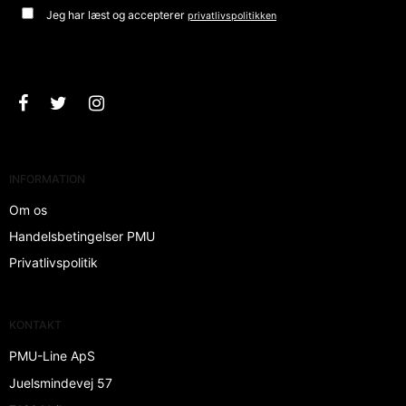
Jeg har læst og accepterer
privatlivspolitikken
Godkend
INFORMATION
Om os
Handelsbetingelser PMU
Privatlivspolitik
KONTAKT
PMU-Line ApS
Juelsmindevej 57