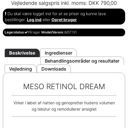
Vejledende salgspris inkl. moms: DKK 790,00
Du skal være logget ind for at se priser og kunne lave
bestillinger.
Log ind
eller
Opret bruger
Lagerstatus:
På lager
Model/Varenr.:
MST131
Beskrivelse
Ingredienser
Behandlingsområder og resultater
Vejledning
Downloads
MESO RETINOL DREAM
Virker i løbet af natten og genopretter hudens volumen
og tekstur og remodullerer ansigtet