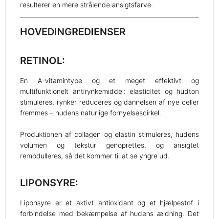
resulterer en mere strålende ansigtsfarve.
HOVEDINGREDIENSER
RETINOL:
En A-vitamintype og et meget effektivt og
multifunktionelt antirynkemiddel: elasticitet og hudton
stimuleres, rynker reduceres og dannelsen af nye celler
fremmes – hudens naturlige fornyelsescirkel.
Produktionen af collagen og elastin stimuleres, hudens
volumen og tekstur genoprettes, og ansigtet
remodulleres, så det kommer til at se yngre ud.
LIPONSYRE:
Liponsyre er et aktivt antioxidant og et hjælpestof i
forbindelse med bekæmpelse af hudens ældning. Det