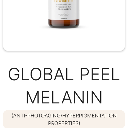
GLOBAL PEEL
MELANIN
(ANTI-PHOTOAGING/HYPERPIGMENTATION
PROPERTIES)