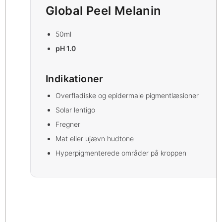
Global Peel Melanin
50ml
pH 1.0
Indikationer
Overfladiske og epidermale pigmentlæsioner
Solar lentigo
Fregner
Mat eller ujævn hudtone
Hyperpigmenterede områder på kroppen