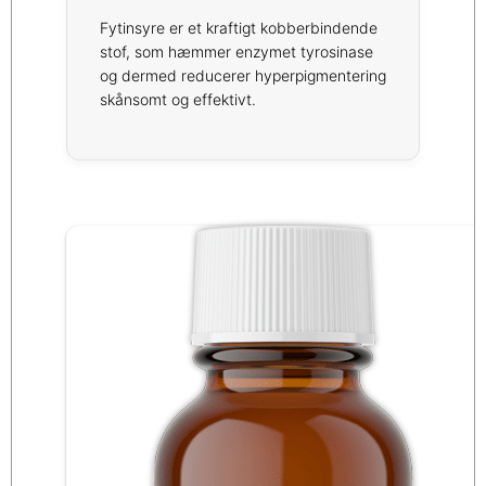
Fytinsyre er et kraftigt kobberbindende
stof, som hæmmer enzymet tyrosinase
og dermed reducerer hyperpigmentering
skånsomt og effektivt.