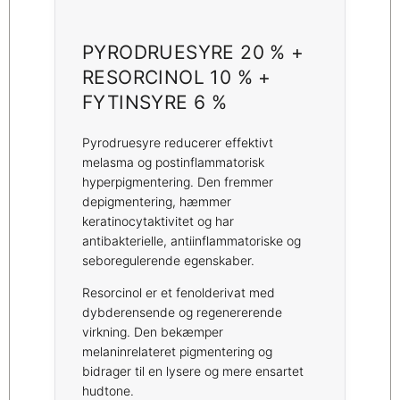
PYRODRUESYRE 20 % +
RESORCINOL 10 % +
FYTINSYRE 6 %
Pyrodruesyre reducerer effektivt
melasma og postinflammatorisk
hyperpigmentering. Den fremmer
depigmentering, hæmmer
keratinocytaktivitet og har
antibakterielle, antiinflammatoriske og
seboregulerende egenskaber.
Resorcinol er et fenolderivat med
dybderensende og regenererende
virkning. Den bekæmper
melaninrelateret pigmentering og
bidrager til en lysere og mere ensartet
hudtone.