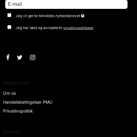
Jeg vil gerne tilmeldes nyhedsbrevet
Jeg har læst og accepterer
privatlivspolitikken
Godkend
INFORMATION
Om os
Handelsbetingelser PMU
Privatlivspolitik
KONTAKT