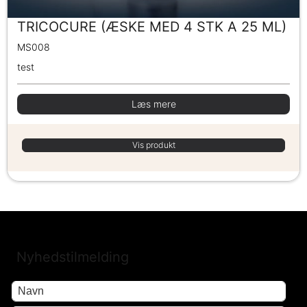
TRICOCURE (ÆSKE MED 4 STK A 25 ML)
MS008
test
Læs mere
Vis produkt
Nyhedstilmelding