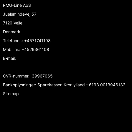
PMU-Line ApS
Juelsmindevej 57
7120 Vejle
Denmark
Telefonnr.
:
+4571741108
Mobil nr.
:
+4526361108
E-mail
:
CVR-nummer.
:
39967065
Bankoplysninger
:
Sparekassen Kronjylland - 6193 0013946132
Sitemap