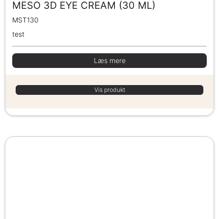
MESO 3D EYE CREAM (30 ML)
MST130
test
Læs mere
Vis produkt