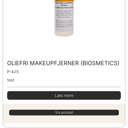
OLIEFRI MAKEUPFJERNER (BIOSMETICS)
P-425
test
Læs mere
Vis produkt