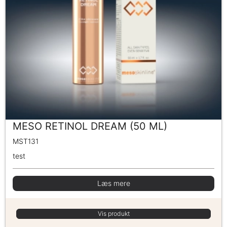
MESO RETINOL DREAM (50 ML)
MST131
test
Læs mere
Vis produkt