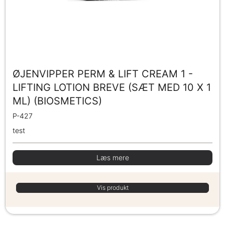
ØJENVIPPER PERM & LIFT CREAM 1 -
LIFTING LOTION BREVE (SÆT MED 10 X 1
ML) (BIOSMETICS)
P-427
test
Læs mere
Vis produkt