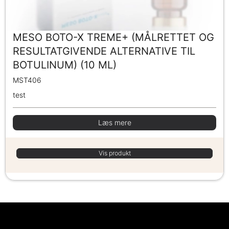
MESO BOTO-X TREME+ (MÅLRETTET OG
RESULTATGIVENDE ALTERNATIVE TIL
BOTULINUM) (10 ML)
MST406
test
Læs mere
Vis produkt