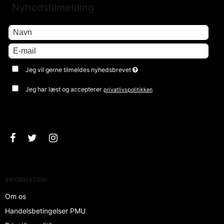
Nyhedstilmelding
Jeg vil gerne tilmeldes nyhedsbrevet
Jeg har læst og accepterer
privatlivspolitikken
Godkend
INFORMATION
Om os
Handelsbetingelser PMU