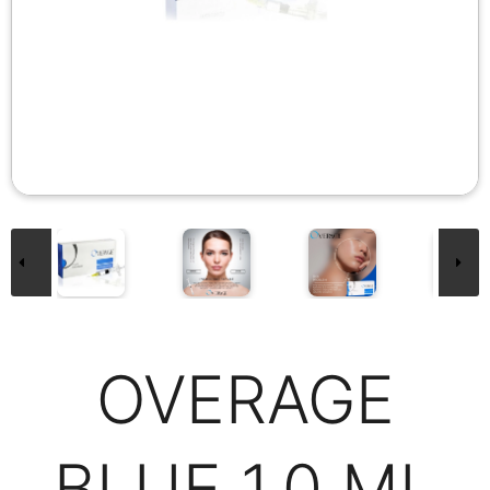
OVERAGE
BLUE 1.0 ML