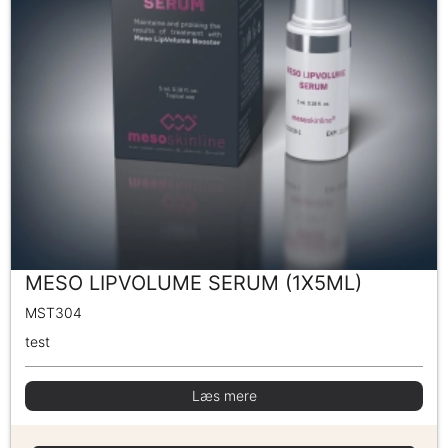
MESO LIPVOLUME SERUM (1X5ML)
MST304
test
Læs mere