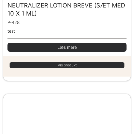
NEUTRALIZER LOTION BREVE (SÆT MED
10 X 1 ML)
P-428
test
Læs mere
Vis produkt