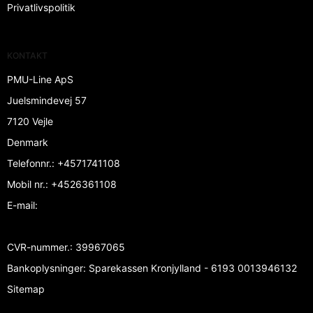
Privatlivspolitik
KONTAKT
PMU-Line ApS
Juelsmindevej 57
7120 Vejle
Denmark
Telefonnr.
:
+4571741108
Mobil nr.
:
+4526361108
E-mail
:
CVR-nummer.
:
39967065
Bankoplysninger
:
Sparekassen Kronjylland - 6193 0013946132
Sitemap