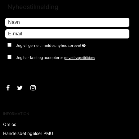
Nyhedstilmelding
Jeg vil gerne tilmeldes nyhedsbrevet
Jeg har læst og accepterer
privatlivspolitikken
Godkend
INFORMATION
Om os
Handelsbetingelser PMU