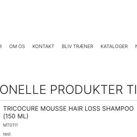
R
OM OS
KONTAKT
BLIV TRÆNER
KATALOGER
ONELLE PRODUKTER T
TRICOCURE MOUSSE HAIR LOSS SHAMPOO
(150 ML)
MT0111
test