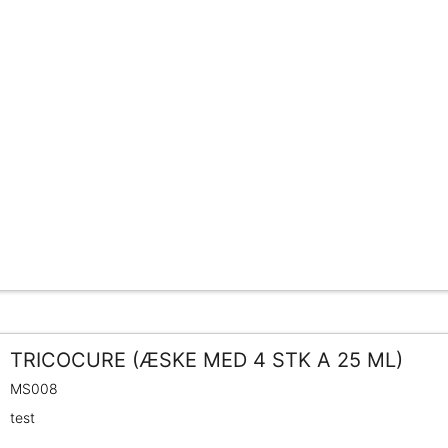
TRICOCURE (ÆSKE MED 4 STK A 25 ML)
MS008
test