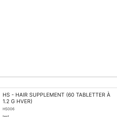
HS - HAIR SUPPLEMENT (60 TABLETTER À
1.2 G HVER)
HS006
test