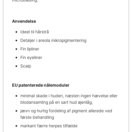
Anvendelse
Ideel til hårstrå
Detaljer i areola mikropigmentering
Fin lipliner
Fin eyeliner
Scalp
EU patenterede nålemoduler
minimal skade i huden, næsten ingen hævelse eller
blodansamling på en sart hud øjenlåg,
jævn og hurtig fordeling af pigment allerede ved
første behandling
markant færre herpes tilfælde