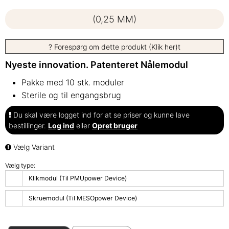
(0,25 MM)
? Forespørg om dette produkt (Klik her)t
Nyeste innovation. Patenteret Nålemodul
Pakke med 10 stk. moduler
Sterile og til engangsbrug
Du skal være logget ind for at se priser og kunne lave
bestillinger.
Log ind
eller
Opret bruger
Vælg Variant
Vælg type:
Klikmodul (Til PMUpower Device)
Skruemodul (Til MESOpower Device)