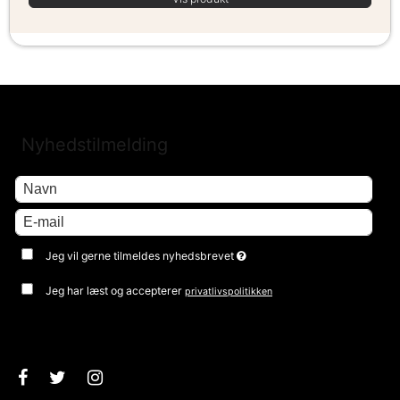
Nyhedstilmelding
Jeg vil gerne tilmeldes nyhedsbrevet
Jeg har læst og accepterer
privatlivspolitikken
Godkend