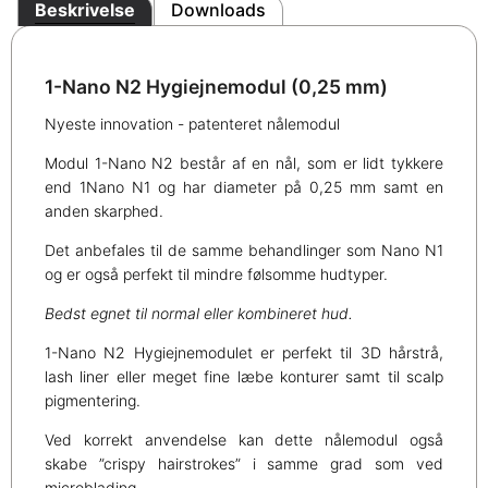
Beskrivelse
Downloads
1-Nano N2 Hygiejnemodul (0,25 mm)
Nyeste innovation - patenteret nålemodul
Modul 1-Nano N2 består af en nål, som er lidt tykkere
end 1Nano N1 og har diameter på 0,25 mm samt en
anden skarphed.
Det anbefales til de samme behandlinger som Nano N1
og er også perfekt til mindre følsomme hudtyper.
Bedst egnet til normal eller kombineret hud.
1-Nano N2 Hygiejnemodulet er perfekt til 3D hårstrå,
lash liner eller meget fine læbe konturer samt til scalp
pigmentering.
Ved korrekt anvendelse kan dette nålemodul også
skabe ”crispy hairstrokes” i samme grad som ved
microblading.