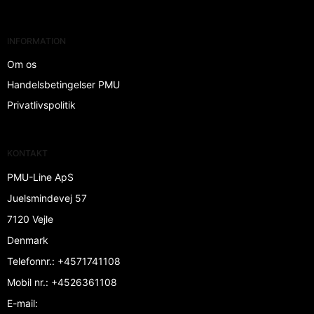
INFORMATION
Om os
Handelsbetingelser PMU
Privatlivspolitik
KONTAKT
PMU-Line ApS
Juelsmindevej 57
7120 Vejle
Denmark
Telefonnr.
:
+4571741108
Mobil nr.
:
+4526361108
E-mail
: