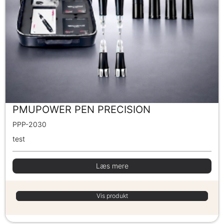
PMUPOWER PEN PRECISION
PPP-2030
test
Læs mere
Vis produkt