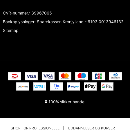
CVR-nummer.
:
39967065
Bankoplysninger
:
Sparekassen Kronjylland - 6193 0013946132
Sitemap
100% sikker handel
SHOP FOR PROFESSIONELLE
UDDANNELSER OG KURSER