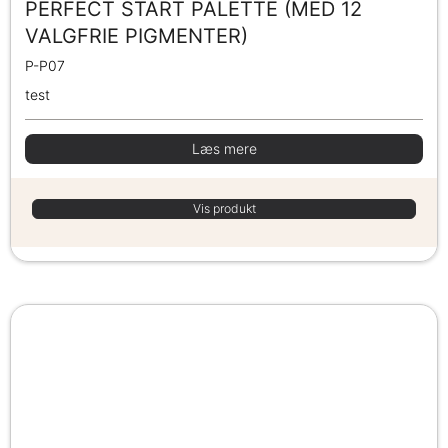
PERFECT START PALETTE (MED 12
VALGFRIE PIGMENTER)
P-P07
test
Læs mere
Vis produkt