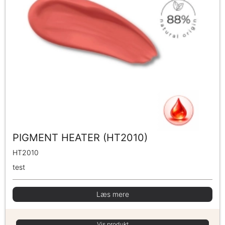
PIGMENT HEATER (HT2010)
HT2010
test
Læs mere
Vis produkt