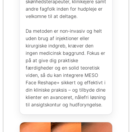
skønhedsterapeuter, klinikejere samt
andre fagfolk inden for hudpleje er
velkomne til at deltage.
Da metoden er non-invasiv og helt
uden brug af injektioner eller
kirurgiske indgreb, kræver den
ingen medicinsk baggrund. Fokus er
på at give dig praktiske
færdigheder og en solid teoretisk
viden, så du kan integrere MESO
Face Reshape+ sikkert og effektivt i
din kliniske praksis – og tilbyde dine
klienter en avanceret, nålefri løsning
til ansigtskontur og hudforyngelse.