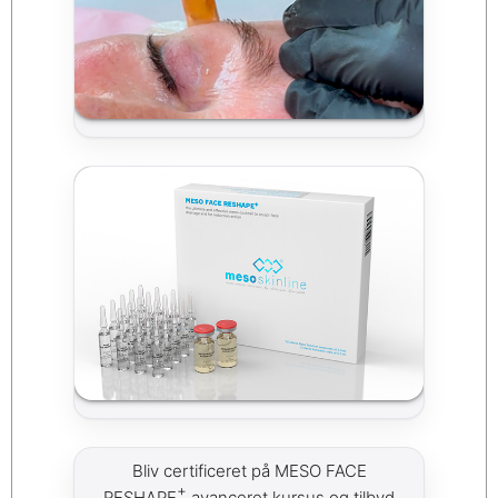
Bliv certificeret på MESO FACE
+
RESHAPE
avanceret kursus og tilbyd