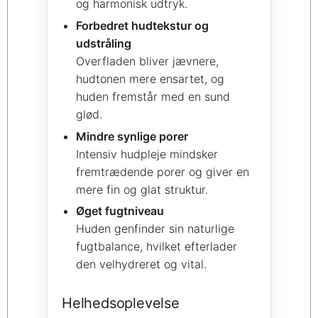
og harmonisk udtryk.
Forbedret hudtekstur og
udstråling
Overfladen bliver jævnere,
hudtonen mere ensartet, og
huden fremstår med en sund
glød.
Mindre synlige porer
Intensiv hudpleje mindsker
fremtrædende porer og giver en
mere fin og glat struktur.
Øget fugtniveau
Huden genfinder sin naturlige
fugtbalance, hvilket efterlader
den velhydreret og vital.
Helhedsoplevelse