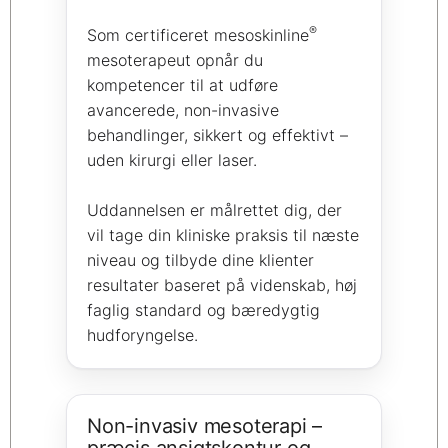
®
Som certificeret mesoskinline
mesoterapeut opnår du
kompetencer til at udføre
avancerede, non-invasive
behandlinger, sikkert og effektivt –
uden kirurgi eller laser.
Uddannelsen er målrettet dig, der
vil tage din kliniske praksis til næste
niveau og tilbyde dine klienter
resultater baseret på videnskab, høj
faglig standard og bæredygtig
hudforyngelse.
Non-invasiv mesoterapi –
præcis ansigtskontur og