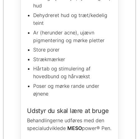
hud
Dehydreret hud og træt/kedelig
teint
Ar (herunder acne), ujævn
pigmentering og mørke pletter
Store porer
Strækmærker
Hårtab og stimulering af
hovedbund og hårvækst
Poser og mørke rande under
øjnene
Udstyr du skal lære at bruge
Behandlingerne udføres med den
specialudviklede
MESO
power® Pen.