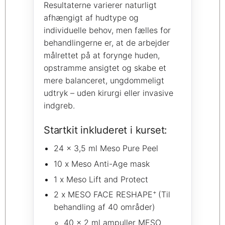
Resultaterne varierer naturligt
afhængigt af hudtype og
individuelle behov, men fælles for
behandlingerne er, at de arbejder
målrettet på at forynge huden,
opstramme ansigtet og skabe et
mere balanceret, ungdommeligt
udtryk – uden kirurgi eller invasive
indgreb.
Startkit inkluderet i kurset:
24 x 3,5 ml Meso Pure Peel
10 x Meso Anti-Age mask
1 x Meso Lift and Protect
+
2 x MESO FACE RESHAPE
(Til
behandling af 40 områder)
40 x 2 ml ampuller MESO