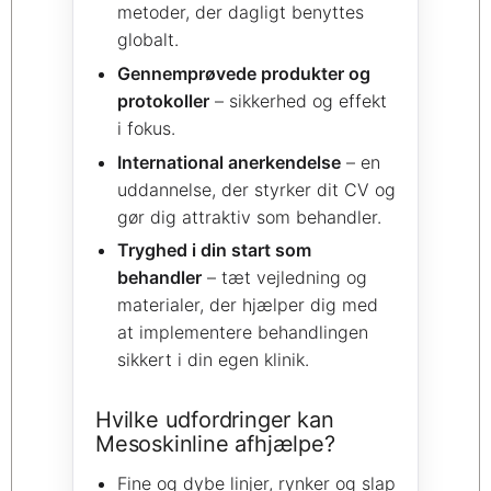
metoder, der dagligt benyttes
globalt.
Gennemprøvede produkter og
protokoller
– sikkerhed og effekt
i fokus.
International anerkendelse
– en
uddannelse, der styrker dit CV og
gør dig attraktiv som behandler.
Tryghed i din start som
behandler
– tæt vejledning og
materialer, der hjælper dig med
at implementere behandlingen
sikkert i din egen klinik.
Hvilke udfordringer kan
Mesoskinline afhjælpe?
Fine og dybe linjer, rynker og slap