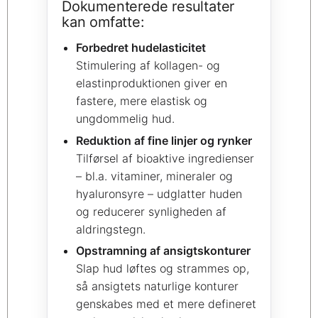
Dokumenterede resultater
kan omfatte:
Forbedret hudelasticitet
Stimulering af kollagen- og
elastinproduktionen giver en
fastere, mere elastisk og
ungdommelig hud.
Reduktion af fine linjer og rynker
Tilførsel af bioaktive ingredienser
– bl.a. vitaminer, mineraler og
hyaluronsyre – udglatter huden
og reducerer synligheden af
aldringstegn.
Opstramning af ansigtskonturer
Slap hud løftes og strammes op,
så ansigtets naturlige konturer
genskabes med et mere defineret