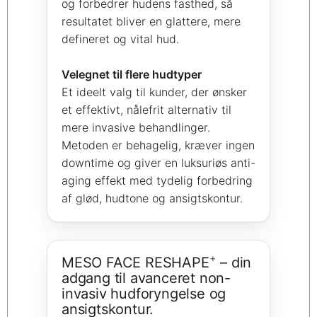
og forbedrer hudens fasthed, så
resultatet bliver en glattere, mere
defineret og vital hud.
Velegnet til flere hudtyper
Et ideelt valg til kunder, der ønsker
et effektivt, nålefrit alternativ til
mere invasive behandlinger.
Metoden er behagelig, kræver ingen
downtime og giver en luksuriøs anti-
aging effekt med tydelig forbedring
af glød, hudtone og ansigtskontur.
+
MESO FACE RESHAPE
– din
adgang til avanceret non-
invasiv hudforyngelse og
ansigtskontur.