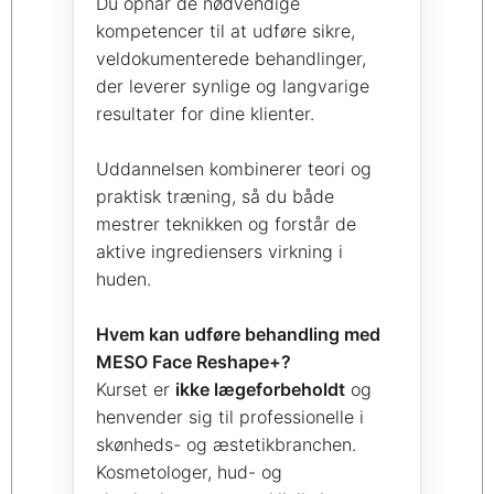
Du opnår de nødvendige
kompetencer til at udføre sikre,
veldokumenterede behandlinger,
der leverer synlige og langvarige
resultater for dine klienter.
Uddannelsen kombinerer teori og
praktisk træning, så du både
mestrer teknikken og forstår de
aktive ingrediensers virkning i
huden.
Hvem kan udføre behandling med
MESO Face Reshape+?
Kurset er
ikke lægeforbeholdt
og
henvender sig til professionelle i
skønheds- og æstetikbranchen.
Kosmetologer, hud- og