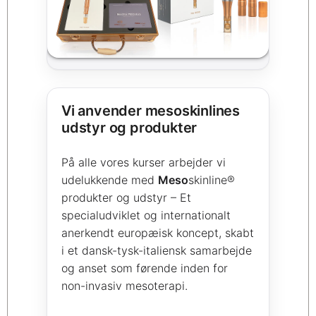
Vi anvender mesoskinlines
udstyr og produkter
På alle vores kurser arbejder vi
udelukkende med
Meso
skinline®
produkter og udstyr – Et
specialudviklet og internationalt
anerkendt europæisk koncept, skabt
i et dansk-tysk-italiensk samarbejde
og anset som førende inden for
non-invasiv mesoterapi.