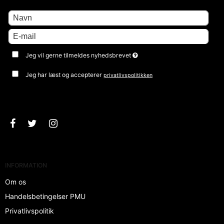
Jeg vil gerne tilmeldes nyhedsbrevet
Jeg har læst og accepterer
privatlivspolitikken
Godkend
INFORMATION
Om os
Handelsbetingelser PMU
Privatlivspolitik