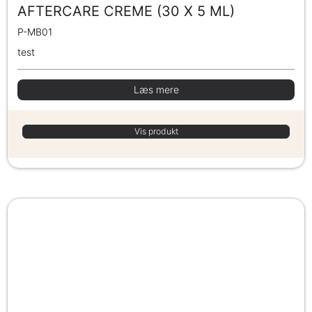
AFTERCARE CREME (30 X 5 ML)
P-MB01
test
Læs mere
Vis produkt