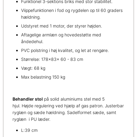
Funktionel 3-sektions briks med stor stabilitet.
Viippefunktionen i fod og rygdelen op til 60 graders
hældning.
Udstyret med 1 motor, der styrer højden.
Aftagelige armlæn og hovedestøtte med
åndedehul.
PVC polstring i høj kvalitet, og let at rengøre.
Størrelse: 178x83x 60 - 83 cm
Vægt: 68 kg
Max belastning 150 kg
Behandler stol
på solid aluminiums stel med 5
hjul. Højde regulering ved hjælp af gas patron. Justerbar
ryglæn og sæde hældning. Sadelformet sæde, samt
ryglæn i PU læder.
L:39 cm