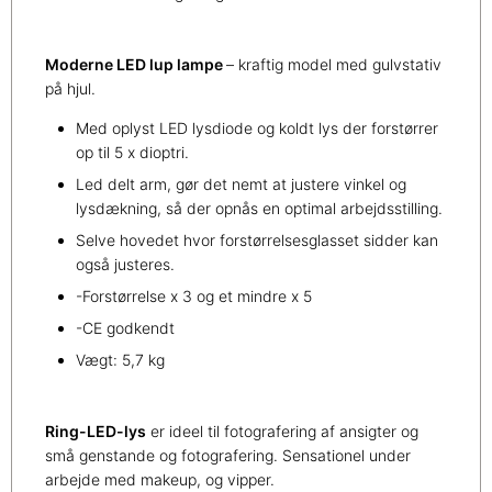
Moderne LED lup lampe
– kraftig model med gulvstativ
på hjul.
Med oplyst LED lysdiode og koldt lys der forstørrer
op til 5 x dioptri.
Led delt arm, gør det nemt at justere vinkel og
lysdækning, så der opnås en optimal arbejdsstilling.
Selve hovedet hvor forstørrelsesglasset sidder kan
også justeres.
-Forstørrelse x 3 og et mindre x 5
-CE godkendt
Vægt: 5,7 kg
Ring-LED-lys
er ideel til fotografering af ansigter og
små genstande og fotografering. Sensationel under
arbejde med makeup, og vipper.