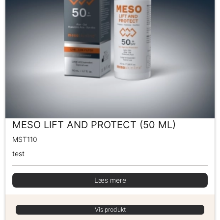
MESO LIFT AND PROTECT (50 ML)
MST110
test
Læs mere
Vis produkt