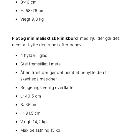
B:46 cm
H: 58-76 cm
Vægt 9,3 kg
Flot og minimalisktisk klinikbord
med hjul der gør det
nemt at flytte den rundt efter behov.
4 hylder i glas
Stel fremstillet i metal
Åben front der gør det nemt at benytte den til
skønheds maskiner.
Rengørings venlig overflade
L: 49,5 cm
B: 35 cm
H: 91,5 cm
Vægt: 14,2 kg
Max belastning 15 kg