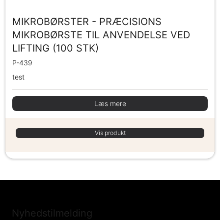
MIKROBØRSTER - PRÆCISIONS
MIKROBØRSTE TIL ANVENDELSE VED
LIFTING (100 STK)
P-439
test
Læs mere
Vis produkt
Nyhedstilmelding