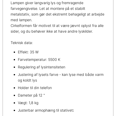
Lampen giver langvarig lys og fremragende
farvegengivelse. Let at montere på et stabilt
metalstativ, som gør det ekstremt behageligt at arbejde
med lampen.
Cirkelformen får motivet til at være jævnt oplyst fra alle
sider, og du behøver ikke at have andre lyskilder.
Teknisk data:
Effekt: 35 W
Farvetemperatur: 5500 K
Regulering af lysintensiteten
Justering af lysets farve - kan lyse med både varm
og koldt lys
Holder til din telefon
Dameter på 12 "
Vægt: 1,8 kg
Justerbar armophæng til stativet
: