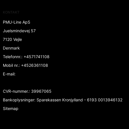
KONTAKT
PMU-Line ApS
Juelsmindevej 57
7120 Vejle
Denmark
Telefonnr.
:
+4571741108
Mobil nr.
:
+4526361108
E-mail
:
CVR-nummer.
:
39967065
Bankoplysninger
:
Sparekassen Kronjylland - 6193 0013946132
Sitemap