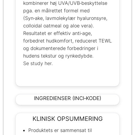
kombinerer høj UVA/UVB‑beskyttelse
pga. en målrettet formel med
(Syn‑ake, lavmolekylær hyaluronsyre,
colloidal oatmeal og aloe vera).
Resultatet er effektiv anti‑age,
forbedret hudkomfort, reduceret TEWL
og dokumenterede forbedringer i
hudens tekstur og rynkedybde.
Se study her.
INGREDIENSER (INCI‑KODE)
KLINISK OPSUMMERING
Produktets er sammensat til