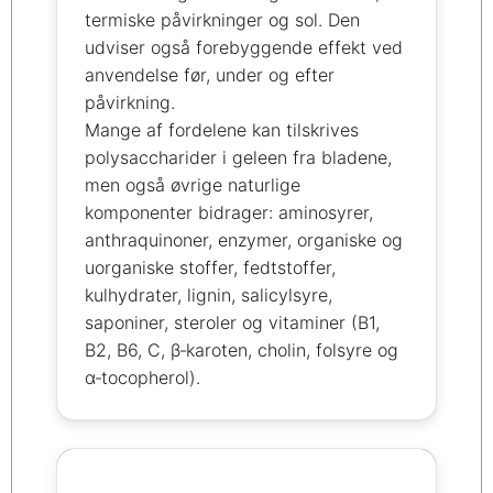
termiske påvirkninger og sol. Den
udviser også forebyggende effekt ved
anvendelse før, under og efter
påvirkning.
Mange af fordelene kan tilskrives
polysaccharider i geleen fra bladene,
men også øvrige naturlige
komponenter bidrager: aminosyrer,
anthraquinoner, enzymer, organiske og
uorganiske stoffer, fedtstoffer,
kulhydrater, lignin, salicylsyre,
saponiner, steroler og vitaminer (B1,
B2, B6, C, β‑karoten, cholin, folsyre og
α‑tocopherol).