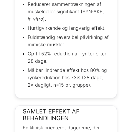
Reducerer sammentrækningen af
muskelceller signifikant (SYN‑AKE,
in vitro
).
Hurtigvirkende og langvarig effekt.
Fuldstændig reversibel påvirkning af
mimiske muskler.
Op til 52% reduktion af rynker efter
28 dage.
Målbar lindrende effekt hos 80% og
rynkereduktion hos 73% (28 dage,
2× dagligt, n=15 pr. gruppe).
SAMLET EFFEKT AF
BEHANDLINGEN
En klinisk orienteret dagcreme, der