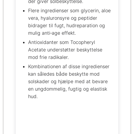
der giver solbeskyttelse.
Flere ingredienser som glycerin, aloe
vera, hyaluronsyre og peptider
bidrager til fugt, hudreparation og
mulig anti‑age effekt.
Antioxidanter som Tocopheryl
Acetate understøtter beskyttelse
mod frie radikaler.
Kombinationen af disse ingredienser
kan således både beskytte mod
solskader og hjælpe med at bevare
en ungdommelig, fugtig og elastisk
hud.