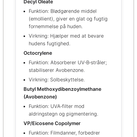
Decyl Oleate
Funktion: Blødgørende middel
(emollient), giver en glat og fugtig
fornemmelse på huden.
Virkning: Hjælper med at bevare
hudens fugtighed.
Octocrylene
Funktion: Absorberer UV‑B‑stråler;
stabiliserer Avobenzone.
Virkning: Solbeskyttelse.
Butyl Methoxydibenzoylmethane
(Avobenzone)
Funktion: UVA‑filter mod
aldringstegn og pigmentering.
VP/Eicosene Copolymer
Funktion: Filmdanner, forbedrer