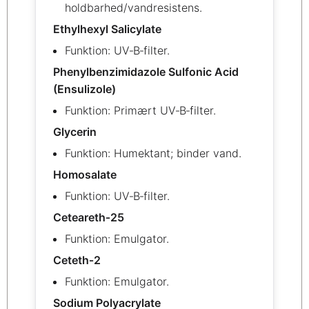
holdbarhed/vandresistens.
Ethylhexyl Salicylate
Funktion: UV‑B‑filter.
Phenylbenzimidazole Sulfonic Acid
(Ensulizole)
Funktion: Primært UV‑B‑filter.
Glycerin
Funktion: Humektant; binder vand.
Homosalate
Funktion: UV‑B‑filter.
Ceteareth‑25
Funktion: Emulgator.
Ceteth‑2
Funktion: Emulgator.
Sodium Polyacrylate