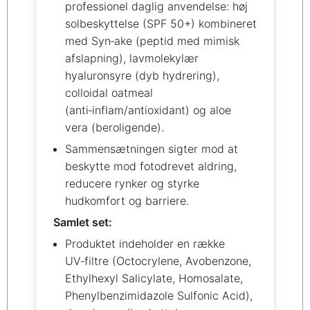
professionel daglig anvendelse: høj
solbeskyttelse (SPF 50+) kombineret
med Syn‑ake (peptid med mimisk
afslapning), lavmolekylær
hyaluronsyre (dyb hydrering),
colloidal oatmeal
(anti‑inflam/antioxidant) og aloe
vera (beroligende).
Sammensætningen sigter mod at
beskytte mod fotodrevet aldring,
reducere rynker og styrke
hudkomfort og barriere.
Samlet set:
Produktet indeholder en række
UV‑filtre (Octocrylene, Avobenzone,
Ethylhexyl Salicylate, Homosalate,
Phenylbenzimidazole Sulfonic Acid),