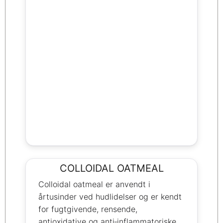
COLLOIDAL OATMEAL
Colloidal oatmeal er anvendt i
årtusinder ved hudlidelser og er kendt
for fugtgivende, rensende,
antioxidative og anti‑inflammatoriske