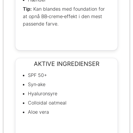
Tip:
Kan blandes med foundation for
at opnå BB‑creme‑effekt i den mest
passende farve.
AKTIVE INGREDIENSER
SPF 50+
Syn‑ake
Hyaluronsyre
Colloidal oatmeal
Aloe vera