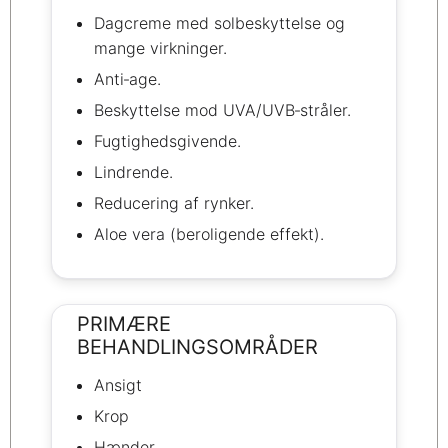
Dagcreme med solbeskyttelse og
mange virkninger.
Anti‑age.
Beskyttelse mod UVA/UVB‑stråler.
Fugtighedsgivende.
Lindrende.
Reducering af rynker.
Aloe vera (beroligende effekt).
PRIMÆRE
BEHANDLINGSOMRÅDER
Ansigt
Krop
Hænder