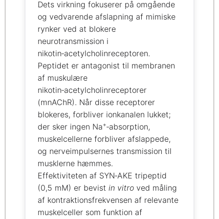
Dets virkning fokuserer på omgående
og vedvarende afslapning af mimiske
rynker ved at blokere
neurotransmission i
nikotin‑acetylcholinreceptoren.
Peptidet er antagonist til membranen
af muskulære
nikotin‑acetylcholinreceptorer
(mnAChR). Når disse receptorer
blokeres, forbliver ionkanalen lukket;
+
der sker ingen Na
‑absorption,
muskelcellerne forbliver afslappede,
og nerveimpulsernes transmission til
musklerne hæmmes.
Effektiviteten af SYN‑AKE tripeptid
(0,5 mM) er bevist
in vitro
ved måling
af kontraktionsfrekvensen af relevante
muskelceller som funktion af