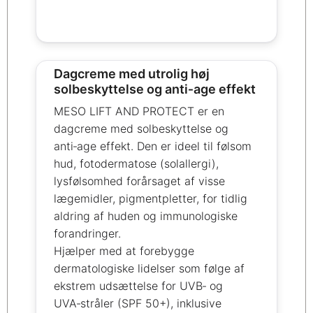
Dagcreme med utrolig høj
solbeskyttelse og anti‑age effekt
MESO LIFT AND PROTECT er en
dagcreme med solbeskyttelse og
anti‑age effekt. Den er ideel til følsom
hud, fotodermatose (solallergi),
lysfølsomhed forårsaget af visse
lægemidler, pigmentpletter, for tidlig
aldring af huden og immunologiske
forandringer.
Hjælper med at forebygge
dermatologiske lidelser som følge af
ekstrem udsættelse for UVB‑ og
UVA‑stråler (SPF 50+), inklusive