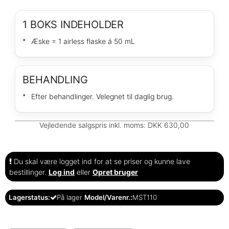
1 BOKS INDEHOLDER
Æske = 1 airless flaske á 50 mL
BEHANDLING
Efter behandlinger. Velegnet til daglig brug.
Vejledende salgspris inkl. moms: DKK 630,00
Du skal være logget ind for at se priser og kunne lave
bestillinger.
Log ind
eller
Opret bruger
Lagerstatus:
På lager
Model/Varenr.:
MST110