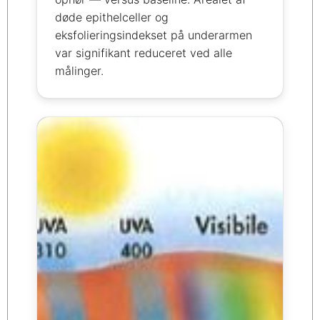
døde epithelceller og
eksfolieringsindekset på underarmen
var signifikant reduceret ved alle
målinger.