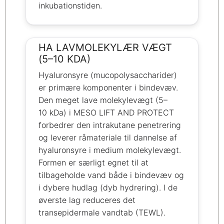
inkubationstiden.
HA LAVMOLEKYLÆR VÆGT
(5–10 KDA)
Hyaluronsyre (mucopolysaccharider)
er primære komponenter i bindevæv.
Den meget lave molekylevægt (5–
10 kDa) i MESO LIFT AND PROTECT
forbedrer den intrakutane penetrering
og leverer råmateriale til dannelse af
hyaluronsyre i medium molekylevægt.
Formen er særligt egnet til at
tilbageholde vand både i bindevæv og
i dybere hudlag (dyb hydrering). I de
øverste lag reduceres det
transepidermale vandtab (TEWL).