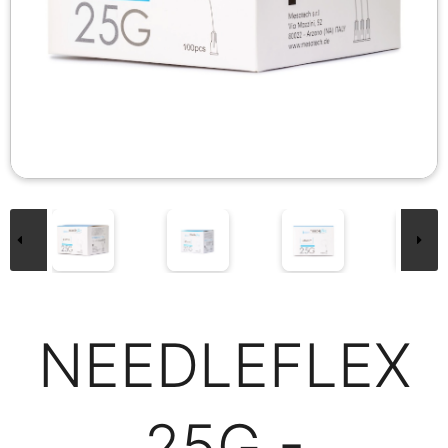
NEEDLEFLEX
25G -