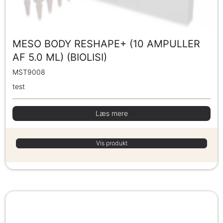
MESO BODY RESHAPE+ (10 AMPULLER
AF 5.0 ML) (BIOLISI)
MST9008
test
Læs mere
Vis produkt