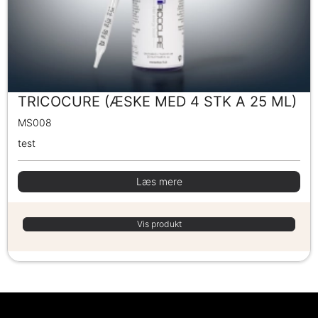
TRICOCURE (ÆSKE MED 4 STK A 25 ML)
MS008
test
Læs mere
Vis produkt