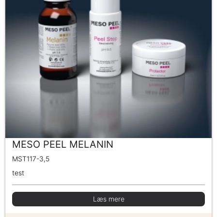
MESO PEEL MELANIN
MST117-3,5
test
Læs mere