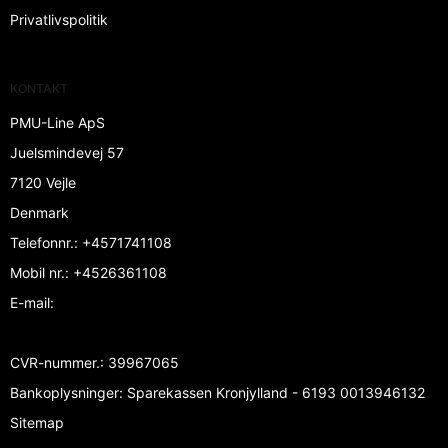
Privatlivspolitik
KONTAKT
PMU-Line ApS
Juelsmindevej 57
7120 Vejle
Denmark
Telefonnr.
:
+4571741108
Mobil nr.
:
+4526361108
E-mail
:
CVR-nummer.
:
39967065
Bankoplysninger
:
Sparekassen Kronjylland - 6193 0013946132
Sitemap