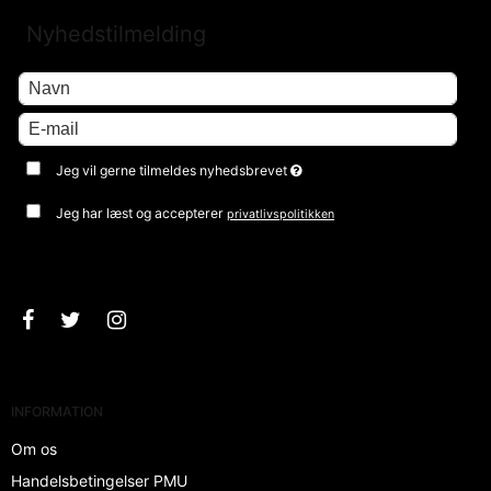
Nyhedstilmelding
Jeg vil gerne tilmeldes nyhedsbrevet
Jeg har læst og accepterer
privatlivspolitikken
Godkend
INFORMATION
Om os
Handelsbetingelser PMU